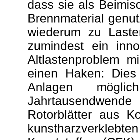
dass sie als Beimis
Brennmaterial genu
wiederum zu Laste
zumindest ein inno
Altlastenproblem mi
einen Haken: Dies 
Anlagen mögli
Jahrtausendwend
Rotorblätter aus Ko
kunstharzverklebte