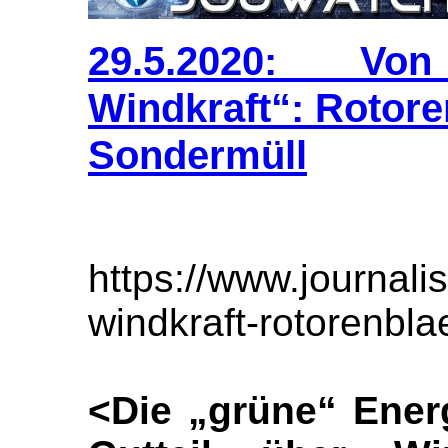
29.5.2020: V
Windkraft“: Rotoren
Sondermüll
https://www.journal
windkraft-rotorenblae
<Die „grüne“ Ener