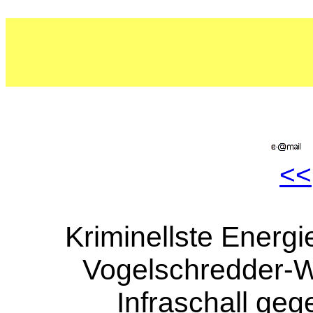
<<
Kriminellste Energ
Vogelschredder-W
Infraschall ge