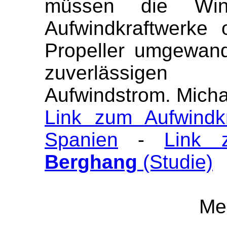
müssen die Wind
Aufwindkraftwerke
Propeller umgewan
zuverlässigen
Aufwindstrom. Micha
Link zum Aufwindk
Spanien
-
Link
Berghang
(Studie)
Me