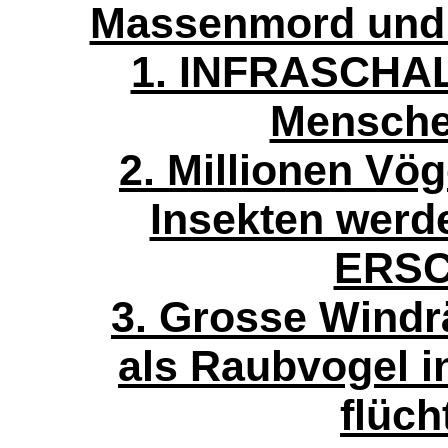
Massenmord und
1. INFRASCHALL
Mensche
2. Millionen Vö
Insekten werde
ERSC
3. Grosse Windr
als Raubvogel in
flüch