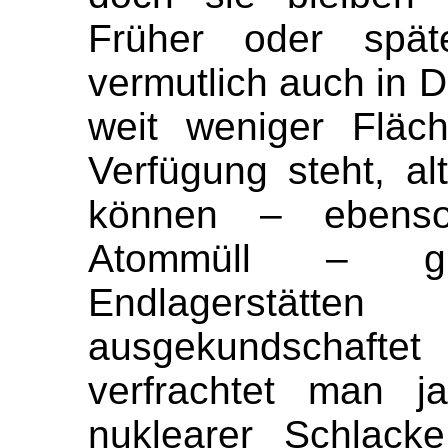
Früher oder spät
vermutlich auch in D
weit weniger Fläc
Verfügung steht, al
können – ebenso
Atommüll – gl
Endlagerstätten
ausgekundschafte
verfrachtet man j
nuklearer Schlack