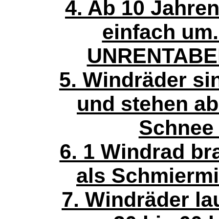
4. Ab 10 Jahre
einfach um.
UNRENTABEL.
5. Windräder si
und stehen ab
Schnee e
6. 1 Windrad br
als Schmiermit
7. Windräder la