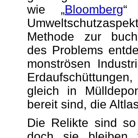
wie „
Bloomberg
“ 
Umweltschutzaspekt
Methode zur buchs
des Problems entde
monströsen Industri
Erdaufschüttungen
gleich in Mülldepo
bereit sind, die Altl
Die Relikte sind s
doch sie bleiben 