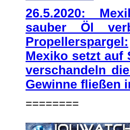
26.5.2020: Mex
sauber Öl ver
Propellerspargel:
Mexiko setzt auf
verschandeln die
Gewinne fließen 
========