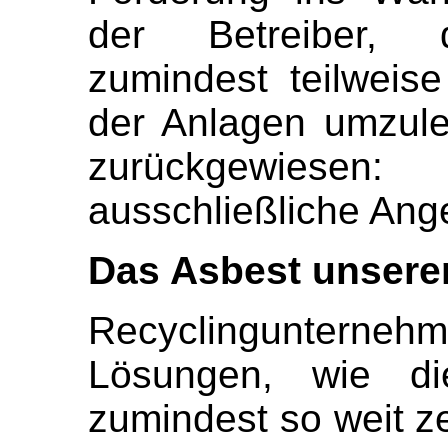
der Betreiber, 
zumindest teilweise
der Anlagen umzul
zurückgewiesen:
ausschließliche Ange
Das Asbest unserer
Recyclingunternehme
Lösungen, wie d
zumindest so weit z