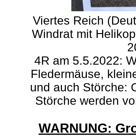
Viertes Reich (Deu
Windrat mit Heliko
2
4R am 5.5.2022: Wi
Fledermäuse, kleine
und auch Störche: 
Störche werden von
WARNUNG: Gros