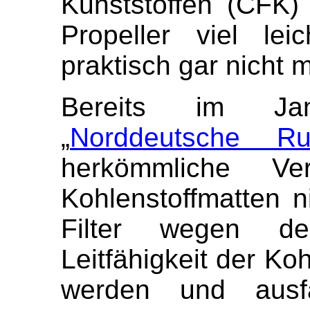
Kunststoffen (CFK)
Propeller viel le
praktisch gar nicht 
Bereits im Jan
„
Norddeutsche Ru
herkömmliche Ver
Kohlenstoffmatten n
Filter wegen de
Leitfähigkeit der Ko
werden und ausfal