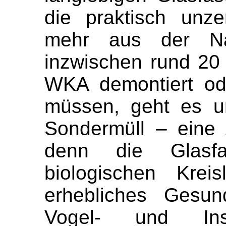
die praktisch unze
mehr aus der Na
inzwischen rund 20
WKA demontiert od
müssen, geht es u
Sondermüll – eine 
denn die Glasf
biologischen Krei
erhebliches Gesun
Vogel- und Inse