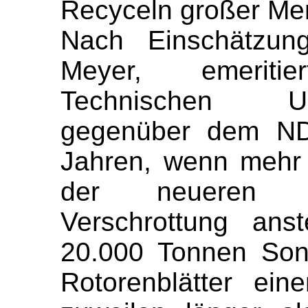
Recyceln großer Men
Nach Einschätzun
Meyer, emeriti
Technischen Un
gegenüber dem ND
Jahren, wenn mehr
der neueren W
Verschrottung ans
20.000 Tonnen Son
Rotorenblätter ein