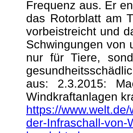
Frequenz aus. Er e
das Rotorblatt am 
vorbeistreicht und d
Schwingungen von un
nur für Tiere, so
gesundheitsschädlic
aus: 2.3.2015: Ma
Windkraftanlagen k
https://www.welt.de/
der-Infraschall-von-