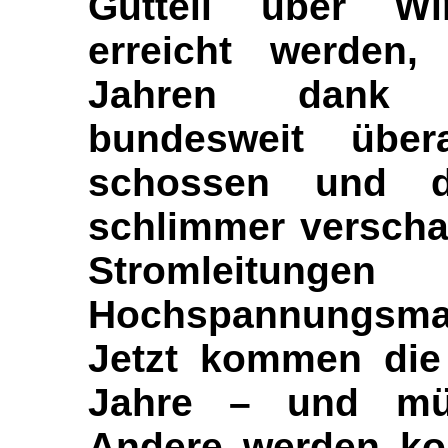
Gutteil über Wi
erreicht werden,
Jahren dank 
bundesweit übe
schossen und d
schlimmer verscha
Stromlei
Hochspannungsma
Jetzt kommen die 
Jahre – und müs
Andere werden kom