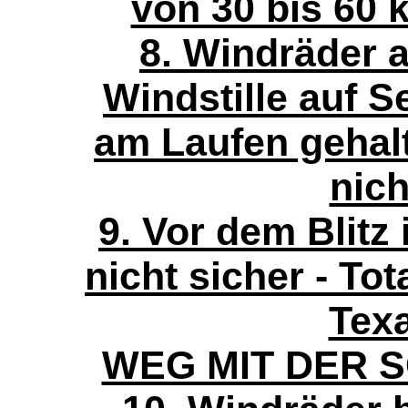
von 30 bis 60 
8. Windräder 
Windstille auf 
am Laufen gehalt
nich
9. Vor dem Blitz
nicht sicher - To
Tex
WEG MIT DER 