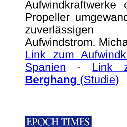
Aufwindkraftwerke
Propeller umgewan
zuverlässigen
Aufwindstrom. Micha
Link zum Aufwindk
Spanien
-
Link
Berghang
(Studie)