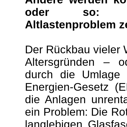
oder so: Ei
Altlastenproblem z
Der Rückbau vieler 
Altersgründen – o
durch die Umlage 
Energien-Gesetz (E
die Anlagen unrent
ein Problem: Die Ro
langlebigen Glasfas