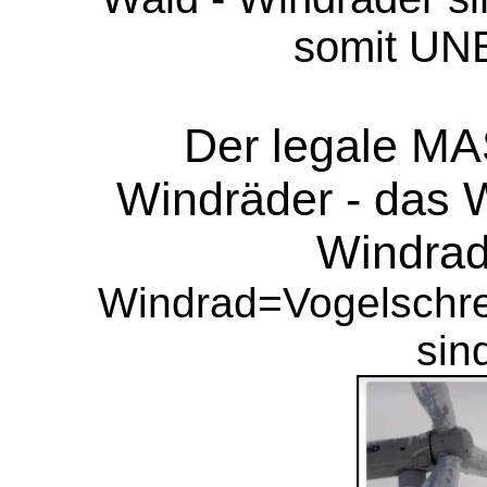
somit U
Der legale 
Windräder - das 
Windrad
Windrad=Vogelschre
sin