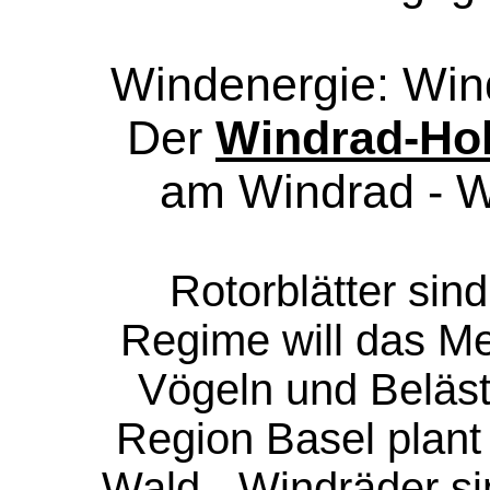
Windenergie: Win
Der
Windrad-Ho
am Windrad - 
Rotorblätter sin
Regime will das Me
Vögeln und Beläst
Region Basel plant
Wald -
Windräder si