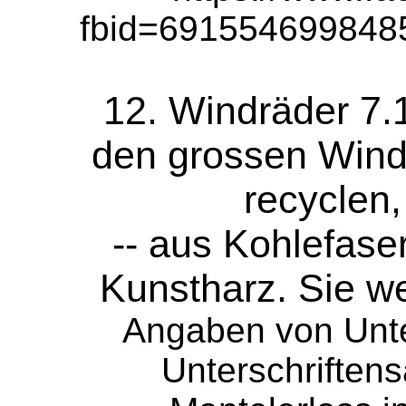
fbid=691554699848
12. Windräder 7.
den grossen Wind
recyclen,
-- aus Kohlefase
Kunstharz. Sie w
Angaben von Unte
Unterschrifte