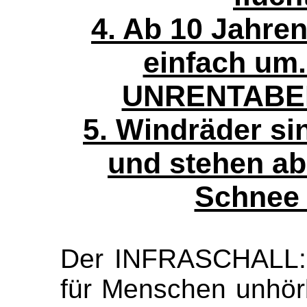
4. Ab 10 Jahre
einfach um.
UNRENTABEL.
5. Windräder si
und stehen ab
Schnee e
Der INFRASCHALL: 
für Menschen unhörb