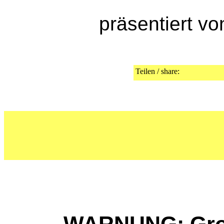
präsentiert v
Teilen / share: