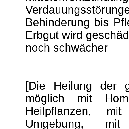
Verdauungsstöru
Behinderung bis Pfl
Erbgut wird geschäd
noch schwächer
[Die Heilung der 
möglich mit Homö
Heilpflanzen, m
Umgebung, mit 