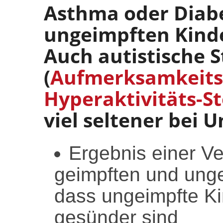
Asthma oder Diabe
ungeimpften Kin
Auch autistische 
(
Aufmerksamkeits-
Hyperaktivitäts-S
viel seltener bei 
Ergebnis einer Ve
geimpften und unge
dass ungeimpfte Ki
gesünder sind