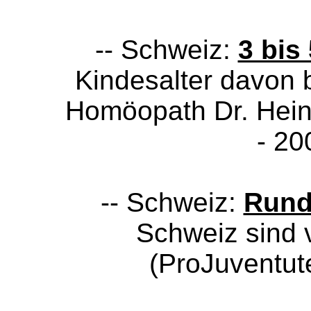
-- Schweiz:
3 bis
Kindesalter davon b
Homöopath Dr. Hein
- 20
-- Schweiz:
Rund
Schweiz sind 
(ProJuventut