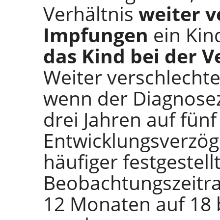
Verhältnis
weiter v
Impfungen
ein Ki
das Kind bei der 
Weiter verschlechter
wenn der Diagnosez
drei Jahren auf fün
Entwicklungsverzö
häufiger festgestell
Beobachtungszeitra
12 Monaten auf 18 