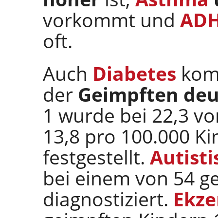
vorkommt und
AD
oft.
Auch
Diabetes
kom
der
Geimpften deut
1 wurde bei 22,3 vo
13,8 pro 100.000 K
festgestellt.
Autist
bei einem von 54 g
diagnostiziert.
Ekz