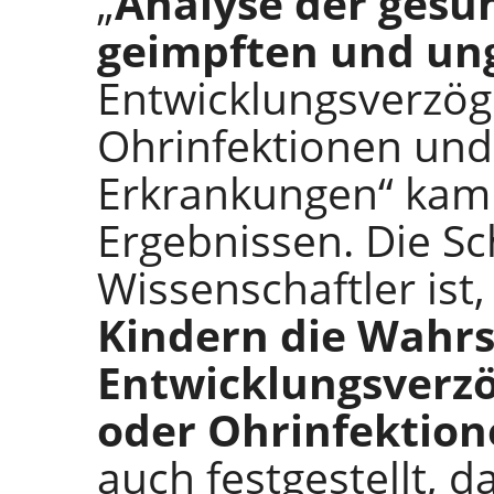
„
Analyse der gesun
geimpften und un
Entwicklungsverzö
Ohrinfektionen un
Erkrankungen“ kam 
Ergebnissen. Die Sc
Wissenschaftler ist,
Kindern die Wahrs
Entwicklungsverz
oder Ohrinfektion
auch festgestellt, d