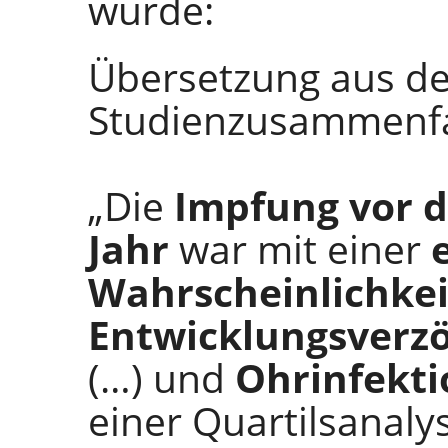
wurde:
Übersetzung aus de
Studienzusammenf
„Die
Impfung vor d
Jahr
war mit einer
Wahrscheinlichkei
Entwicklungsverz
(…) und
Ohrinfekt
einer Quartilsanaly