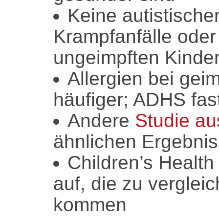
Keine autistische
Krampfanfälle oder
ungeimpften Kinde
Allergien bei gei
häufiger; ADHS fas
Andere
Studie au
ähnlichen Ergebni
Children’s Health
auf, die zu vergle
kommen