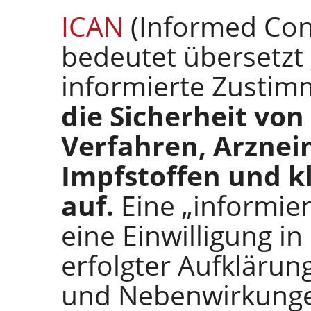
ICAN
(Informed Con
bedeutet übersetzt
informierte Zustim
die Sicherheit vo
Verfahren, Arznei
Impfstoffen und kl
auf.
Eine „informie
eine Einwilligung i
erfolgter Aufklärun
und Nebenwirkungen 