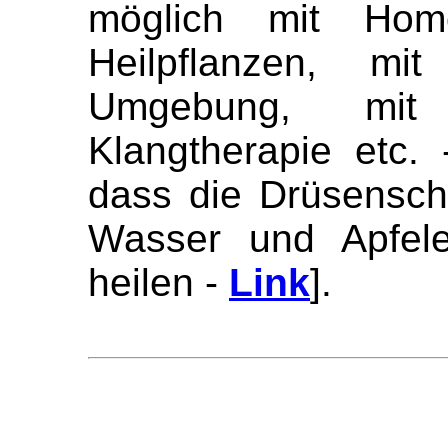
möglich mit Homö
Heilpflanzen, m
Umgebung, mit 
Klangtherapie etc.
dass die Drüsensch
Wasser und Apfele
heilen -
Link
].