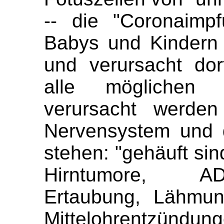
-- die "Coronaimp
Babys und Kindern 
und verursacht do
alle möglichen 
verursacht werde
Nervensystem und 
stehen: "gehäuft sin
Hirntumore, ADH
Ertaubung, Lähmung
Mittelohrentzündung