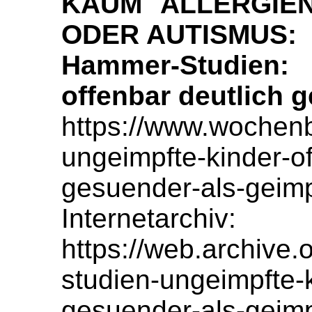
KAUM ALLERGIEN
ODER AUTISMUS:
Hammer-Studien
offenbar deutlich 
https://www.wochenb
ungeimpfte-kinder-of
gesuender-als-geimp
Internetarchiv:
https://web.archive
studien-ungeimpfte-k
gesuender-als-geimp