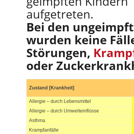
geimpften Kindern 
aufgetreten.
Bei den ungeimpf
wurden keine Fäll
Störungen,
Krampf
oder Zuckerkrankhe
Zustand [Krankheit]
Allergie – durch Lebensmittel
Allergie – durch Umwelteinflüsse
Asthma
Krampfanfälle