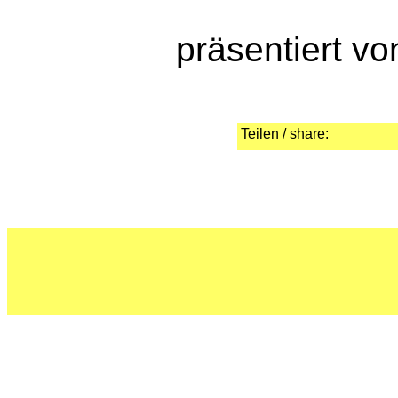
präsentiert v
Teilen / share: