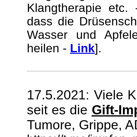
Klangtherapie etc.
dass die Drüsensch
Wasser und Apfele
heilen -
Link
].
17.5.2021: Viele K
seit es die
Gift-I
Tumore, Grippe, A