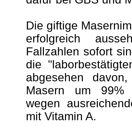
Die giftige Maserni
erfolgreich aus
Fallzahlen sofort si
die "laborbestätigt
abgesehen davon,
Masern um 99% z
wegen ausreichend
mit Vitamin A.