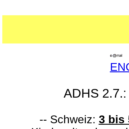
EN
ADHS 2.7.:
-- Schweiz:
3 bis