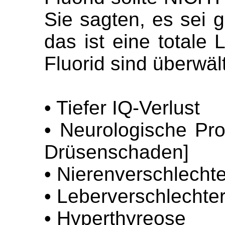
Sie sagten, es sei 
das ist eine totale
Fluorid sind überwäl
• Tiefer IQ-Verlust
• Neurologische Pr
Drüsenschaden]
• Nierenverschlecht
• Leberverschlechte
• Hyperthyreose