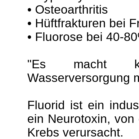
• Osteoarthritis
• Hüftfrakturen bei 
• Fluorose bei 40-8
"Es macht ke
Wasserversorgung mi
Fluorid ist ein indus
ein Neurotoxin, von
Krebs verursacht.