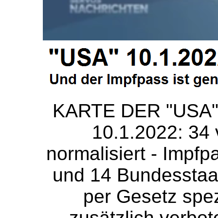
KARTE DER "USA" 
10.1.2022: 34 
normalisiert - Impfpa
und 14 Bundesstaa
per Gesetz spez
zusätzlich verbot