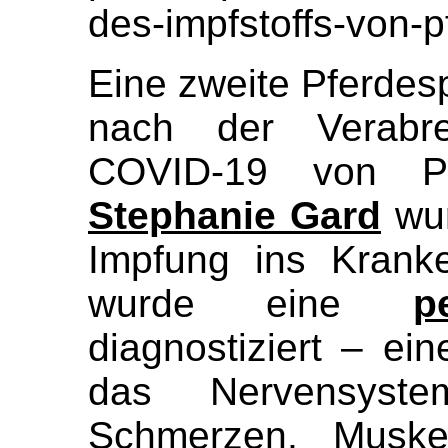
des-impfstoffs-von-p
Eine zweite Pferdespo
nach der Verabre
COVID-19 von Pfi
Stephanie Gard
wur
Impfung ins Kranke
wurde eine
p
diagnostiziert – ei
das Nervensyst
Schmerzen, Muskel