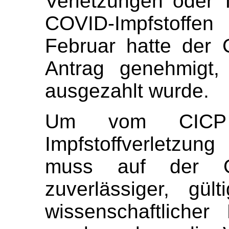
Verletzungen oder 
COVID-Impfstoffen
Februar hatte der 
Antrag genehmigt,
ausgezahlt wurde.
Um vom CICP 
Impfstoffverletzun
muss auf der Gr
zuverlässiger, gül
wissenschaftliche