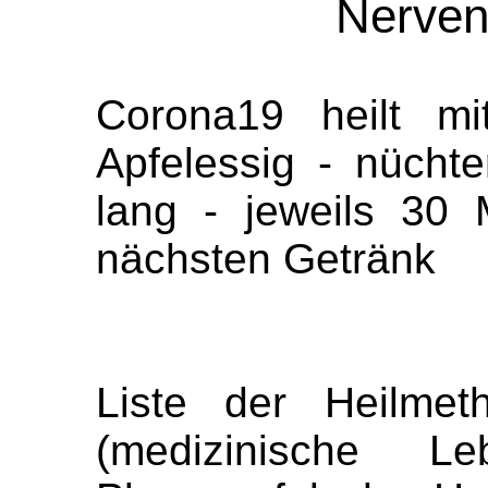
Nerven
Corona19 heilt m
Apfelessig - nüch
lang - jeweils 30
nächsten Getränk
Liste der Heilme
(medizinische Leb