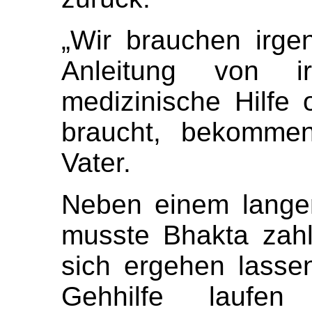
„Wir brauchen irge
Anleitung von i
medizinische Hilfe
braucht, bekommen
Vater.
Neben einem lange
musste Bhakta zahl
sich ergehen lasse
Gehhilfe laufe