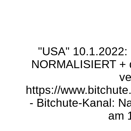
"USA" 10.1.2022:
NORMALISIERT + de
ve
https://www.bitchu
- Bitchute-Kanal: N
am 