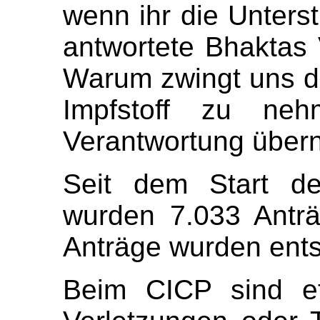
wenn ihr die Unters
antwortete Bhaktas V
Warum zwingt uns d
Impfstoff zu ne
Verantwortung über
Seit dem Start d
wurden 7.033 Anträ
Anträge wurden ents
Beim CICP sind e