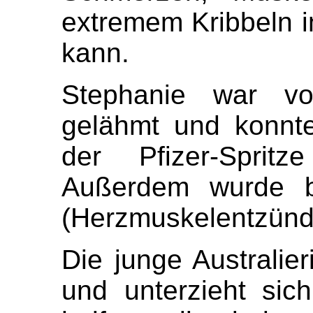
extremem Kribbeln 
kann.
Stephanie war v
gelähmt und konnt
der Pfizer-Sprit
Außerdem wurde be
(Herzmuskelentzündu
Die junge Australie
und unterzieht sich