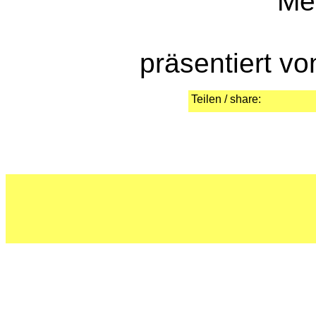
Me
präsentiert v
Teilen / share: