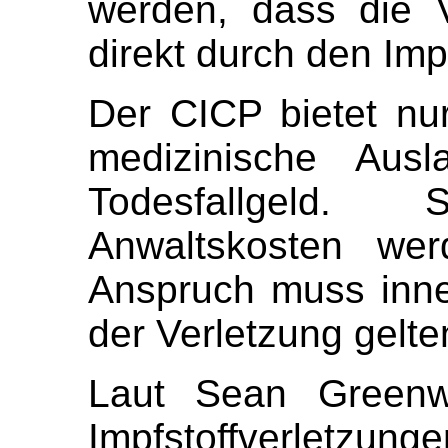
werden, dass die 
direkt durch den Imp
Der CICP bietet nu
medizinische Ausl
Todesfallgeld. 
Anwaltskosten wer
Anspruch muss inne
der Verletzung gelt
Laut Sean Greenw
Impfstoffverletzu