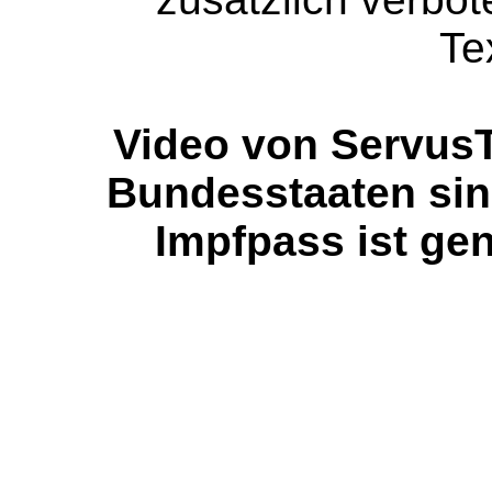
Te
Video von ServusT
Bundesstaaten si
Impfpass ist gene