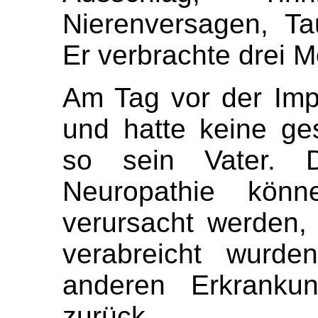
Nierenversagen, Ta
Er verbrachte drei 
Am Tag vor der Im
und hatte keine ge
so sein Vater. D
Neuropathie könn
verursacht werden,
verabreicht wurde
anderen Erkrankun
zurück.