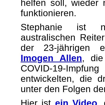
helfen soll, wieder
funktionieren.
Stephanie ist n
australischen Reite
der 23-jährigen en
Imogen Allen
, di
COVID-19-Impf
entwickelten, die dr
unter den Folgen der
Hier ist
ein Video
,