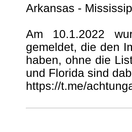
Arkansas - Mississip
Am 10.1.2022 wur
gemeldet, die den I
haben, ohne die Lis
und Florida sind dab
https://t.me/achtun