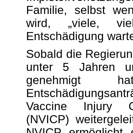
Familie, selbst we
wird, „viele, v
Entschädigung wart
Sobald die Regierung
unter 5 Jahren u
genehmigt h
Entschädigungsan
Vaccine Injury 
(NVICP) weitergele
NVICP ermöglicht 