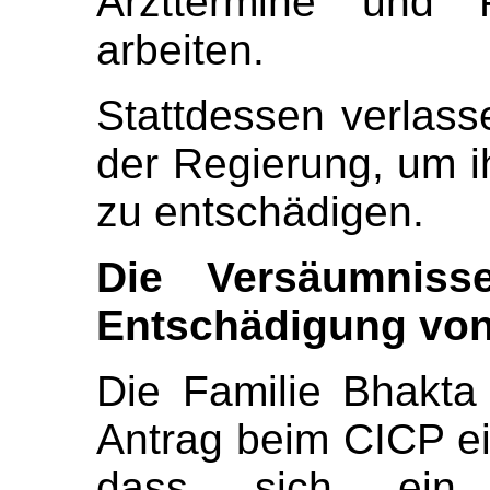
Arzttermine und Pf
arbeiten.
Stattdessen verlass
der Regierung, um i
zu entschädigen.
Die Versäumnis
Entschädigung von
Die Familie Bhakta
Antrag beim CICP ein
dass sich ein 