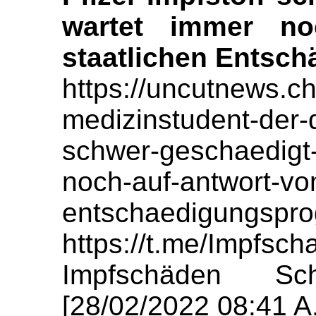
wartet immer n
staatlichen Entsc
https://uncutnews.ch
medizinstudent-der-d
schwer-geschaedigt
noch-auf-antwort-vo
entschaedigungspr
https://t.me/Impfs
Impfschäden Sch
[28/02/2022 08:41 A