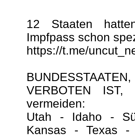
12 Staaten hatte
Impfpass schon spez
https://t.me/uncut_
BUNDESSTAATEN
VERBOTEN IST, u
vermeiden:
Utah - Idaho - Sü
Kansas - Texas - 