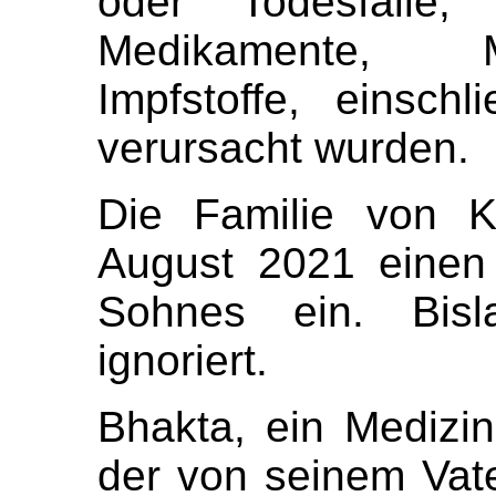
oder Todesfälle,
Medikamente, M
Impfstoffe, einschl
verursacht wurden.
Die Familie von K
August 2021 einen
Sohnes ein. Bis
ignoriert.
Bhakta, ein Medizin
der von seinem Vate