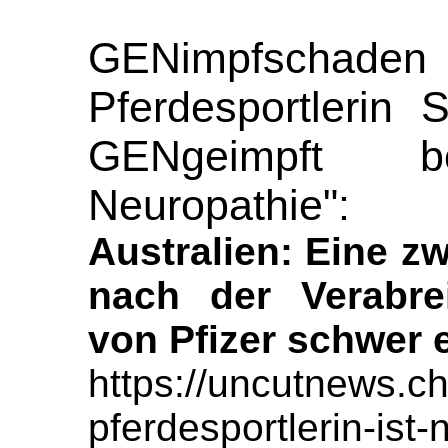
GENimpfschaden A
Pferdesportlerin 
GENgeimpft b
Neuropathie":
Australien: Eine zw
nach der Verabre
von Pfizer schwer e
https://uncutnews.ch
pferdesportlerin-ist