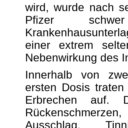
wird, wurde nach s
Pfizer schwe
Krankenhausunterlag
einer extrem selte
Nebenwirkung des Im
Innerhalb von zwe
ersten Dosis traten
Erbrechen auf. D
Rückenschmerz
Ausschlag, Tinn