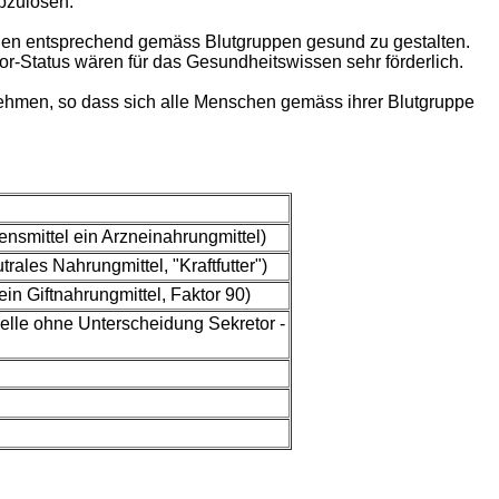
bzulösen.
schen entsprechend gemäss Blutgruppen gesund zu gestalten.
r-Status wären für das Gesundheitswissen sehr förderlich.
nehmen, so dass sich alle Menschen gemäss ihrer Blutgruppe
ensmittel ein Arzneinahrungmittel)
rales Nahrungmittel, "Kraftfutter")
in Giftnahrungmittel, Faktor 90)
lle ohne Unterscheidung Sekretor -