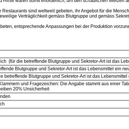
d Hirse wären somit erforderlich, um den schädlichen Weizen a
die Restaurants sind weltweit gebeten, ihr Angebot für die Men
weilige Verträglichkeit gemäss Blutgruppe und gemäss Sekreto
 gebeten, entsprechende Anpassungen bei der Produktion vorzu
ich (für die betreffende Blutgruppe und Sekretor-Art ist das Leb
reffende Blutgruppe und Sekretor-Art ist das Lebensmittel ein neut
e betreffende Blutgruppe und Sekretor-Art ist das Lebensmittel e
Klammern und Fragezeichen: Die Angabe stammt aus einer Tabe
bleiben 20% Unsicherheit
anden
ch