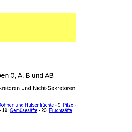
pen 0, A, B und AB
kretoren und Nicht-Sekretoren
Bohnen und Hülsenfrüchte
- 9.
Pilze
-
- 19.
Gemüsesäfte
- 20.
Fruchtsäfte