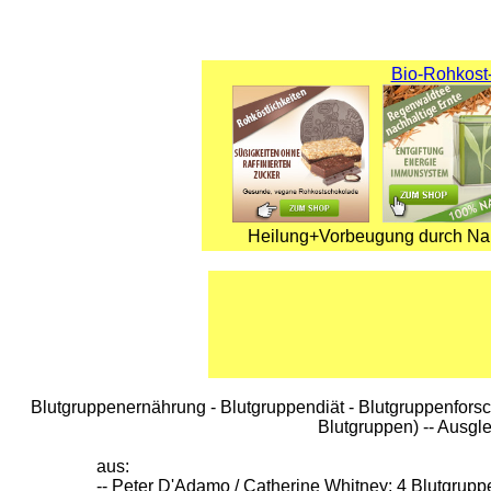
Bio-Rohkost-
Heilung+Vorbeugung durch Nah
Blutgruppenernährung - Blutgruppendiät - Blutgruppenforsch
Blutgruppen) -- Ausgle
aus:
-- Peter D'Adamo / Catherine Whitney: 4 Blutgrupp