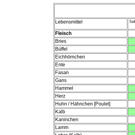
Lebensmittel
Sek
Fleisch
Bries
Büffel
Eichhörnchen
Ente
Fasan
Gans
Hammel
Herz
Huhn / Hähnchen [Poulet]
Kalb
Kaninchen
Lamm