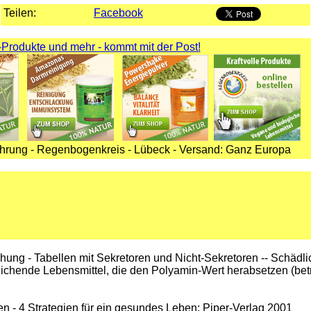
Teilen:
Facebook
Produkte und mehr - kommt mit der Post!
rung - Regenbogenkreis - Lübeck - Versand: Ganz Europa
ung - Tabellen mit Sekretoren und Nicht-Sekretoren -- Schädlic
ichende Lebensmittel, die den Polyamin-Wert herabsetzen (betrif
en - 4 Strategien für ein gesundes Leben; Piper-Verlag 2001