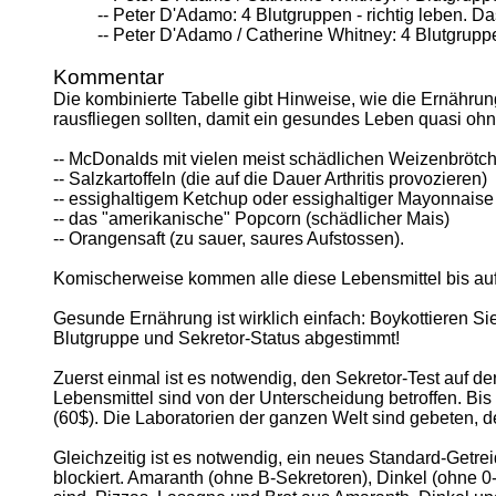
-- Peter D'Adamo: 4 Blutgruppen - richtig leben. D
-- Peter D'Adamo / Catherine Whitney: 4 Blutgrup
Kommentar
Die kombinierte Tabelle gibt Hinweise, wie die Ernähr
rausfliegen sollten, damit ein gesundes Leben quasi ohn
-- McDonalds mit vielen meist schädlichen Weizenbrötc
-- Salzkartoffeln (die auf die Dauer Arthritis provozieren)
-- essighaltigem Ketchup oder essighaltiger Mayonnaise (
-- das "amerikanische" Popcorn (schädlicher Mais)
-- Orangensaft (zu sauer, saures Aufstossen).
Komischerweise kommen alle diese Lebensmittel bis auf
Gesunde Ernährung ist wirklich einfach: Boykottieren 
Blutgruppe und Sekretor-Status abgestimmt!
Zuerst einmal ist es notwendig, den Sekretor-Test auf 
Lebensmittel sind von der Unterscheidung betroffen. Bis
(60$). Die Laboratorien der ganzen Welt sind gebeten, d
Gleichzeitig ist es notwendig, ein neues Standard-Getrei
blockiert. Amaranth (ohne B-Sekretoren), Dinkel (ohne 0-