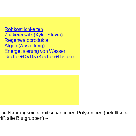
Rohköstlichkeiten
Zuckerersatz (Xylit+Stevia)
Regenwaldprodukte
Algen (Ausleitung)
Energetisierung von Wasser
Bücher+DVDs (Kochen+Heilen)
he Nahrungsmittel mit schädlichen Polyaminen (betrifft alle
ft alle Blutgruppen) --