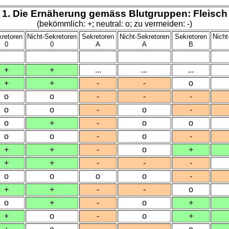
1. Die Ernäherung gemäss Blutgruppen: Fleisch
(bekömmlich: +; neutral: o; zu vermeiden: -)
retoren
Nicht-Sekretoren
Sekretoren
Nicht-Sekretoren
Sekretoren
Nicht
0
0
A
A
B
+
+
...
...
...
+
+
-
-
o
o
o
-
-
-
o
o
-
o
-
o
+
-
o
o
o
o
-
o
-
+
+
-
o
+
+
+
-
-
-
o
o
o
o
-
+
+
-
-
o
o
+
-
o
+
+
o
-
o
+