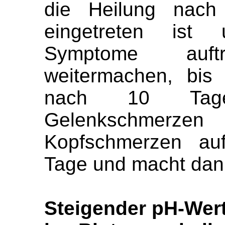
die Heilung nach
eingetreten ist
Symptome auf
weitermachen, bis
nach 10 Tag
Gelenkschmer
Kopfschmerzen auf
Tage und macht dann
Steigender pH-Wert