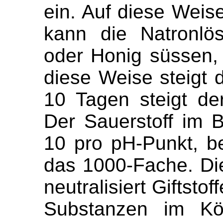
ein. Auf diese Weis
kann die Natronlö
oder Honig süssen,
diese Weise steigt 
10 Tagen steigt d
Der Sauerstoff im B
10 pro pH-Punkt, b
das 1000-Fache. Di
neutralisiert Giftsto
Substanzen im Kö