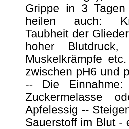
Grippe in 3 Tagen 
heilen auch: Kre
Taubheit der Gliede
hoher Blutdruck, 
Muskelkrämpfe etc.
zwischen pH6 und p
-- Die Einnahme:
Zuckermelasse o
Apfelessig -- Steige
Sauerstoff im Blut -