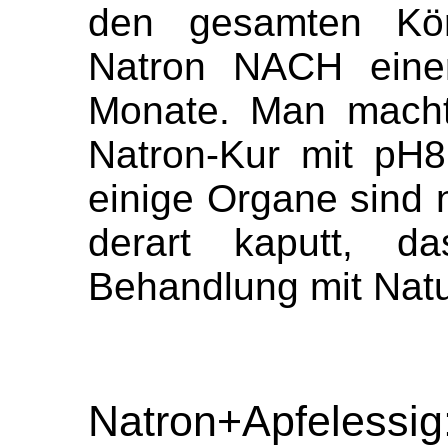
den gesamten Kör
Natron NACH einer
Monate. Man macht
Natron-Kur mit pH
einige Organe sind 
derart kaputt, da
Behandlung mit Nat
Natron+Apfelessig