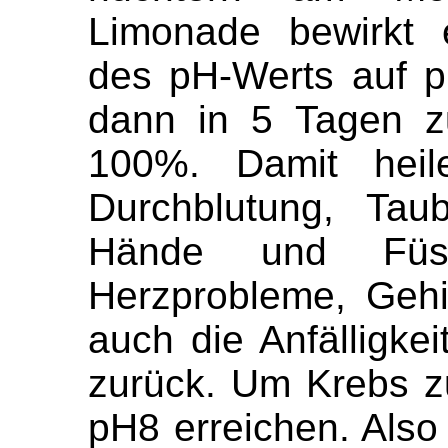
Limonade bewirkt 
des pH-Werts auf p
dann in 5 Tagen z
100%. Damit heile
Durchblutung, Taub
Hände und Füss
Herzprobleme, Gehi
auch die Anfälligke
zurück. Um Krebs z
pH8 erreichen. Als