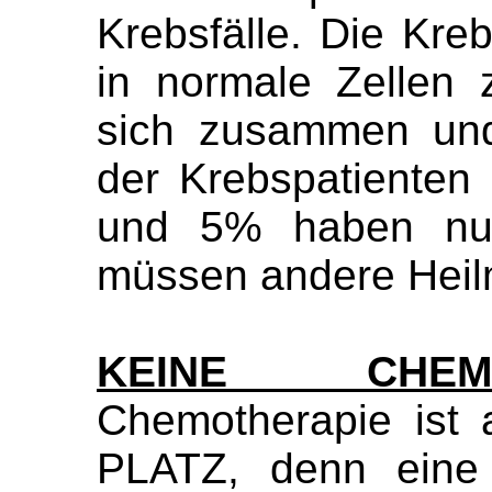
Krebsfälle. Die Kre
in normale Zellen 
sich zusammen un
der Krebspatienten 
und 5% haben nur
müssen andere Heilm
KEINE CHEMO
Chemotherapie ist
PLATZ, denn eine 