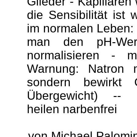
Glieder - Kapillare
die Sensibilität ist
im normalen Leben:
man den pH-Wer
normalisieren - m
Warnung: Natron m
sondern bewirkt G
Übergewicht) -- N
heilen narbenfrei
von Michael Palomi