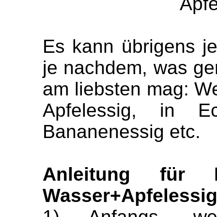
Apfe
Es kann übrigens je
je nachdem, was ge
am liebsten mag: We
Apfelessig, in 
Bananenessig etc.
Anleitung für
Wasser
+Apfelessig
1) Anfangs, 