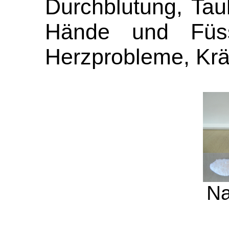
Durchblutung, Taub
Hände und Füss
Herzprobleme, Krä
Na