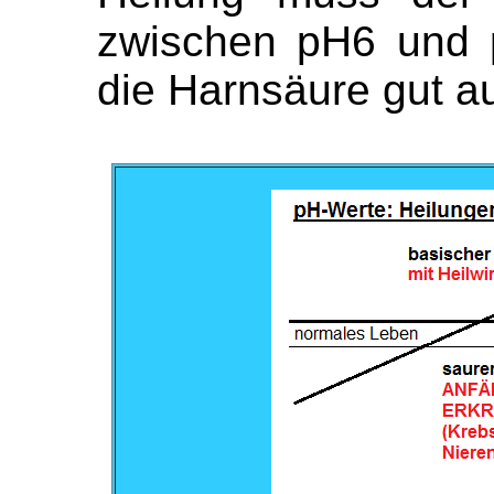
zwischen pH6 und 
die Harnsäure gut a