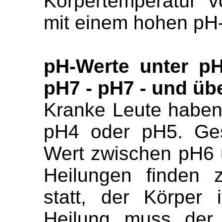
Körpertemperatur 
mit einem hohen pH-
pH-Werte unter p
pH7 - pH7 - und üb
Kranke Leute haben
pH4 oder pH5. Ge
Wert zwischen pH6 u
Heilungen finden
statt, der Körper 
Heilung muss der 