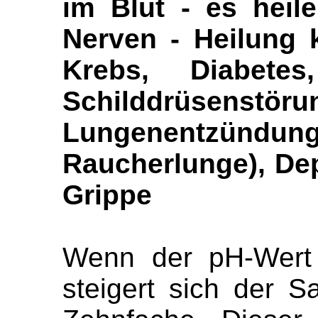
im Blut - es heil
Nerven - Heilung 
Krebs, Diabetes
Schilddrüsenstöru
Lungenentzün
Raucherlunge), De
Grippe
Wenn der pH-Wert 
steigert sich der S