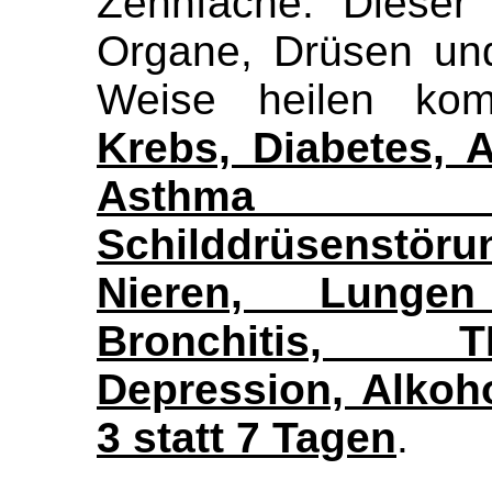
Zehnfache. Dieser 
Organe, Drüsen un
Weise heilen kom
Krebs, Diabetes, A
Asthma (I
Schilddrüsenst
Nieren, Lungen
Bronchitis, T
Depression, Alkoh
3 statt 7 Tagen
.