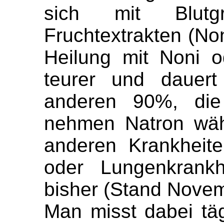
sich mit Blutgr
Fruchtextrakten (Non
Heilung mit Noni o
teurer und dauer
anderen 90%, die 
nehmen Natron wäh
anderen Krankheite
oder Lungenkrankh
bisher (Stand Nove
Man misst dabei tä