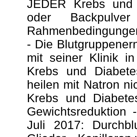
JEDER Krebs und 
oder Backpulve
Rahmenbedingungen 
- Die Blutgruppene
mit seiner Klinik i
Krebs und Diabete
heilen mit Natron ni
Krebs und Diabete
Gewichtsreduktion -
Juli 2017: Durchb