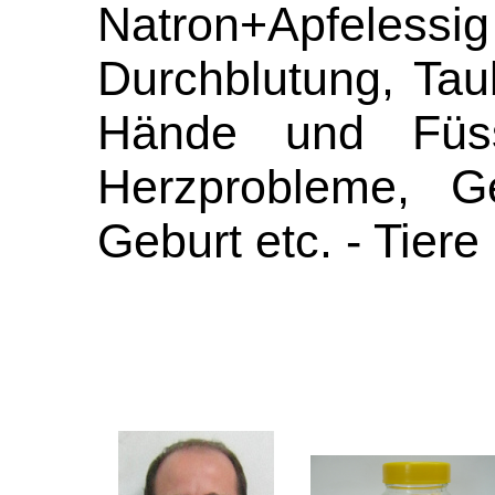
Natron+Apfelessig 
Durchblutung, Taub
Hände und Füss
Herzprobleme, Ge
Geburt etc. - Tiere