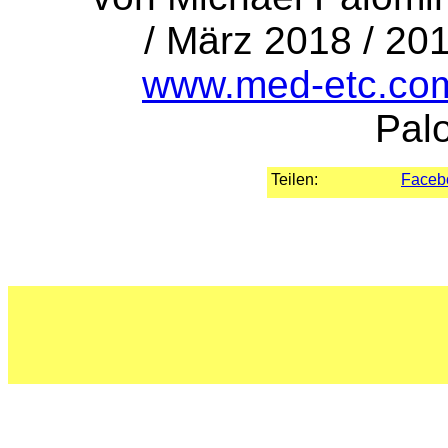
/ März 2018 / 20
www.med-etc.co
Pal
Teilen:
Faceb