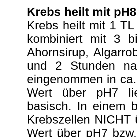
Krebs heilt mit pH8
Krebs heilt mit 1 T
kombiniert mit 3 
Ahornsirup, Algarro
und 2 Stunden nac
eingenommen
in ca
Wert über pH7 lie
basisch. In einem 
Krebszellen NICHT 
Wert über pH7 bzw.