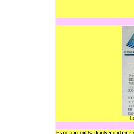
L
Es gelang, mit Backpulver und einem