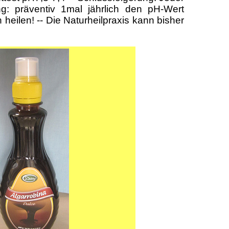
g: präventiv 1mal jährlich den pH-Wert
heilen! -- Die Naturheilpraxis kann bisher