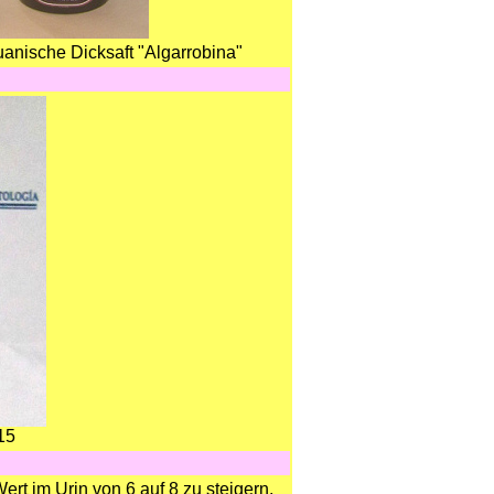
uanische Dicksaft "Algarrobina"
15
rt im Urin von 6 auf 8 zu steigern.