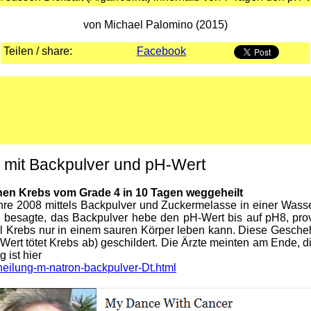
von Michael Palomino (2015)
Teilen / share:
Facebook
 mit Backpulver und pH-Wert
inen Krebs
vom Grade 4 in 10 Tagen weggeheilt
hre 2008 mittels Backpulver und Zuckermelasse in einer Was
on besagte, das Backpulver hebe den pH-Wert bis auf pH8, pr
il Krebs nur in einem sauren Körper leben kann. Diese Gesch
-Wert tötet Krebs ab) geschildert. Die Ärzte meinten am Ende,
 ist hier
eilung-m-natron-backpulver-Dt.html