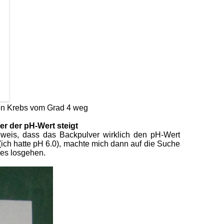
nen Krebs vom Grad 4 weg
r der pH-Wert steigt
eweis, dass das Backpulver wirklich den pH-Wert
(ich hatte pH 6.0), machte mich dann auf die Suche
 es losgehen.