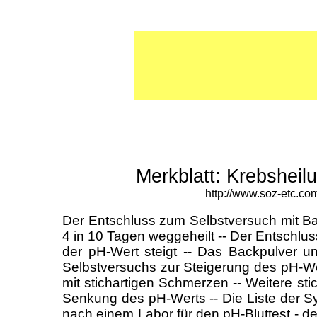
Merkblatt: Krebsheil
http://www.soz-etc.co
Der Entschluss zum Selbstversuch mit Ba
4 in 10 Tagen weggeheilt -- Der Entschl
der pH-Wert steigt -- Das Backpulver u
Selbstversuchs zur Steigerung des pH-Wer
mit stichartigen Schmerzen -- Weitere s
Senkung des pH-Werts -- Die Liste der 
nach einem Labor für den pH-Bluttest - der