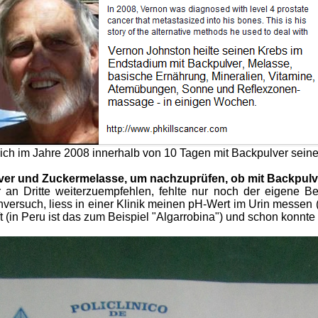
sich im Jahre 2008 innerhalb von 10 Tagen mit Backpulver sei
er und Zuckermelasse, um nachzuprüfen, ob mit Backpulve
an Dritte weiterzuempfehlen, fehlte nur noch der eigene B
ersuch, liess in einer Klinik meinen pH-Wert im Urin messen 
 (in Peru ist das zum Beispiel "Algarrobina") und schon konnte