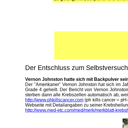
Der Entschluss zum Selbstversuch
Vernon Johnston hatte sich mit Backpulver se
Der "Amerikaner" Vernon Johnston hat sich im Ja
Grade 4 geheilt. Der Bericht von Vernon Johnst
sterben dann alle Krebszellen automatisch ab, we
http://www.phkillscancer.com
(ph kills cancer = pH
Webseite mit Detailangaben zu seiner Krebsheilung
http://www.med-etc.com/med/merk/merkblatt-krebsh