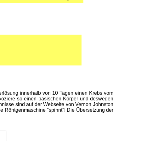
serlösung innerhalb von 10 Tagen einen Krebs vom
ovoziere so einen basischen Körper und deswegen
ehnisse sind auf der Webseite von Vernon Johnston
 die Röntgenmaschine "spinnt"! Die Übersetzung der