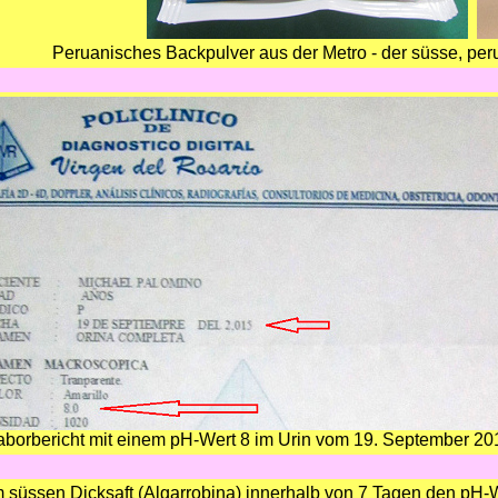
Peruanisches Backpulver aus der Metro - der süsse, per
aborbericht mit einem pH-Wert 8 im Urin vom 19. September 20
 süssen Dicksaft (Algarrobina) innerhalb von 7 Tagen den pH-We