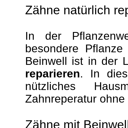
Zähne natürlich re
In der Pflanzenw
besondere Pflanze 
Beinwell ist in der
reparieren
. In die
nützliches Hausm
Zahnreperatur ohne
Zähne mit Beinwell