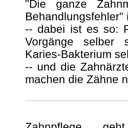
"Die ganze Zahnme
Behandlungsfehler" is
-- dabei ist es so:
Vorgänge selber 
Karies-Bakterium sel
-- und die Zahnärzt
machen die Zähne n
Zahnpflege geht