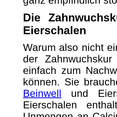
ganz empfindlich st
Die Zahnwuchsk
Eierschalen
Warum also nicht e
der Zahnwuchskur 
einfach zum Nachw
können. Sie brauch
Beinwell
und Eiers
Eierschalen entha
Unmengen an Calci