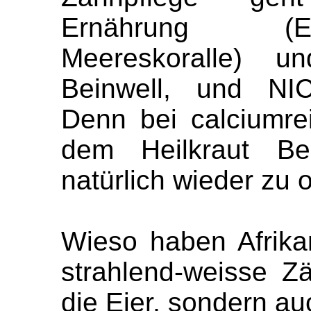
Ernährung (E
Meereskoralle) u
Beinwell, und NIC
Denn bei calciumre
dem Heilkraut Be
natürlich wieder zu 
Wieso haben Afrika
strahlend-weisse Z
die Eier, sondern au