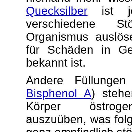
Quecksilber
ist je
verschiedene S
Organismus auslös
für Schäden in Ge
bekannt ist.
Andere Füllungen 
Bisphenol A
) steh
Körper östroge
auszuüben, was fol