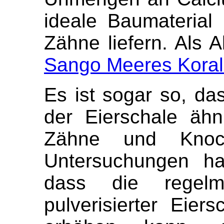
ideale Baumateria
Zähne liefern. Als A
Sango Meeres Koral
Es ist sogar so, d
der Eierschale ähn
Zähne und Knoche
Untersuchungen ha
dass die regel
pulverisierter Eier