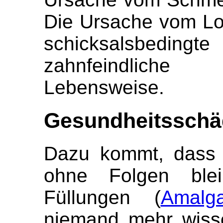
Die Ursache vom Loc
schicksalsbedingt
zahnfeindlich
Lebensweise.
Gesundheitsschäd
Dazu kommt, dass n
ohne Folgen bleib
Füllungen (
Amalg
niemand mehr wisse