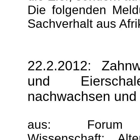
Die folgenden Meld
Sachverhalt aus Afri
22.2.2012: Zahnw
und Eierscha
nachwachsen und
aus: Forum "U
Wissenschaft: Alt