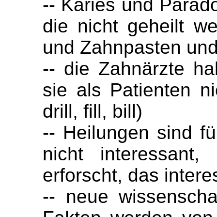
-- Karies und Parado
die nicht geheilt w
und Zahnpasten und
-- die Zahnärzte ha
sie als Patienten ni
drill, fill, bill)
-- Heilungen sind fü
nicht interessant,
erforscht, das intere
-- neue wissenscha