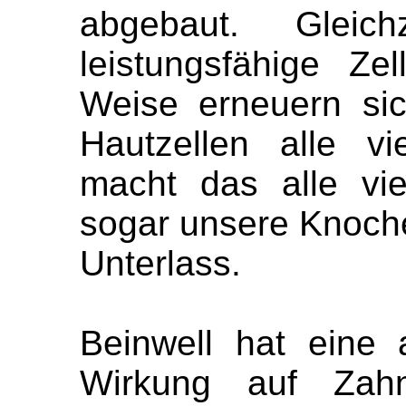
abgebaut. Gleich
leistungsfähige Ze
Weise erneuern sic
Hautzellen alle v
macht das alle vi
sogar unsere Knoche
Unterlass.
Beinwell hat eine 
Wirkung auf Zahn