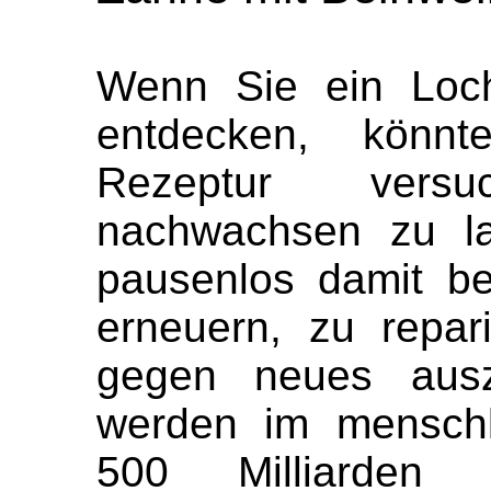
Wenn Sie ein Loch
entdecken, könnt
Rezeptur vers
nachwachsen zu la
pausenlos damit bes
erneuern, zu repar
gegen neues ausz
werden im menschl
500 Milliarden a