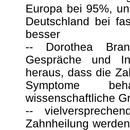
Europa bei 95%, und 
Deutschland bei fa
besser
-- Dorothea Bran
Gespräche und In
heraus, dass die Za
Symptome beh
wissenschaftliche G
-- vielverspreche
Zahnheilung werden d