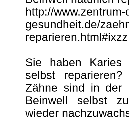
http://www.zentrum-
gesundheit.de/zaeh
reparieren.html#ixz
Sie haben Karies 
selbst reparieren
Zähne sind in der 
Beinwell selbst z
wieder nachzuwach