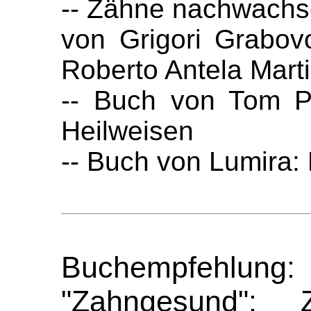
-- Zähne nachwachse
von Grigori Grabov
Roberto Antela Mart
-- Buch von Tom Pe
Heilweisen
-- Buch von Lumira:
Buchempfehlung:
"Zahngesund": 