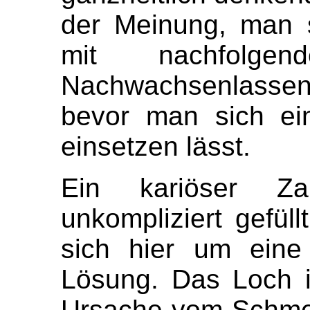
der Meinung, man s
mit nachfolge
Nachwachsenlasse
bevor man sich ein
einsetzen lässt.
Ein kariöser Z
unkompliziert gefüll
sich hier um eine 
Lösung. Das Loch im
Ursache vom Schmer