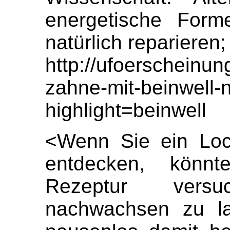
energetische Form
natürlich reparieren
http://ufoerscheinu
zahne-mit-beinwell-n
highlight=beinwell
<Wenn Sie ein Loc
entdecken, könnt
Rezeptur vers
nachwachsen zu la