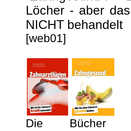
Löcher - aber das
NICHT behandelt
[web01]
Die Bücher "Z