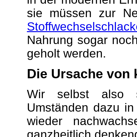
sie müssen zur Neu
Stoffwechselschlac
Nahrung sogar noc
geholt werden.
Die Ursache von 
Wir selbst also 
Umständen dazu in
wieder nachwachs
ganzheitlich denke