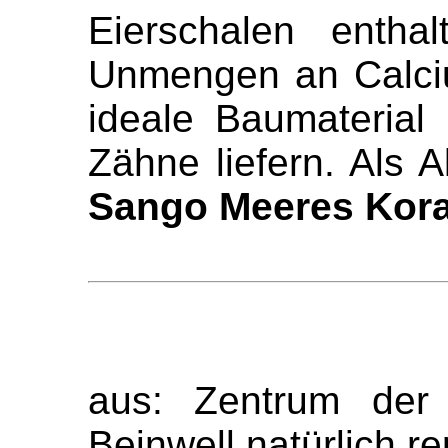
Eierschalen entha
Unmengen an Calci
ideale Baumateria
Zähne liefern. Als A
Sango Meeres Kora
aus: Zentrum der 
Beinwell natürlich re