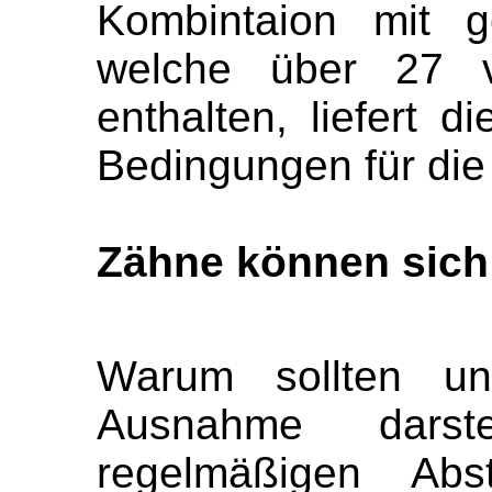
Kombintaion mit g
welche über 27 ve
enthalten, liefert d
Bedingungen für die
Zähne können sich 
Warum sollten un
Ausnahme dars
regelmäßigen Abs