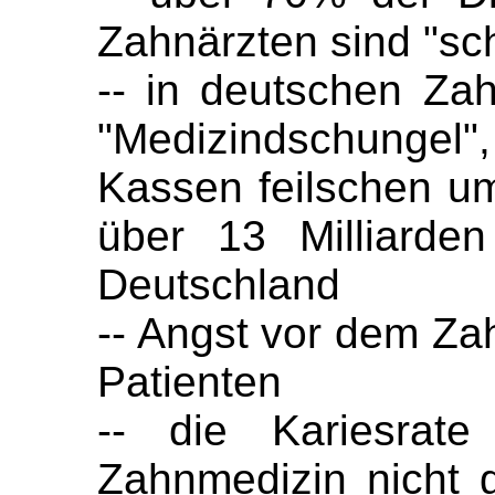
Zahnärzten sind "sch
-- in deutschen Zah
"Medizindschunge
Kassen feilschen u
über 13 Milliarden
Deutschland
-- Angst vor dem Za
Patienten
-- die Kariesrate
Zahnmedizin nicht g