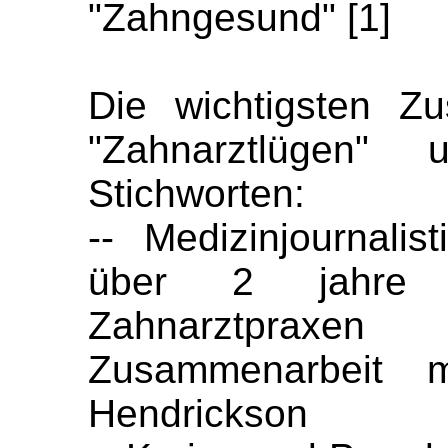
"Zahngesund" [1]
Die wichtigsten 
"Zahnarztlügen"
Stichworten:
-- Medizinjournali
über 2 jahre 
Zahnarztpraxe
Zusammenarbeit m
Hendrickson