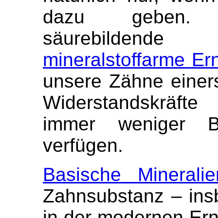
dazu geben. 
säurebildende
mineralstoffarme Er
unsere Zähne einer
Widerstandskräfte
immer weniger Bau
verfügen.
Basische Mineralie
Zahnsubstanz – ins
in der modernen Ern