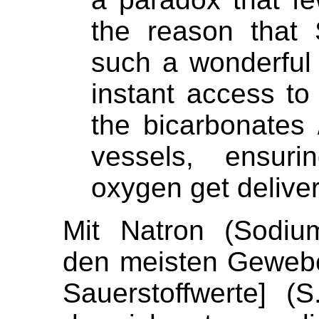
the reason that 
such a wonderful 
instant access t
the bicarbonates
vessels, ensur
oxygen get deliver
Mit Natron (Sodium
den meisten Gewebe
Sauerstoffwerte] (S