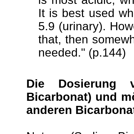
It is best used w
5.9 (urinary). How
that, then somewha
needed." (p.144)
Die Dosierung 
Bicarbonat) und m
anderen Bicarbona