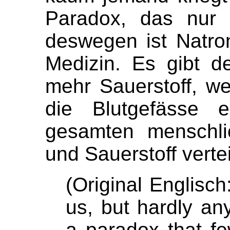
Paradox, das nur 
deswegen ist Natro
Medizin. Es gibt d
mehr Sauerstoff, we
die Blutgefässe e
gesamten menschli
und Sauerstoff vertei
(Original Englisch
us, but hardly an
a paradox that fe