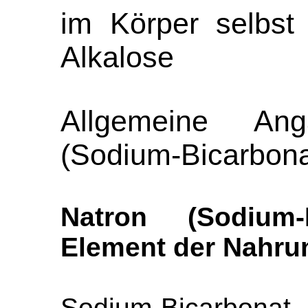
im Körper selbst 
Alkalose
Allgemeine An
(Sodium-Bicarbona
Natron (Sodium-
Element der Nahru
Sodium-Bicarbona