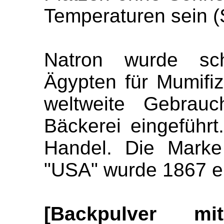
Temperaturen sein (
Natron wurde sc
Ägypten für Mumifi
weltweite Gebrau
Bäckerei eingeführt
Handel. Die Mark
"USA" wurde 1867 ei
[Backpulver m