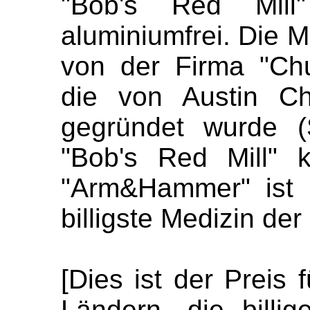
"Bob's Red Mill
aluminiumfrei. Die
von der Firma "Chu
die von Austin C
gegründet wurde (
"Bob's Red Mill" 
"Arm&Hammer" ist bi
billigste Medizin de
[Dies ist der Preis 
Ländern, die billig