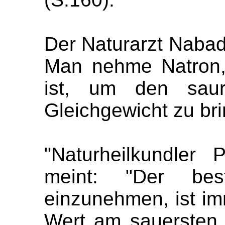
Der Naturarzt Nabad
Man nehme Natron,
ist, um den saur
Gleichgewicht zu bri
"Naturheilkundler 
meint: "Der b
einzunehmen, ist i
Wert am sauersten 