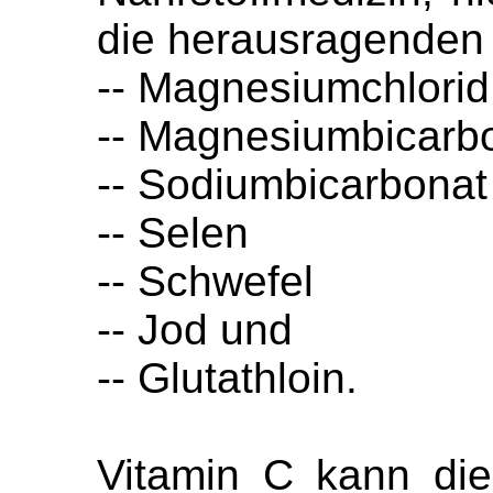
die herausragenden 
-- Magnesiumchlorid
-- Magnesiumbicarb
-- Sodiumbicarbonat
-- Selen
-- Schwefel
-- Jod und
-- Glutathloin.
Vitamin C kann die