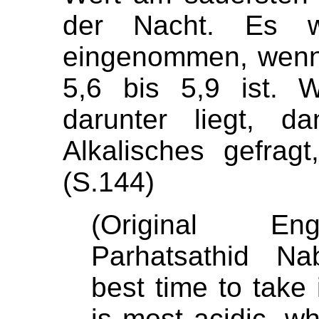
der Nacht. Es 
eingenommen, wenn
5,6 bis 5,9 ist. 
darunter liegt, d
Alkalisches gefragt
(S.144)
(Original Eng
Parhatsathid Na
best time to take
is most acidic, wh