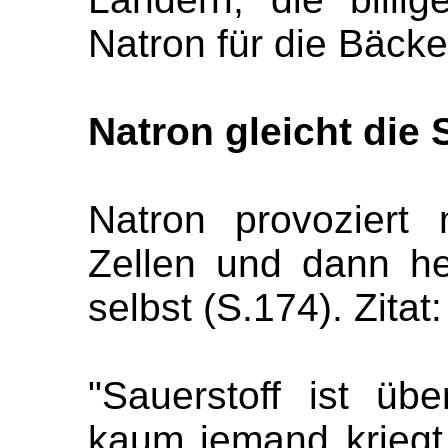
Natron für die Bäcke
Natron gleicht die
Natron provoziert
Zellen und dann he
selbst (S.174). Zitat:
"Sauerstoff ist üb
kaum jemand kriegt