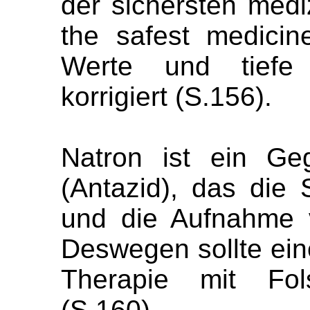
der sichersten mediz
the safest medicin
Werte und tiefe 
korrigiert (S.156).
Natron ist ein Ge
(Antazid), das die 
und die Aufnahme v
Deswegen sollte ein
Therapie mit Fol
(S.160).