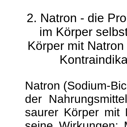
2. Natron - die Pr
im Körper selbst
Körper mit Natro
Kontraindika
Natron (Sodium-Bic
der Nahrungsmitte
saurer Körper mit 
seine Wirkungen: 