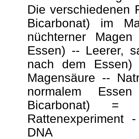
Die verschiedenen F
Bicarbonat) im M
nüchterner Magen
Essen) -- Leerer, 
nach dem Essen) -
Magensäure -- Nat
normalem Essen
Bicarbonat) = 
Rattenexperiment 
DNA