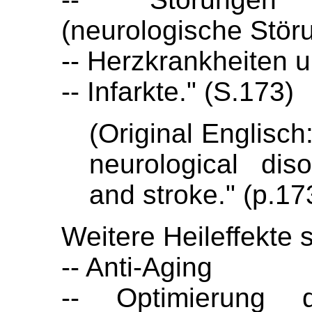
(neurologische Stör
-- Herzkrankheiten 
-- Infarkte." (S.173)
(Original Englisch:
neurological dis
and stroke." (p.17
Weitere Heileffekte 
-- Anti-Aging
-- Optimierung 