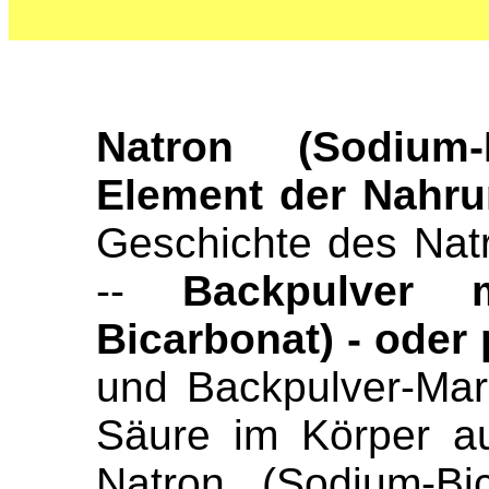
Natron (Sodium-
Element der Nahru
Geschichte des Nat
--
Backpulver 
Bicarbonat) - oder
und Backpulver-Mark
Säure im Körper a
Natron (Sodium-Bi