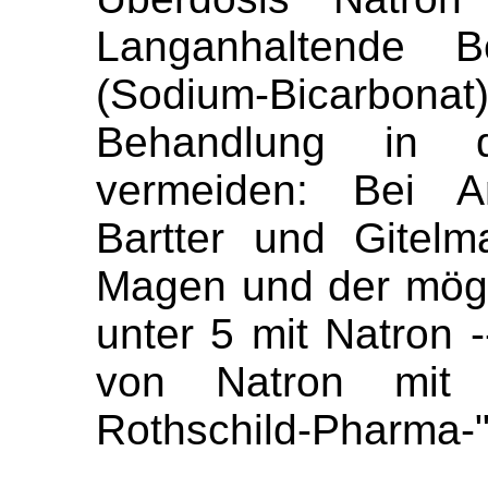
Langanhaltende B
(Sodium-Bicarbona
Behandlung in d
vermeiden: Bei Ant
Bartter und Gitelm
Magen und der mögl
unter 5 mit Natron 
von Natron mit Gi
Rothschild-Pharma-