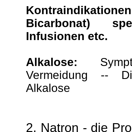
Kontraindikatione
Bicarbonat) spe
Infusionen etc.
Alkalose:
Sympto
Vermeidung -- Di
Alkalose
2. Natron - die Pr