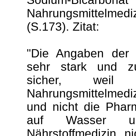
Nahrungsmittelmediz
(S.173). Zitat:
"Die Angaben der 
sehr stark und zu
sicher, weil
Nahrungsmittelmed
und nicht die Pharm
auf Wasser und
Nährstoffmedizin, n