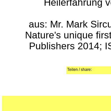
Heilerfahrung 
aus: Mr. Mark Sirc
Nature's unique fir
Publishers 2014; 
Teilen / share: