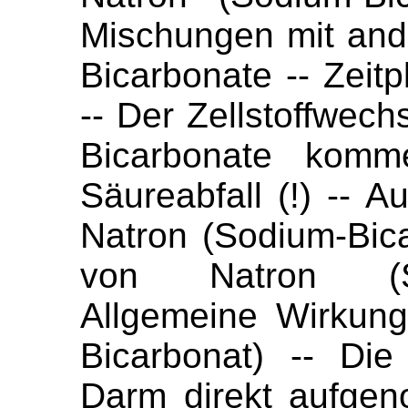
Mischungen mit ande
Bicarbonate -- Zeit
-- Der Zellstoffwechs
Bicarbonate komm
Säureabfall (!) -- 
Natron (Sodium-Bic
von Natron (So
Allgemeine Wirkun
Bicarbonat) -- Di
Darm direkt aufgen