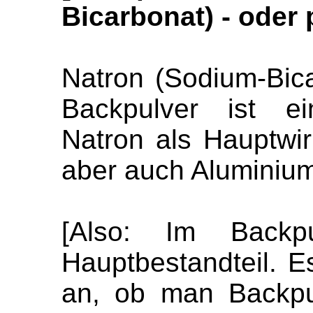
Bicarbonat) - oder 
Natron (Sodium-Bicar
Backpulver ist ei
Natron als Hauptwirk
aber auch Aluminium
[Also: Im Backp
Hauptbestandteil. E
an, ob man Backpu