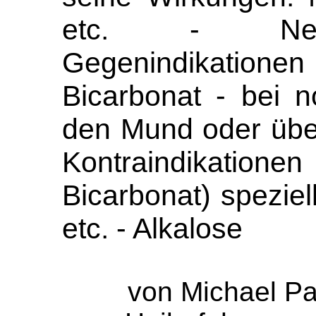
etc. - Nebe
Gegenindikatione
Bicarbonat - bei 
den Mund oder über
Kontraindikatione
Bicarbonat) speziell
etc. - Alkalose
von Michael Pal