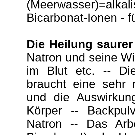
(Meerwasser)=al
Bicarbonat-Ionen - f
Die Heilung saurer
Natron und seine Wi
im Blut etc. -- Di
braucht eine sehr n
und die Auswirkun
Körper -- Backpulv
Natron -- Das Arbe