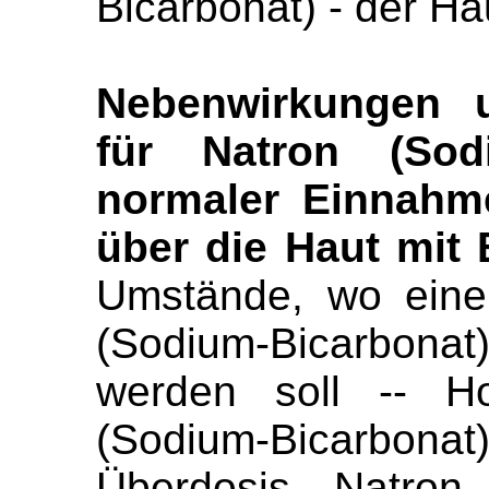
Bicarbonat) - der H
Nebenwirkungen u
für Natron (Sod
normaler Einnahm
über die Haut mit 
Umstände, wo eine
(Sodium-Bicarbonat
werden soll -- H
(Sodium-Bicarbonat
Überdosis Natron 