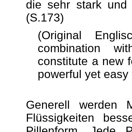
die sehr stark und 
(S.173)
(Original Engl
combination wi
constitute a new f
powerful yet easy 
Generell werden M
Flüssigkeiten bes
Pillenform. Jede P