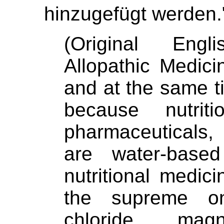
hinzugefügt werden.
(Original Engl
Allopathic Medici
and at the same ti
because nutriti
pharmaceuticals
are water-based
nutritional medic
the supreme o
chloride, magn