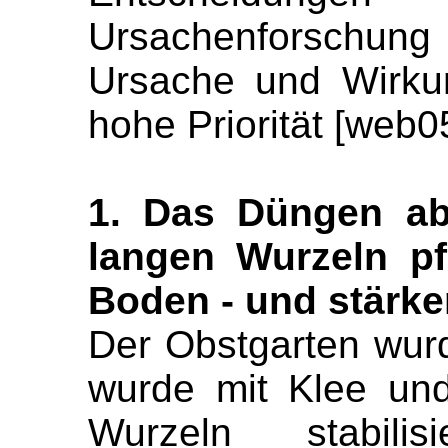
Ursachenforschung
Ursache und Wirkun
hohe Priorität [web0
1. Das Düngen abs
langen Wurzeln pf
Boden - und stärke
Der Obstgarten wur
wurde mit Klee und
Wurzeln stabilis