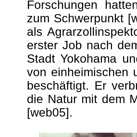
Forschungen hatten
zum Schwerpunkt [w
als Agrarzollinspek
erster Job nach dem
Stadt Yokohama und
von einheimischen u
beschäftigt. Er ver
die Natur mit dem 
[web05].