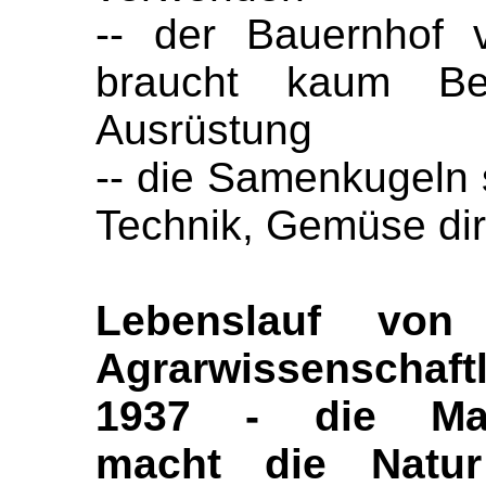
-- der Bauernhof
braucht kaum Bet
Ausrüstung
-- die Samenkugeln s
Technik, Gemüse dir
Lebenslauf von
Agrarwissenschaft
1937 - die Masc
macht die Natur