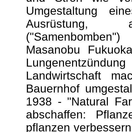
Umgestaltung ein
Ausrüstung, 
("Samenbomben"
Masanobu Fukuoka:
Lungenentzündung 
Landwirtschaft ma
Bauernhof umgesta
1938 - "Natural Fa
abschaffen: Pflan
pflanzen verbessern