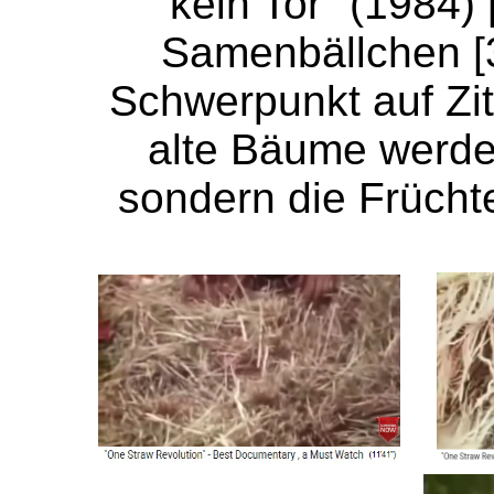
kein Tor" (1984) 
Samenbällchen [3
Schwerpunkt auf Zit
alte Bäume werde
sondern die Früch