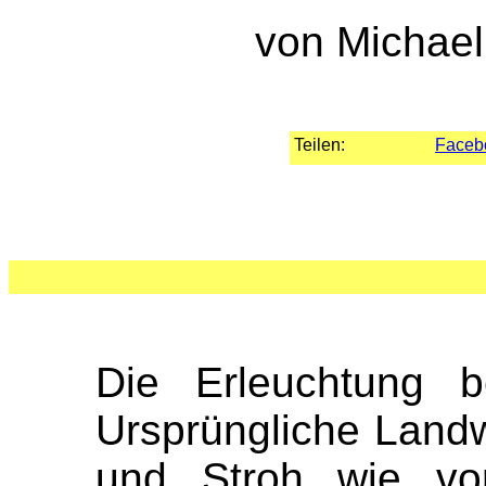
von Michael
Teilen:
Faceb
Die Erleuchtung 
Ursprüngliche Landw
und Stroh wie vo