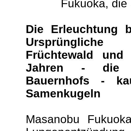
Fukuoka, die
Die Erleuchtung 
Ursprüngliche 
Früchtewald und 
Jahren - die 
Bauernhofs - ka
Samenkugeln
Masanobu Fukuoka 