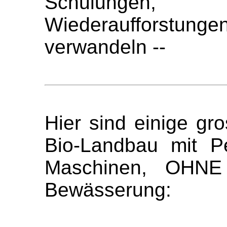
Schulungen, 
Wiederaufforstu
verwandeln --
Hier sind einige gr
Bio-Landbau mit P
Maschinen, OHNE 
Bewässerung: