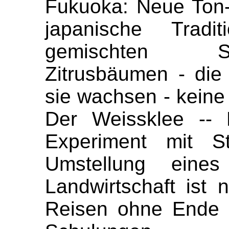
Fukuoka: Neue Ton-
japanische Trad
gemischten S
Zitrusbäumen - di
sie wachsen - keine
Der Weissklee -- 
Experiment mit S
Umstellung eine
Landwirtschaft ist 
Reisen ohne Ende - 