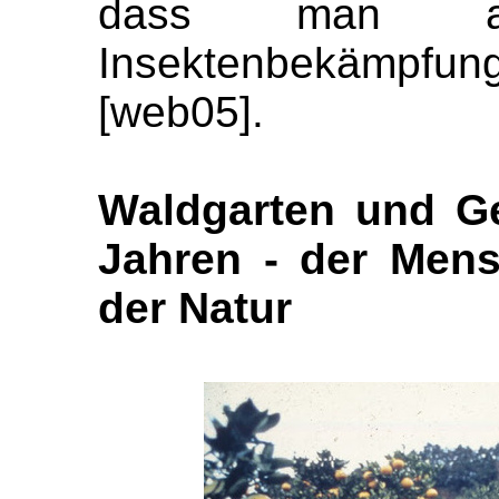
dass man au
Insektenbekämpfu
[web05].
Waldgarten und Ge
Jahren - der Mens
der Natur