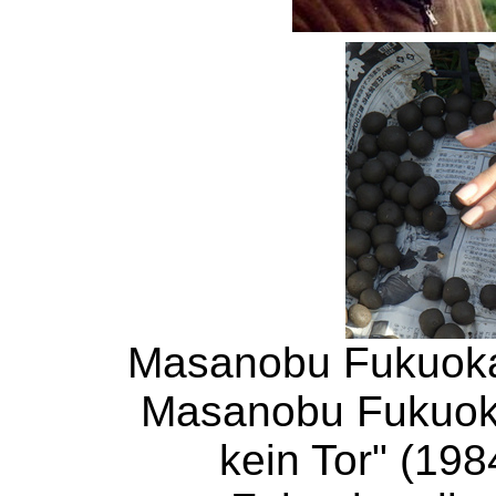
Masanobu Fukuoka, 
Masanobu Fukuok
kein Tor" (198