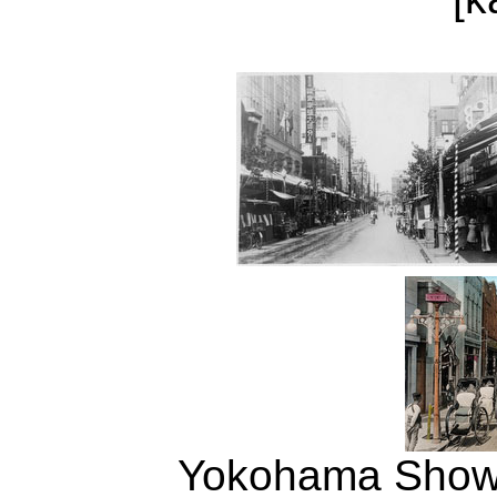
Yokohama Showa