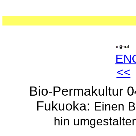
EN
<<
Bio-Permakultur 
Fukuoka:
Einen B
hin umgestalte