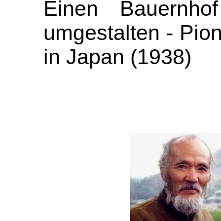
Einen Bauernho
umgestalten -
Pio
in Japan (1938)