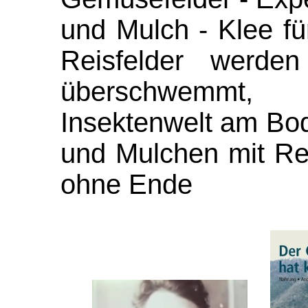
und Mulch - Klee für
Reisfelder werd
überschwemmt,
Insektenwelt am Bod
und Mulchen mit Re
ohne Ende