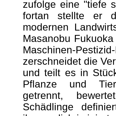
zufolge eine "tiefe s
fortan stellte er
modernen Landwirts
Masanobu Fukuoka er
Maschinen-Pestizid-
zerschneidet die V
und teilt es in Stü
Pflanze und Tie
getrennt, bewert
Schädlinge defini