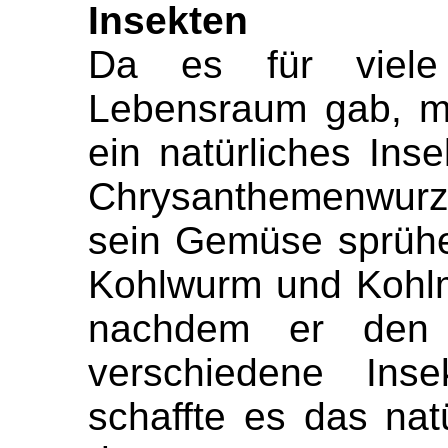
Insekten
Da es für viele
Lebensraum gab, m
ein natürliches Ins
Chrysanthemenwurzel
sein Gemüse sprüh
Kohlwurm und Kohlm
nachdem er den 
verschiedene Inse
schaffte es das nat