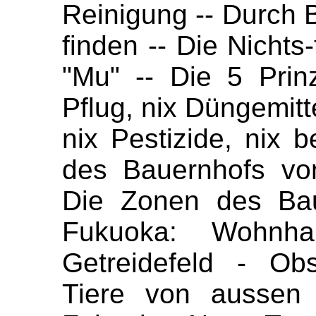
Reinigung -- Durch 
finden -- Die Nichts
"Mu" -- Die 5 Prin
Pflug, nix Düngemitte
nix Pestizide, nix 
des Bauernhofs vo
Die Zonen des Ba
Fukuoka: Wohnh
Getreidefeld - Obs
Tiere von aussen 