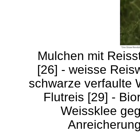
Mulchen mit Reiss
[26] - weisse Reis
schwarze verfaulte 
Flutreis [29] - Bio
Weissklee geg
Anreicherung 