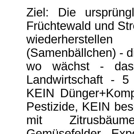
Ziel: Die ursprüng
Früchtewald und Str
wiederherstel
(Samenbällchen) - d
wo wächst - das 
Landwirtschaft - 5
KEIN Dünger+Kompo
Pestizide, KEIN bes
mit Zitrusbäu
Gemüsefelder - Expe