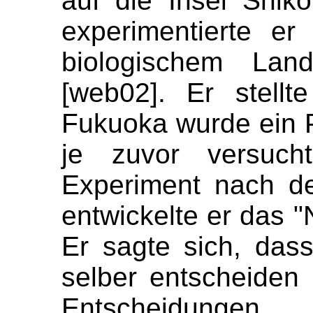
auf die Insel Shi
experimentierte e
biologischem Land
[web02]. Er stell
Fukuoka wurde ein P
je zuvor versuc
Experiment nach d
entwickelte er das "
Er sagte sich, das
selber entscheiden 
Entscheidun