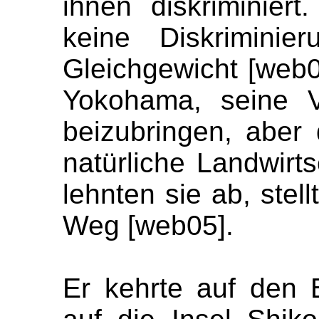
ihnen diskriminier
keine Diskriminie
Gleichgewicht [web0
Yokohama, seine V
beizubringen, aber 
natürliche Landwirts
lehnten sie ab, stel
Weg [web05].
Er kehrte auf den 