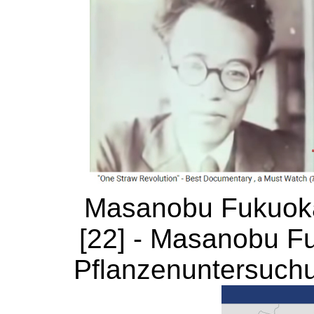
Masanobu Fukuoka 
[22] - Masanobu F
Pflanzenuntersuch