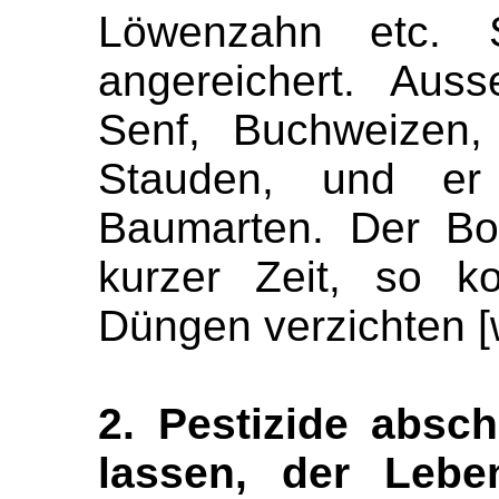
Löwenzahn etc.
angereichert. Aus
Senf, Buchweizen,
Stauden, und er 
Baumarten. Der Bo
kurzer Zeit, so k
Düngen verzichten [
2. Pestizide absc
lassen, der Lebe