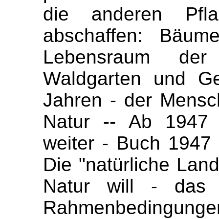
die anderen Pfla
abschaffen: Bäum
Lebensraum der N
Waldgarten und Ge
Jahren - der Mensch
Natur -- Ab 1947 
weiter - Buch 1947
Die "natürliche Land
Natur will - das 
Rahmenbedingun