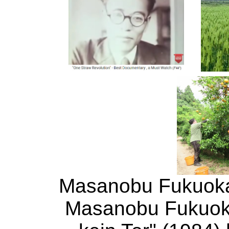
Masanobu Fukuoka, 
Masanobu Fukuok