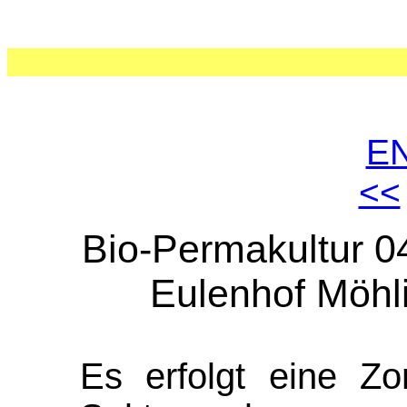
E
<<
Bio-Permakultur 0
Eulenhof Möhli
Es erfolgt eine Zo