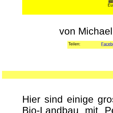
Eu
von Michael
Teilen:
Faceb
Hier sind einige gr
Bio-Landbau mit P