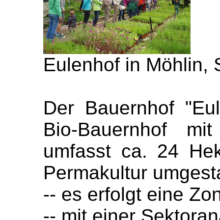
Eulenhof in Möhlin, 
Der Bauernhof "Eul
Bio-Bauernhof mit
umfasst ca. 24 Hek
Permakultur umgesta
-- es erfolgt eine Z
-- mit einer Sektora