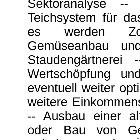
Sektoranalyse --
Teichsystem für d
es werden Zon
Gemüseanbau und
Staudengärtnerei 
Wertschöpfung und
eventuell weiter opt
weitere Einkommens
-- Ausbau einer a
oder Bau von Ge