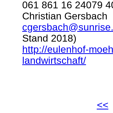
061 861 16 24079 4
Christian Gersbach
cgersbach@sunrise
Stand 2018)
http://eulenhof-moeh
landwirtschaft/
<<