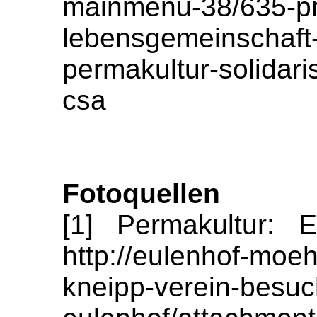
mainmenu-38/635-pr
lebensgemeinschaft
permakultur-solidaris
csa
Fotoquellen
[1] Permakultur: 
http://eulenhof-moeh
kneipp-verein-besuc