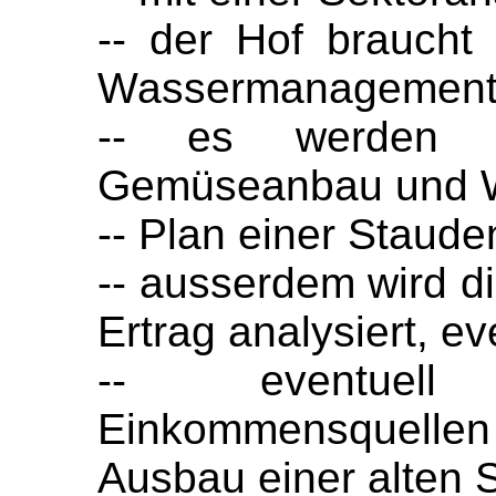
-- der Hof braucht
Wassermanagemen
-- es werden Z
Gemüseanbau und 
-- Plan einer Staude
-- ausserdem wird d
Ertrag analysiert, ev
-- eventuell
Einkommensquell
Ausbau einer alten