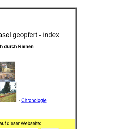
sel geopfert - Index
ch durch Riehen
-
Chronologie
uf dieser Webseite: