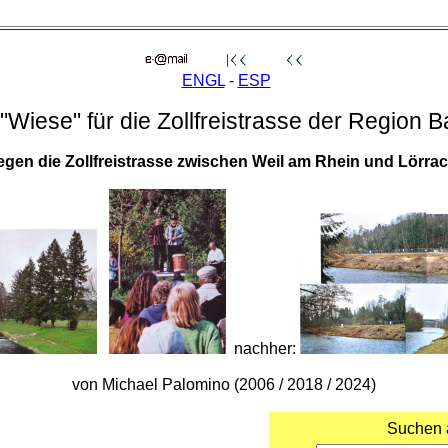
ENGL
-
ESP
Wiese" für die Zollfreistrasse der Region Ba
gen die Zollfreistrasse zwischen Weil am Rhein und Lörra
nachher:
von Michael Palomino (2006 / 2018 / 2024)
Suchen a