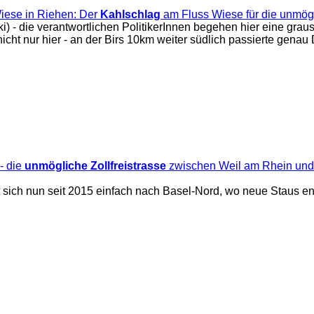
iese in Riehen: Der
Kahlschlag
am Fluss Wiese für die unmögli
) - die verantwortlichen PolitikerInnen begehen hier eine grau
 nicht nur hier - an der Birs 10km weiter südlich passierte gen
- die
unmögliche Zollfreistrasse
zwischen Weil am Rhein und
sich nun seit 2015 einfach nach Basel-Nord, wo neue Staus ent