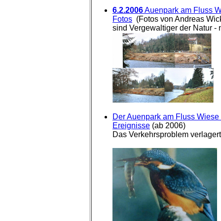
6.2.2006
Auenpark am Fluss W
Fotos
(Fotos von Andreas Wicki
sind Vergewaltiger der Natur -
Der Auenpark am Fluss Wiese 
Ereignisse
(ab 2006)
Das Verkehrsproblem verlagert 