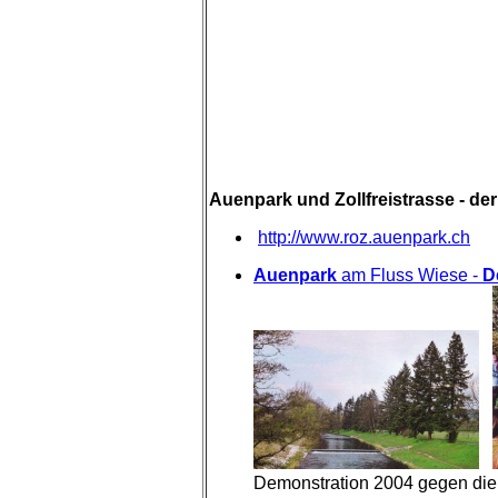
Auenpark und Zollfreistrasse - d
http://www.roz.auenpark.ch
Auenpark
am Fluss Wiese -
D
Demonstration 2004 gegen die k