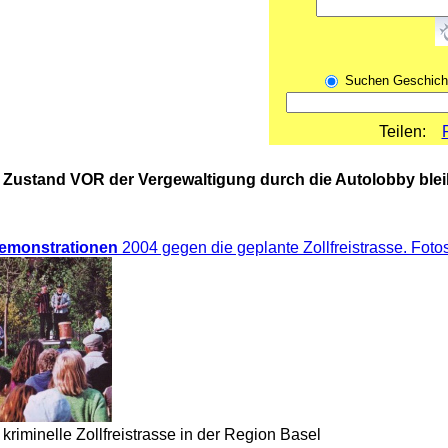
Suchen Geschich
Teilen:
er Zustand VOR der Vergewaltigung durch die Autolobby ble
emonstrationen
2004 gegen die geplante Zollfreistrasse. Foto
riminelle Zollfreistrasse in der Region Basel