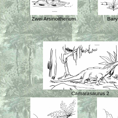
Zwei Arsinoitherium
Bar
Camarasaurus 2