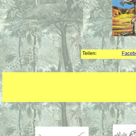
Teilen:
Faceb