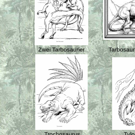
Zwei Tarbosaurier
Tarbosau
Trochosaurus
Tyl