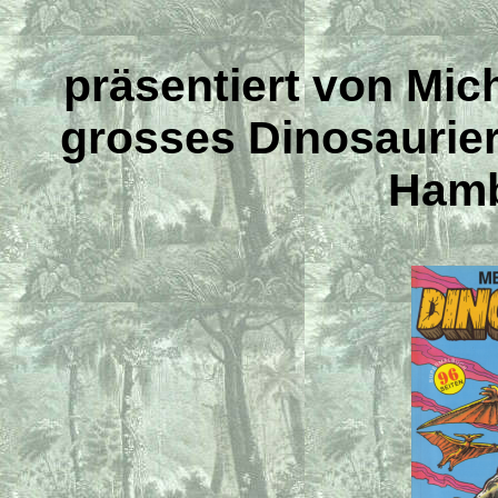
präsentiert von Mic
grosses Dinosaurie
Hamb