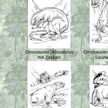
Dinosaurier: Allosaurus
Dinosaurier
mit Zacken
Saurie