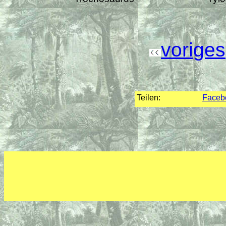
voriges
Teilen:
Faceb