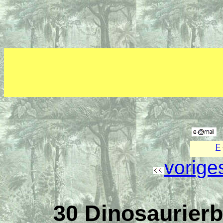
F
vorige
30 Dinosaurier