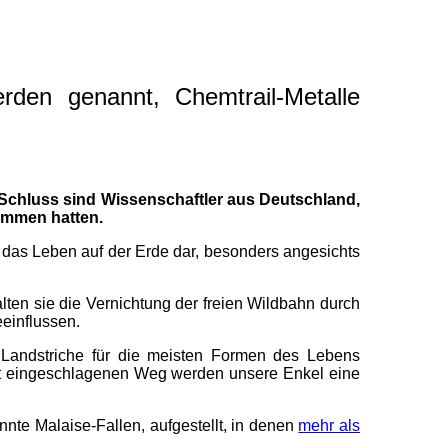
den genannt, Chemtrail-Metalle
m Schluss sind Wissenschaftler aus Deutschland,
ommen hatten.
r das Leben auf der Erde dar, besonders angesichts
ten sie die Vernichtung der freien Wildbahn durch
s beeinflussen.
 Landstriche für die meisten Formen des Lebens
t eingeschlagenen Weg werden unsere Enkel eine
nte Malaise-Fallen, aufgestellt, in denen
mehr als