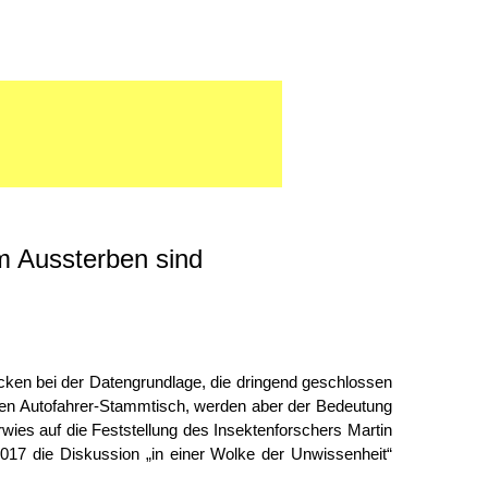
m Aussterben sind
cken bei der Datengrundlage, die dringend geschlossen
den Autofahrer-Stammtisch, werden aber der Bedeutung
ies auf die Feststellung des Insektenforschers Martin
017 die Diskussion „in einer Wolke der Unwissenheit“