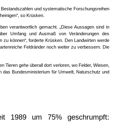
nde Bestandszahlen und systematische Forschungsreihen
heinigen“, so Krüsken.
ben verantwortlich gemacht. „Diese Aussagen sind in
ien über Umfang und Ausmaß von Veränderungen des
en zu können“, forderte Krüsken. Den Landwirten werde
 artenreiche Feldränder noch weiter zu verbessern. Die
ieren gehe überall dort verloren, wo Felder, Wiesen,
ch das Bundesministerium für Umwelt, Naturschutz und
 seit 1989 um 75% geschrumpft: