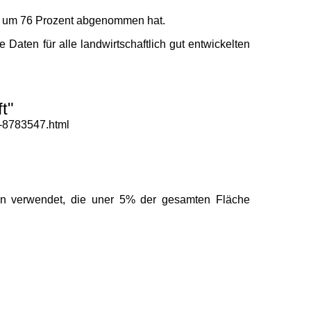
ren um 76 Prozent abgenommen hat.
aten für alle landwirtschaftlich gut entwickelten
t"
t-8783547.html
ln verwendet, die uner 5% der gesamten Fläche