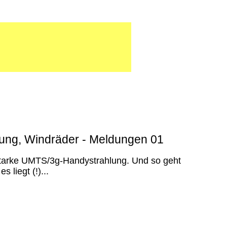
lung, Windräder - Meldungen 01
e starke UMTS/3g-Handystrahlung. Und so geht
 liegt (!)...