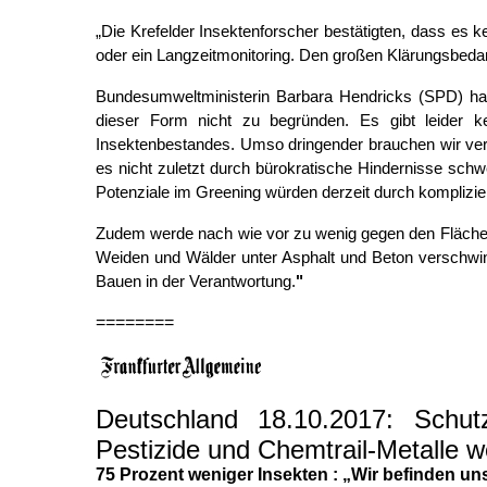
„Die Krefelder Insektenforscher bestätigten, dass es
oder ein Langzeitmonitoring. Den großen Klärungsbedar
Bundesumweltministerin Barbara Hendricks (SPD) hat
dieser Form nicht zu begründen. Es gibt leider 
Insektenbestandes. Umso dringender brauchen wir verl
es nicht zuletzt durch bürokratische Hindernisse schw
Potenziale im Greening würden derzeit durch komplizie
Zudem werde nach wie vor zu wenig gegen den Flächen
Weiden und Wälder unter Asphalt und Beton verschwin
Bauen in der Verantwortung.
"
========
Deutschland 18.10.2017: Schut
Pestizide und Chemtrail-Metal
75 Prozent weniger Insekten
:
„Wir befinden un