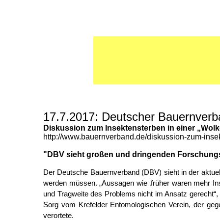
17.7.2017: Deutscher Bauernverb
Diskussion zum Insektensterben in einer „Wolk
http://www.bauernverband.de/diskussion-zum-insek
"DBV sieht großen und dringenden Forschung
Der Deutsche Bauernverband (DBV) sieht in der aktuel
werden müssen. „Aussagen wie ‚früher waren mehr Ins
und Tragweite des Problems nicht im Ansatz gerecht“,
Sorg vom Krefelder Entomologischen Verein, der gege
verortete.