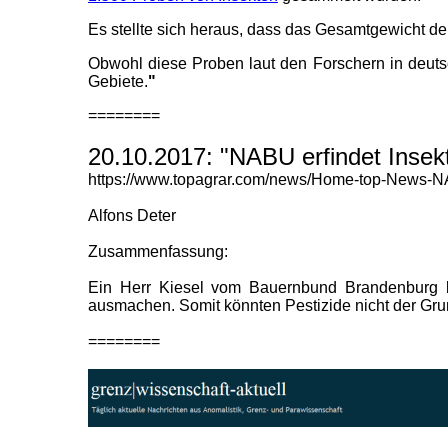
Es stellte sich heraus, dass das Gesamtgewicht 
Obwohl diese Proben laut den Forschern in deutsc
Gebiete.
"
========
20.10.2017: "NABU erfindet Insekt
https://www.topagrar.com/news/Home-top-News-NAB
Alfons Deter
Zusammenfassung:
Ein Herr Kiesel vom Bauernbund Brandenburg be
ausmachen. Somit könnten Pestizide nicht der Grun
========