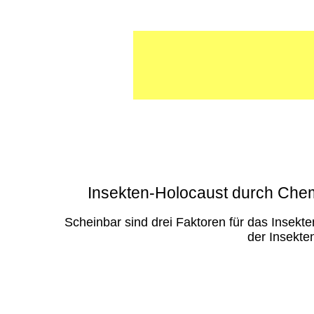
Insekten-Holocaust durch Chem
Scheinbar sind drei Faktoren für das Insekt
der Insekten