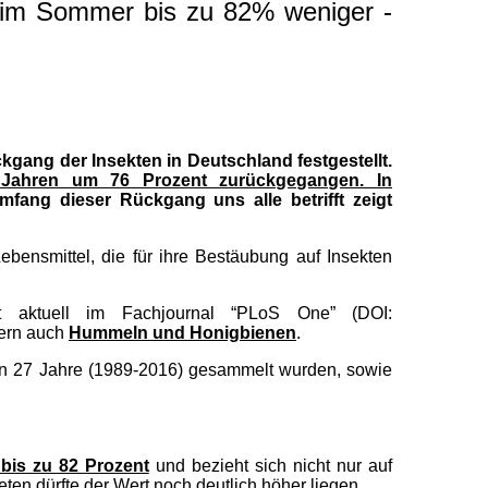
- im Sommer bis zu 82% weniger -
gang der Insekten in Deutschland festgestellt.
Jahren um 76 Prozent zurückgegangen. In
mfang dieser Rückgang uns alle betrifft zeigt
bensmittel, die für ihre Bestäubung auf Insekten
t aktuell im Fachjournal “PLoS One” (DOI:
dern auch
Hummeln und Honigbienen
.
en 27 Jahre (1989-2016) gesammelt wurden, sowie
is zu 82 Prozent
und bezieht sich nicht nur auf
ten dürfte der Wert noch deutlich höher liegen.