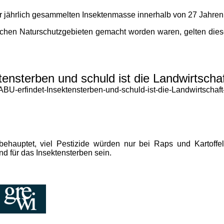
der jährlich gesammelten Insektenmasse innerhalb von 27 Jah
hen Naturschutzgebieten gemacht worden waren, gelten diese D
ensterben und schuld ist die Landwirtschaf
U-erfindet-Insektensterben-und-schuld-ist-die-Landwirtschaf
hauptet, viel Pestizide würden nur bei Raps und Kartoffe
d für das Insektensterben sein.