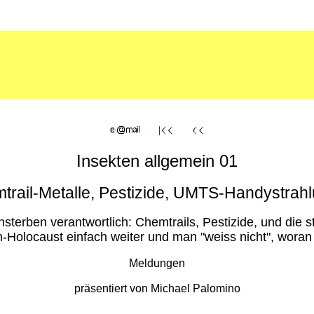
Insekten allgemein 01
trail-Metalle, Pestizide, UMTS-Handystrah
ensterben verantwortlich: Chemtrails, Pestizide, und di
-Holocaust einfach weiter und man "weiss nicht", woran es
Meldungen
präsentiert von Michael Palomino