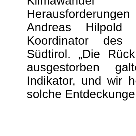
Klimawandel
Herausforderunge
Andreas Hilpold
Koordinator des Bi
Südtirol. „Die Rüc
ausgestorben galt
Indikator, und wir h
solche Entdeckunge