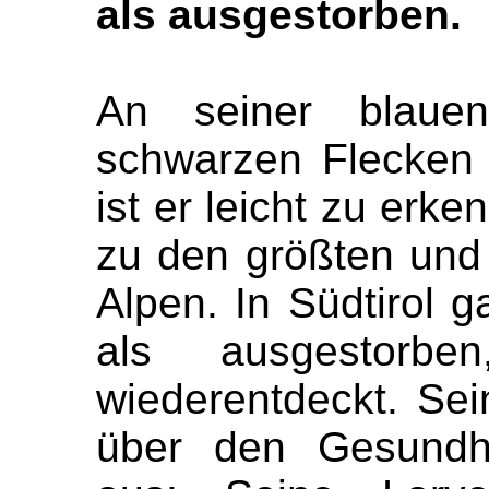
als ausgestorben.
An seiner blaue
schwarzen Flecken
ist er leicht zu erk
zu den größten und
Alpen. In Südtirol g
als ausgestorb
wiederentdeckt. Sei
über den Gesundhe