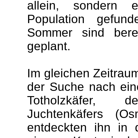
allein, sondern 
Population gefun
Sommer sind berei
geplant.
Im gleichen Zeitrau
der Suche nach ein
Totholzkäfer,
Juchtenkäfers (Os
entdeckten ihn in