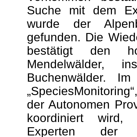
Suche mit dem Ex
wurde der Alpen
gefunden. Die Wied
bestätigt den h
Mendelwälder, in
Buchenwälder. Im
„SpeciesMonitoring
der Autonomen Prov
koordiniert wird,
Experten der