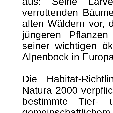
aus: Seine Larv
verrottenden Bäum
alten Wäldern vor, 
jüngeren Pflanzen
seiner wichtigen ök
Alpenbock in Europa
Die Habitat-Richt
Natura 2000 verpflic
bestimmte Tier- 
gemeinschaftliche