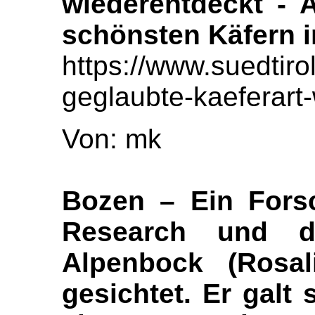
wiederentdeckt - 
schönsten Käfern i
https://www.suedtiro
geglaubte-kaeferart
Von: mk
Bozen – Ein Fors
Research und 
Alpenbock (Rosali
gesichtet. Er galt 