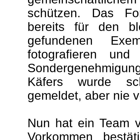
schützen. Das For
bereits für den 
gefundenen Exe
fotografieren und 
Sondergenehmigu
Käfers wurde sc
gemeldet, aber nie ve
Nun hat ein Team 
Vorkommen bestäti