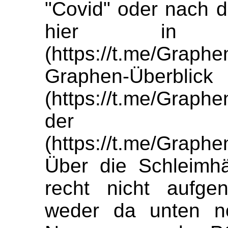
"Covid" oder nach d
hier in 
(https://t.me/Grap
Graphen-Überblick
(https://t.me/Grap
der Graph
(https://t.me/Graph
Über die Schleimhä
recht nicht aufg
weder da unten n