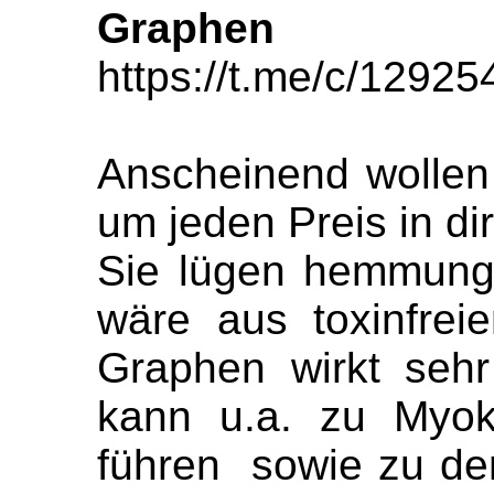
Graphen
https://t.me/c/1292
Anscheinend wollen 
um jeden Preis in di
Sie lügen hemmung
wäre aus toxinfreie
Graphen wirkt seh
kann u.a. zu Myok
führen sowie zu d