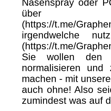
Nasenspray oder P
über d
(https://t.me/Gra
irgendwelche nutz
(https://t.me/Graph
Sie wollen den 
normalisieren und 
machen - mit unser
auch ohne! Also sei
zumindest was auf 