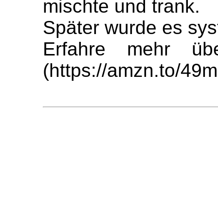
mischte und trank.
Später wurde es syst
Erfahre mehr üb
(https://amzn.to/49