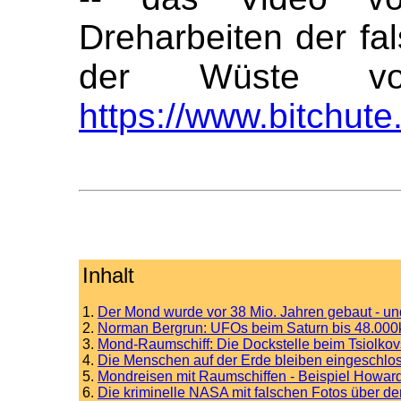
Dreharbeiten der f
der Wüste vo
https://www.bitchut
Inhalt
1.
Der Mond wurde vor 38 Mio. Jahren gebaut - un
2.
Norman Bergrun: UFOs beim Saturn bis 48.00
3.
Mond-Raumschiff: Die Dockstelle beim Tsiolkov
4.
Die Menschen auf der Erde bleiben eingeschlo
5.
Mondreisen mit Raumschiffen - Beispiel Howar
6.
Die kriminelle NASA mit falschen Fotos über d