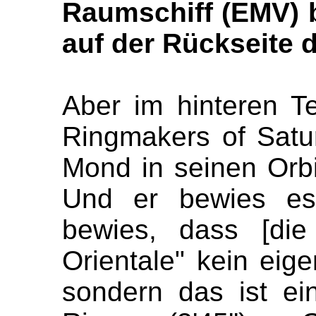
Raumschiff (EMV)
auf der Rückseite
Aber im hinteren T
Ringmakers of Satur
Mond in seinen Orbi
Und er bewies es 
bewies, dass [die
Orientale" kein eigen
sondern das ist ei