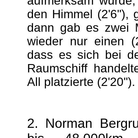
aufmerksam wurde, 
den Himmel (2'6''),
dann gab es zwei M
wieder nur einen (2
dass es sich bei 
Raumschiff handel
All platzierte (2'20'').
2. Norman Bergr