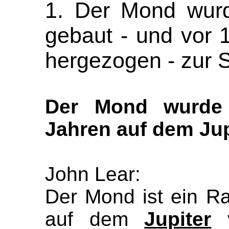
1. Der Mond wurd
gebaut - und vor 
hergezogen - zur 
Der Mond wurde 
Jahren auf dem Jup
John Lear:
Der Mond ist ein Ra
auf dem
Jupiter
v