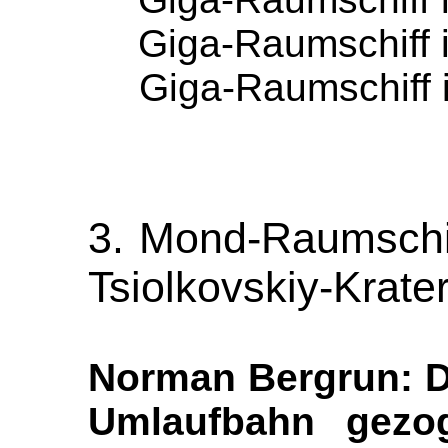
Giga-Raumschiff i
Giga-Raumschiff i
3. Mond-Raumschif
Tsiolkovskiy-Krate
Norman Bergrun: D
Umlaufbahn gezo