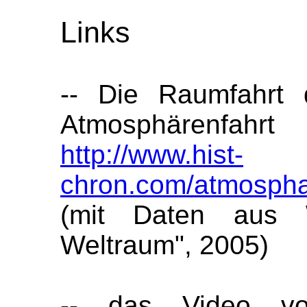
Links
-- Die Raumfahrt 
Atmosphärenfah
http://www.hist-
chron.com/atmosphae
(mit Daten aus 
Weltraum", 2005)
-- das Video vo