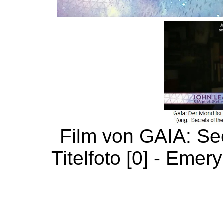
Film von GAIA: Sec
Titelfoto [0] - Emer