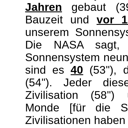
Jahren
gebaut (39
Bauzeit und
vor 1
unserem Sonnensyst
Die NASA sagt,
Sonnensystem neun P
sind es
40
(53''), 
(54''). Jeder die
Zivilisation (58'
Monde [für die Sp
Zivilisationen haben 