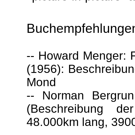
Buchempfehlunge
-- Howard Menger: 
(1956): Beschreibung
Mond
-- Norman Bergrun
(Beschreibung de
48.000km lang, 390