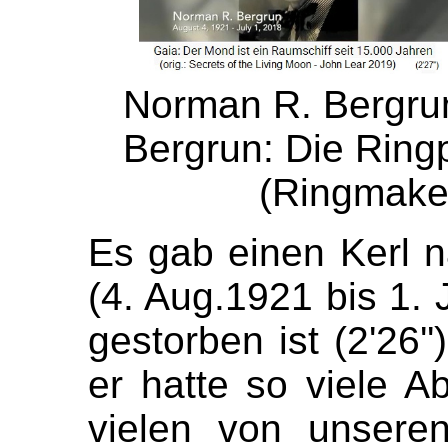
Norman R. Bergrun,
Bergrun: Die Ring
(Ringmaker
Es gab einen Kerl
(4. Aug.1921 bis 1. J
gestorben ist (2'26'
er hatte so viele A
vielen von unsere