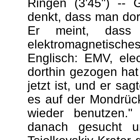
Ringen (3'45'') -- 
denkt, dass man dort
Er meint, dass
elektromagnetis
Englisch: EMV, elec
dorthin gezogen hat (
jetzt ist, und er sag
es auf der Mondrück
wieder benutzen." 
danach gesucht u