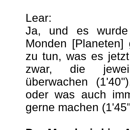
Lear:
Ja, und es wurde
Monden [Planeten] 
zu tun, was es jetzt
zwar, die jewei
überwachen (1'40''
oder was auch imm
gerne machen (1'45''