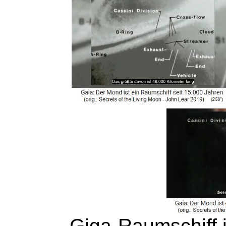
Giga-Raumschiff i