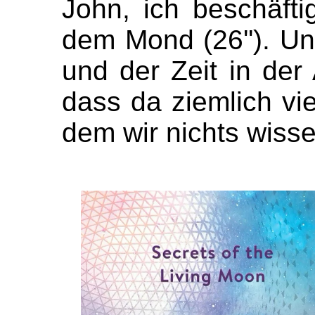
John, ich beschäft
dem Mond (26''). U
und der Zeit in der 
dass da ziemlich viel
dem wir nichts wissen