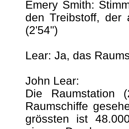
Emery Smith:
Stimm
den Treibstoff, de
(2'54'')
Lear: Ja, das Raumsch
John Lear:
Die Raumstation (2
Raumschiffe gesehen
grössten ist 48.00