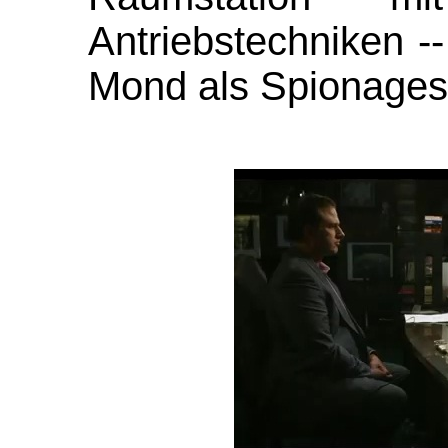
Antriebstechniken -
Mond als Spionagesat