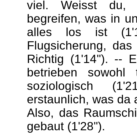
viel. Weisst du,
begreifen, was in 
alles los ist (1'
Flugsicherung, das is
Richtig (1'14''). --
betrieben sowohl 
soziologisch (1'2
erstaunlich, was da a
Also, das Raumschi
gebaut (1'28'').