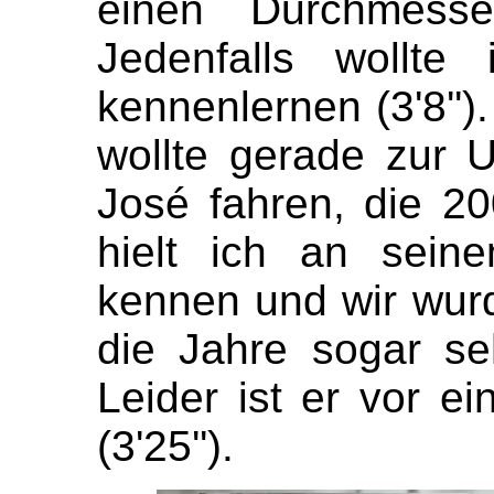
einen Durchmesse
Jedenfalls wollte
kennenlernen (3'8'')
wollte gerade zur
José fahren, die 200
hielt ich an sein
kennen und wir wurd
die Jahre sogar seh
Leider ist er vor e
(3'25'').