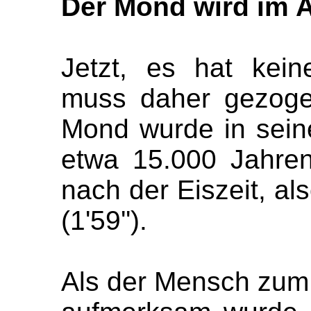
Der Mond wird im 
Jetzt, es hat kei
muss daher gezogen
Mond wurde in sein
etwa 15.000 Jahren 
nach der Eiszeit, als
(1'59'').
Als der Mensch zum