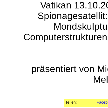
Vatikan 13.10.2
Spionagesatellit:
Mondskulptur,
Computerstrukturen 
präsentiert von M
Me
Teilen:
Faceb