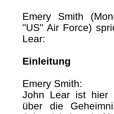
Emery Smith (Mond
"US" Air Force) spri
Lear:
Einleitung
Emery Smith:
John Lear ist hier
über die Geheimni