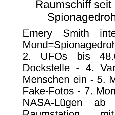
Raumschiff seit
Spionagedro
Emery Smith inte
Mond=Spionagedroh
2. UFOs bis 48.
Dockstelle - 4. Van
Menschen ein - 5. 
Fake-Fotos - 7. Mon
NASA-Lügen ab
Raumstation mi