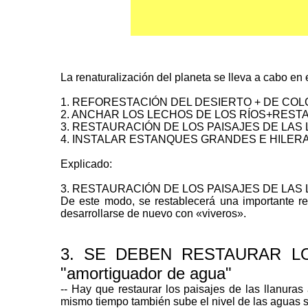
La renaturalización del planeta se lleva a cabo en
1. REFORESTACIÓN DEL DESIERTO + DE C
2. ANCHAR LOS LECHOS DE LOS RÍOS+RES
3. RESTAURACIÓN DE LOS PAISAJES DE LAS
4. INSTALAR ESTANQUES GRANDES E HILER
Explicado:
3. RESTAURACIÓN DE LOS PAISAJES DE LAS LL
De este modo, se restablecerá una importante re
desarrollarse de nuevo con «viveros».
3. SE DEBEN RESTAURAR LOS
"amortiguador de agua"
-- Hay que restaurar los paisajes de las llanura
mismo tiempo también sube el nivel de las aguas 