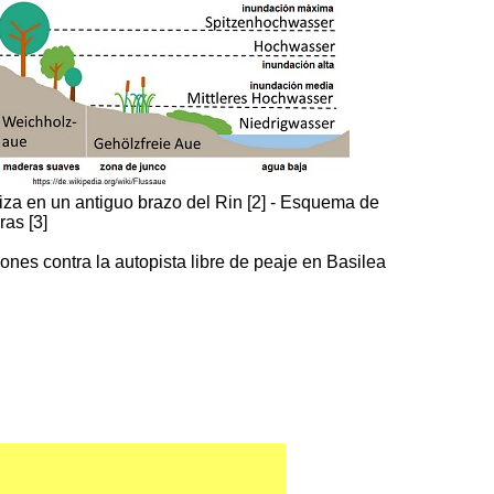
uiza en un antiguo brazo del Rin [2] - Esquema de
as [3]
nes contra la autopista libre de peaje en Basilea