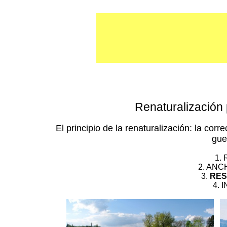
Renaturalización 
El principio de la renaturalización: la cor
gue
1.
2. AN
3.
RES
4.