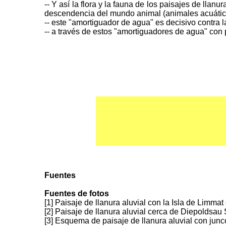
-- Y así la flora y la fauna de los paisajes de lla
descendencia del mundo animal (animales acuátic
-- este "amortiguador de agua" es decisivo contra 
-- a través de estos "amortiguadores de agua" con
Fuentes
Fuentes de fotos
[1] Paisaje de llanura aluvial con la Isla de Limm
[2] Paisaje de llanura aluvial cerca de Diepoldsau 
[3] Esquema de paisaje de llanura aluvial con jun