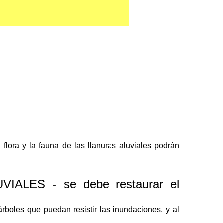
lora y la fauna de las llanuras aluviales podrán
LES - se debe restaurar el
rboles que puedan resistir las inundaciones, y al