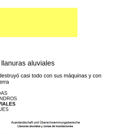
llanuras aluviales
50 destruyó casi todo con sus máquinas y con
erra
DAS
ANDROS
VIALES
UES