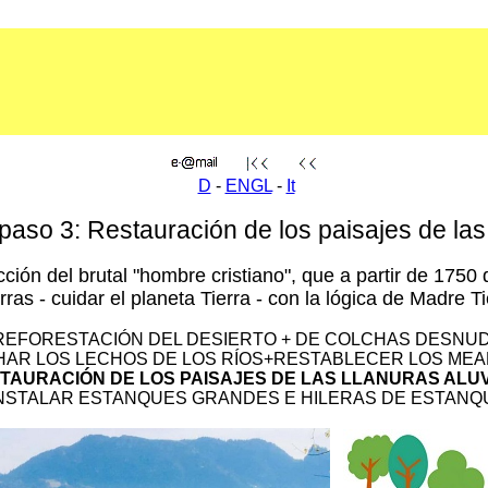
D
-
ENGL
-
It
paso 3: Restauración de los paisajes de las 
rección del brutal "hombre cristiano", que a partir de 17
rras - cuidar el planeta Tierra - con la lógica de Madre Ti
 REFORESTACIÓN DEL DESIERTO + DE COLCHAS DESNU
CHAR LOS LECHOS DE LOS RÍOS+RESTABLECER LOS ME
TAURACIÓN DE LOS PAISAJES DE LAS LLANURAS ALU
 INSTALAR ESTANQUES GRANDES E HILERAS DE ESTANQ