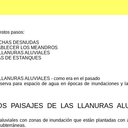
 estos pasos:
OLCHAS DESNUDAS
TABLECER LOS MEANDROS
 LLANURAS ALUVIALES
AS DE ESTANQUES
ANURAS ALUVIALES - como era en el pasado
serva para espacio de agua en épocas de inundaciones y la f
 PAISAJES DE LAS LLANURAS ALUVIA
s aluviales con zonas de inundación que están plantadas con á
subterráneas.