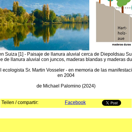
 en Suiza [1] - Paisaje de llanura aluvial cerca de Diepoldsau S
je de llanura aluvial con juncos, maderas blandas y maderas dur
ecologista Sr. Martin Vosseler - en memoria de las manifestacio
en 2004
de Michael Palomino (2024)
Teilen / compartir:
Facebook