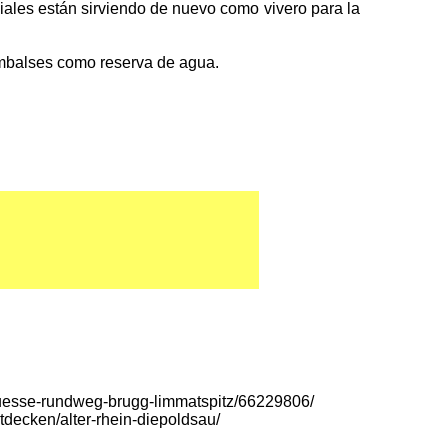
uviales están sirviendo de nuevo como vivero para la
 embalses como reserva de agua.
-fluesse-rundweg-brugg-limmatspitz/66229806/
ntdecken/alter-rhein-diepoldsau/