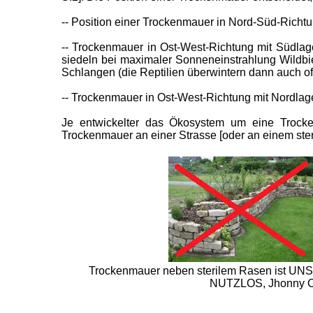
-- Position einer Trockenmauer in Nord-Süd-Richtu
-- Trockenmauer in Ost-West-Richtung mit Südlage:
siedeln bei maximaler Sonneneinstrahlung Wildb
Schlangen (die Reptilien überwintern dann auch oft
-- Trockenmauer in Ost-West-Richtung mit Nordlage
Je entwickelter das Ökosystem um eine Trocke
Trockenmauer an einer Strasse [oder an einem ster
Trockenmauer neben sterilem Rasen ist UNS
NUTZLOS, Jhonny Cla