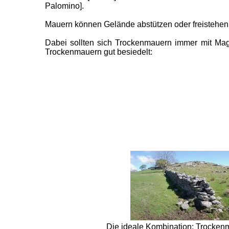
Palomino].
Mauern können Gelände abstützen oder freistehen 
Dabei sollten sich Trockenmauern immer mit Ma
Trockenmauern gut besiedelt:
Die ideale Kombination: Trockenm