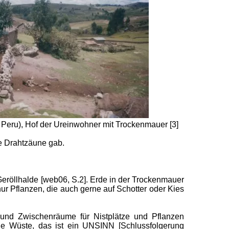
 Peru), Hof der Ureinwohner mit Trockenmauer [3]
e Drahtzäune gab.
Geröllhalde [web06, S.2]. Erde in der Trockenmauer
ur Pflanzen, die auch gerne auf Schotter oder Kies
 und Zwischenräume für Nistplätze und Pflanzen
ine Wüste, das ist ein UNSINN [Schlussfolgerung