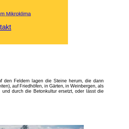
em Mikroklima
takt
 den Feldern lagen die Steine herum, die dann
n), auf Friedhöfen, in Gärten, in Weinbergen, als
und durch die Betonkultur ersetzt, oder lässt die