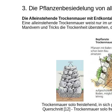
3. Die Pflanzenbesiedelung von a
Die Alleinstehende Trockenmauer mit Erdkont
Eine alleinstehende Trockenmauer weist nur im unte
Manövern und Tricks die Trockenheit überstehen, d
Trockenmauer solo freistehend, in sich 
Querschnitt [12] - Trockenmauer solo f