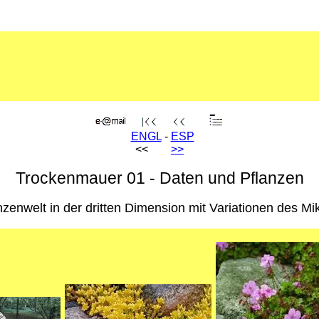
ENGL
-
ESP
<<
>>
Trockenmauer 01 - Daten und Pflanzen
nzenwelt in der dritten Dimension mit Variationen des Mi