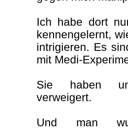
Ich habe dort nur
kennengelernt, wi
intrigieren. Es sin
mit Medi-Experim
Sie haben un
verweigert.
Und man wus