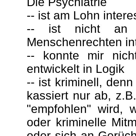
Die Psychiatrie
-- ist am Lohn intere
-- ist nicht an
Menschenrechten int
-- konnte mir nic
entwickelt in Logik
-- ist kriminell, den
kassiert nur ab, z.
"empfohlen" wird, 
oder kriminelle Mit
oder sich an Gerüc