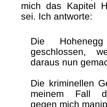
mich das Kapitel 
sei. Ich antworte:
Die Hohenegg
geschlossen, w
daraus nun gemac
Die kriminellen 
meinem Fall di
gegen mich manipu