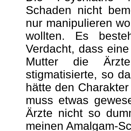
Schaden nicht beme
nur manipulieren wo
wollten. Es beste
Verdacht, dass eine 
Mutter die Ärz
stigmatisierte, so d
hätte den Charakter
muss etwas gewese
Ärzte nicht so du
meinen Amalgam-Sc