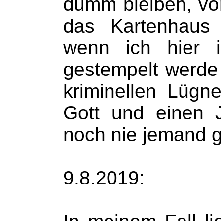
dumm bleiben, vor 
das Kartenhaus 
wenn ich hier i
gestempelt werde 
kriminellen Lügn
Gott und einen 
noch nie jemand 
9.8.2019: