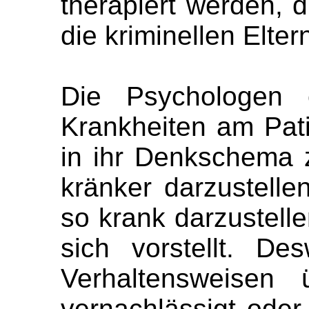
therapiert werden, d
die kriminellen Elter
Die Psychologen 
Krankheiten am Pat
in ihr Denkschema 
kränker darzustellen
so krank darzustell
sich vorstellt. D
Verhaltensweisen 
vernachlässigt oder 