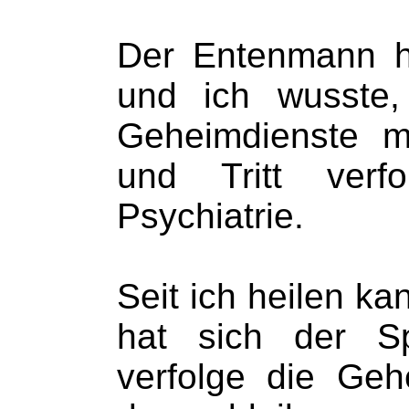
Der Entenmann h
und ich wusste,
Geheimdienste m
und Tritt verf
Psychiatrie.
Seit ich heilen k
hat sich der Sp
verfolge die Geh