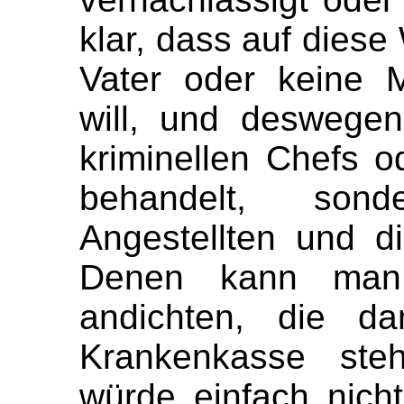
klar, dass auf diese
Vater oder keine 
will, und deswege
kriminellen Chefs od
behandelt, son
Angestellten und d
Denen kann man
andichten, die d
Krankenkasse ste
würde einfach nich