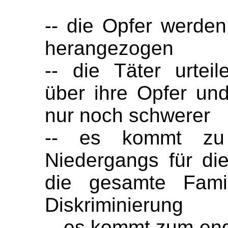
-- die Opfer werden 
herangezogen
-- die Täter urteil
über ihre Opfer u
nur noch schwerer
-- es kommt zu 
Niedergangs für die
die gesamte Famil
Diskriminierung
-- es kommt zum end