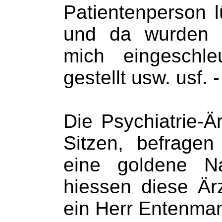
Patientenperson l
und da wurden F
mich eingeschle
gestellt usw. usf. 
Die Psychiatrie-Ä
Sitzen, befrage
eine goldene N
hiessen diese Är
ein Herr Entenma