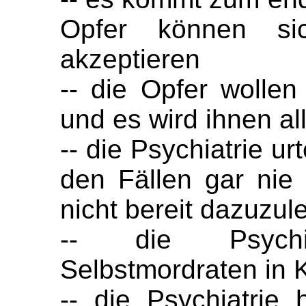
Opfer können si
akzeptieren
-- die Opfer wolle
und es wird ihnen al
-- die Psychiatrie ur
den Fällen gar nie
nicht bereit dazuzul
-- die Psych
Selbstmordraten in Ka
-- die Psychiatrie