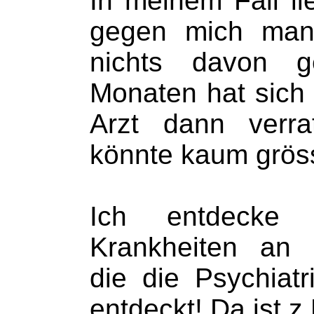
In meinem Fall l
gegen mich mani
nichts davon g
Monaten hat sich 
Arzt dann verra
könnte kaum gröss
Ich entdecke
Krankheiten an 
die die Psychiatr
entdeckt! Da ist z.