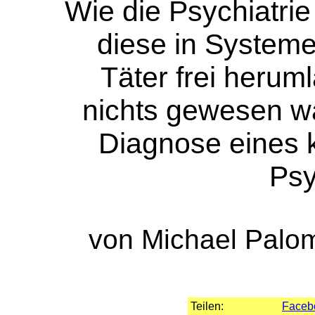
Wie die Psychiatrie 
diese in Systeme
Täter frei herum
nichts gewesen wä
Diagnose eines k
Psy
von Michael Palo
Teilen:
Faceb