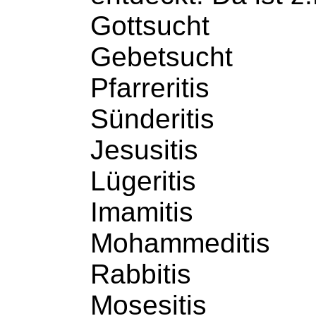
Gottsucht
Gebetsucht
Pfarreritis
Sünderitis
Jesusitis
Lügeritis
Imamitis
Mohammeditis
Rabbitis
Mosesitis