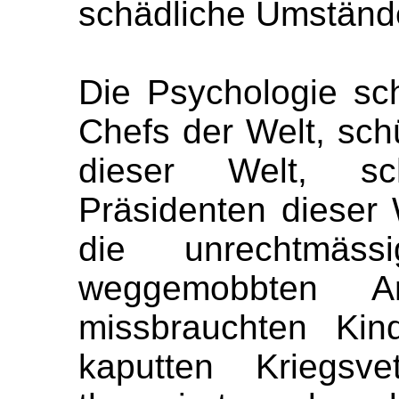
schädliche Umständ
Die Psychologie sch
Chefs der Welt, schü
dieser Welt, sch
Präsidenten dieser 
die unrechtmäss
weggemobbten An
missbrauchten Kin
kaputten Kriegsve