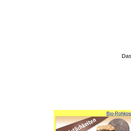
Das
Bio-Rohkost