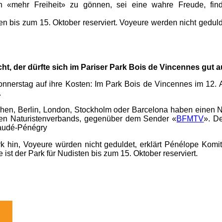
n «mehr Freiheit» zu gönnen, sei eine wahre Freude, find
ten bis zum 15. Oktober reserviert. Voyeure werden nicht geduld
cht, der dürfte sich im Pariser Park Bois de Vincennes gut 
onnerstag auf ihre Kosten: Im Park Bois de Vincennes im 12. A
.
hen, Berlin, London, Stockholm oder Barcelona haben einen N
alen Naturistenverbands, gegenüber dem Sender «
BFMTV
». D
laudé-Pénégry
 hin, Voyeure würden nicht geduldet, erklärt Pénélope Komitès
 ist der Park für Nudisten bis zum 15. Oktober reserviert.