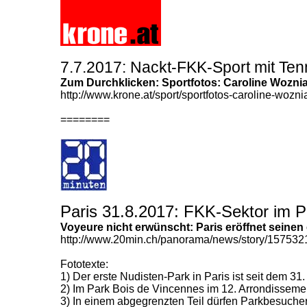
7.7.2017: Nackt-FKK-Sport mit Ten
Zum Durchklicken:
Sportfotos: Caroline Woznia
http://www.krone.at/sport/sportfotos-caroline-wozn
========
Paris 31.8.2017: FKK-Sektor im Pa
Voyeure nicht erwünscht
: Paris eröffnet seine
http://www.20min.ch/panorama/news/story/157532
Fototexte:
1)
Der erste Nudisten-Park in Paris ist seit dem 31
2)
Im Park Bois de Vincennes im 12. Arrondissemen
3)
In einem abgegrenzten Teil dürfen Parkbesucher 