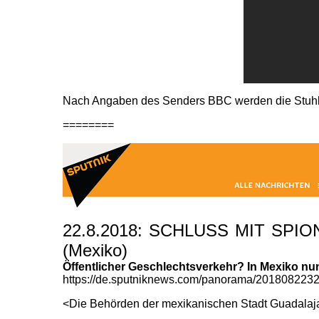
Nach Angaben des Senders BBC werden die Stuhls
========
22.8.2018: SCHLUSS MIT SPIONAGE
(Mexiko)
Öffentlicher Geschlechtsverkehr? In Mexiko nun 
https://de.sputniknews.com/panorama/20180822322
<Die Behörden der mexikanischen Stadt Guadalajar