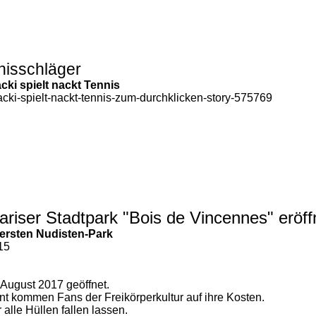
nisschläger
cki spielt nackt Tennis
iacki-spielt-nackt-tennis-zum-durchklicken-story-575769
riser Stadtpark "Bois de Vincennes" eröff
n ersten Nudisten-Park
15
. August 2017 geöffnet.
t kommen Fans der Freikörperkultur auf ihre Kosten.
alle Hüllen fallen lassen.