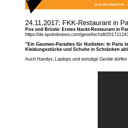
24.11.2017: FKK-Restaurant in Pa
Pos und Brüste: Erstes Nackt-Restaurant in Par
https://de.sputniknews.com/gesellschaft/20171124
"Ein Gaumen-Paradies für Nudisten: In Paris i
Kleidungsstücke und Schuhe in Schränken able
Auch Handys, Laptops und sonstige Geräte dürfen 