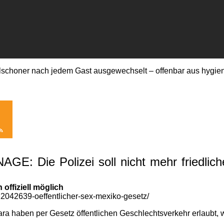
choner nach jedem Gast ausgewechselt – offenbar aus hygie
: Die Polizei soll nicht mehr friedlic
offiziell möglich
042639-oeffentlicher-sex-mexiko-gesetz/
a haben per Gesetz öffentlichen Geschlechtsverkehr erlaubt, 