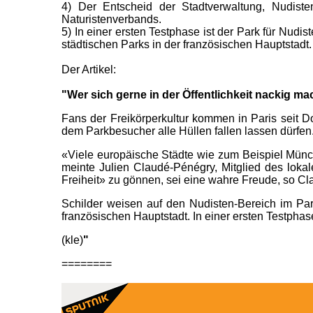
4)
Der Entscheid der Stadtverwaltung, Nudiste
Naturistenverbands.
5)
In einer ersten Testphase ist der Park für Nudis
städtischen Parks in der französischen Hauptstadt.
Der Artikel:
"Wer sich gerne in der Öffentlichkeit nackig ma
Fans der Freikörperkultur kommen in Paris seit D
dem Parkbesucher alle Hüllen fallen lassen dürfen
«Viele europäische Städte wie zum Beispiel Münc
meinte Julien Claudé-Pénégry, Mitglied des lok
Freiheit» zu gönnen, sei eine wahre Freude, so C
Schilder weisen auf den Nudisten-Bereich im Park
französischen Hauptstadt. In einer ersten Testphase
(kle)
"
========