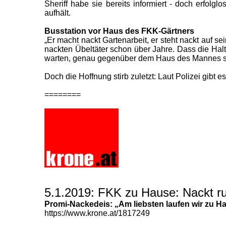
Sheriff habe sie bereits informiert - doch erfol
aufhält.
Busstation vor Haus des FKK-Gärtners
„Er macht nackt Gartenarbeit, er steht nackt auf se
nackten Übeltäter schon über Jahre. Dass die Halt
warten, genau gegenüber dem Haus des Mannes ste
Doch die Hoffnung stirb zuletzt: Laut Polizei gibt
========
5.1.2019: FKK zu Hause: Nackt ru
Promi-Nackedeis:
„Am liebsten laufen wir zu H
https://www.krone.at/1817249