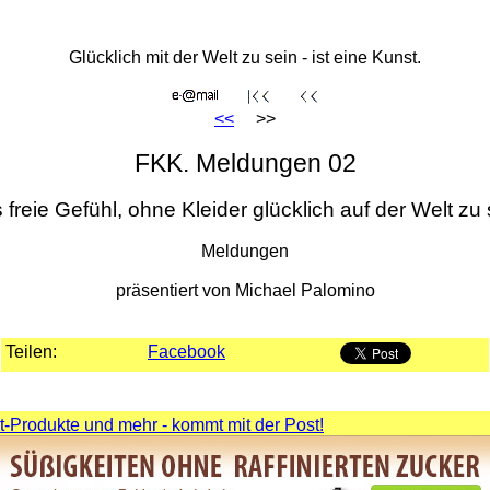
Glücklich mit der Welt zu sein - ist eine Kunst.
<<
>>
FKK. Meldungen 02
 freie Gefühl, ohne Kleider glücklich auf der Welt zu 
Meldungen
präsentiert von Michael Palomino
Teilen:
Facebook
-Produkte und mehr - kommt mit der Post!