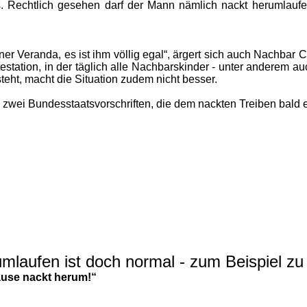
glos. Rechtlich gesehen darf der Mann nämlich nackt herumla
iner Veranda, es ist ihm völlig egal“, ärgert sich auch Nachbar C
estation, in der täglich alle Nachbarskinder - unter anderem a
ht, macht die Situation zudem nicht besser.
 es zwei Bundesstaatsvorschriften, die dem nackten Treiben bald
mlaufen ist doch normal - zum Beispiel zu
ause nackt herum!“