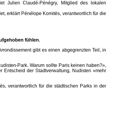
et Julien Claudé-Pénégry, Mitglied des lokalen
et, erklärt Pénélope Komitès, verantwortlich für die
aufgehoben fühlen.
rrondissement gibt es einen abgegrenzten Teil, in
udisten-Park. Warum sollte Paris keinen haben?»,
er Entscheid der Stadtverwaltung, Nudisten «mehr
, verantwortlich für die städtischen Parks in der