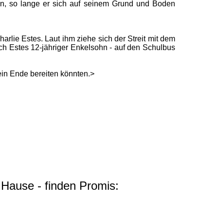
ufen, so lange er sich auf seinem Grund und Boden
harlie Estes. Laut ihm ziehe sich der Streit mit dem
uch Estes 12-jähriger Enkelsohn - auf den Schulbus
 ein Ende bereiten könnten.>
 Hause - finden Promis: