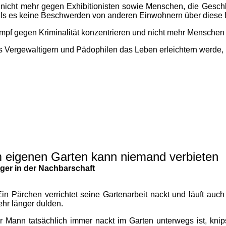
i nicht mehr gegen Exhibitionisten sowie Menschen, die Geschle
alls es keine Beschwerden von anderen Einwohnern über diese 
ampf gegen Kriminalität konzentrieren und nicht mehr Menschen 
 Vergewaltigern und Pädophilen das Leben erleichtern werde, 
im eigenen Garten kann niemand verbieten
rger in der Nachbarschaft
in Pärchen verrichtet seine Gartenarbeit nackt und läuft auc
ehr länger dulden.
ann tatsächlich immer nackt im Garten unterwegs ist, knips