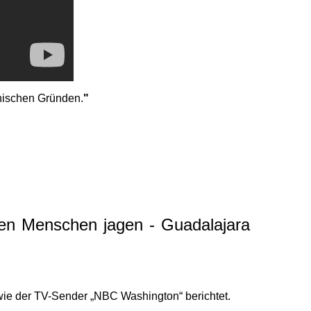
nischen Gründen.
"
hen Menschen jagen - Guadalajara
wie der TV-Sender „NBC Washington“ berichtet.