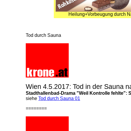
Heilung+Vorbeugung durch Na
Tod durch Sauna
Wien 4.5.2017: Tod in der Sauna na
Stadthallenbad-Drama
"Weil Kontrolle fehlte":
S
siehe
Tod durch Sauna 01
========