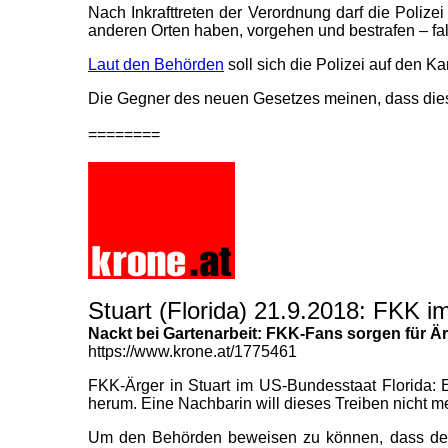
Nach Inkrafttreten der Verordnung darf die Polize
anderen Orten haben, vorgehen und bestrafen – f
Laut den Behörden
soll sich die Polizei auf den K
Die Gegner des neuen Gesetzes meinen, dass dies
========
Stuart (Florida) 21.9.2018: FKK 
Nackt bei Gartenarbeit: FKK-Fans sorgen für Ä
https://www.krone.at/1775461
FKK-Ärger in Stuart im US-Bundesstaat Florida: E
herum. Eine Nachbarin will dieses Treiben nicht m
Um den Behörden beweisen zu können, dass der M