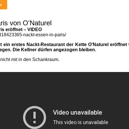
ris von O'Naturel
is eröffnet – VIDEO
318423365-nackt-essen-in-paris/
st ein erstes Nackt-Restaurant der Kette O'Naturel eröffn
gen. Die Kellner dürfen angezogen bleiben.
nicht mit in den Schankraum.