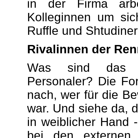
in der Firma arbe
Kolleginnen um sic
Ruffle und Shtudiner
Rivalinnen der Re
Was sind das b
Personaler? Die For
nach, wer für die B
war. Und siehe da, d
in weiblicher Hand 
bei den externen 