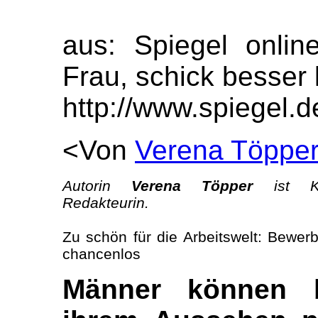
aus: Spiegel onli
Frau, schick besser 
http://www.spiegel.
<Von
Verena Töppe
Autorin
Verena Töpper
ist Kar
Redakteurin.
Zu schön für die Arbeitswelt: Bewer
chancenlos
Männer können 