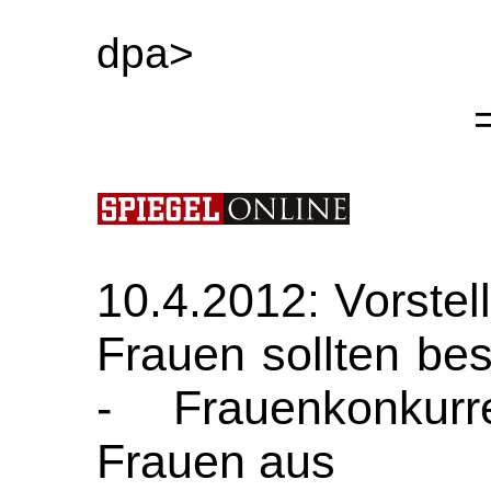
dpa>
10.4.2012: Vorste
Frauen sollten be
- Frauenkonkurr
Frauen aus