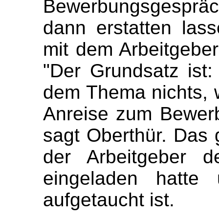
Bewerbungsgesprä
dann erstatten las
mit dem Arbeitgeber
"Der Grundsatz ist:
dem Thema nichts, w
Anreise zum Bewerb
sagt Oberthür. Das g
der Arbeitgeber d
eingeladen hatte
aufgetaucht ist.