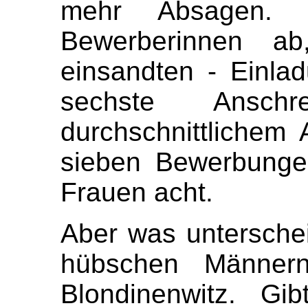
mehr Absagen. 
Bewerberinnen a
einsandten - Einla
sechste Ansch
durchschnittlichem
sieben Bewerbungen
Frauen acht.
Aber was untersche
hübschen Männern
Blondinenwitz. Gib