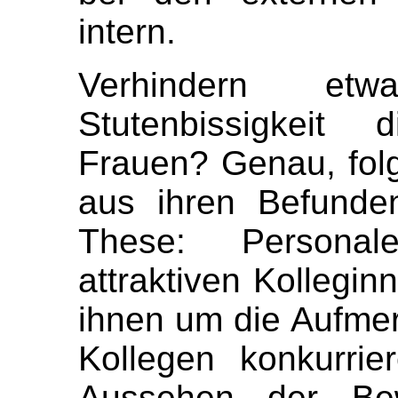
intern.
Verhindern et
Stutenbissigkeit 
Frauen? Genau, folg
aus ihren Befunde
These: Personal
attraktiven Kollegin
ihnen um die Aufme
Kollegen konkurri
Aussehen der Bew