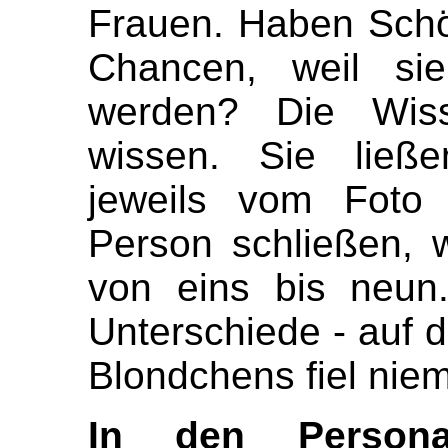
Frauen. Haben Schö
Chancen, weil si
werden? Die Wisse
wissen. Sie ließe
jeweils vom Foto 
Person schließen, 
von eins bis neun.
Unterschiede - auf
Blondchens fiel nie
In den Personal