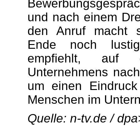
Bewerbungsgespräch
und nach einem Dre
den Anruf macht s
Ende noch lusti
empfiehlt, au
Unternehmens nach 
um einen Eindruck
Menschen im Unter
Quelle: n-tv.de /
dpa