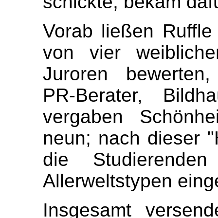
schickte, bekam daf
Vorab ließen Ruffle
von vier weiblich
Juroren bewerten, 
PR-Berater, Bildha
vergaben Schönhei
neun; nach dieser "
die Studierende
Allerweltstypen einge
Insgesamt versend