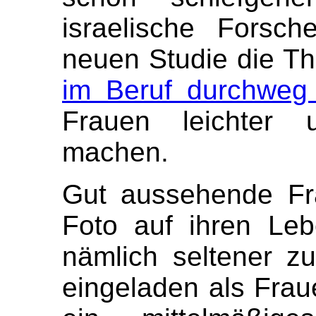
israelische Forsch
neuen Studie die T
im Beruf durchweg 
Frauen leichter u
machen.
Gut aussehende Fra
Foto auf ihren Le
nämlich seltener z
eingeladen als Fraue