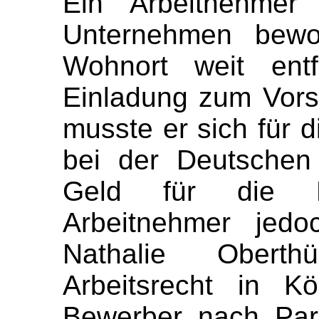
Ein Arbeitnehmer
Unternehmen bewo
Wohnort weit entf
Einladung zum Vors
musste er sich für d
bei der Deutschen
Geld für die F
Arbeitnehmer jedoc
Nathalie Oberth
Arbeitsrecht in K
Bewerber nach Par