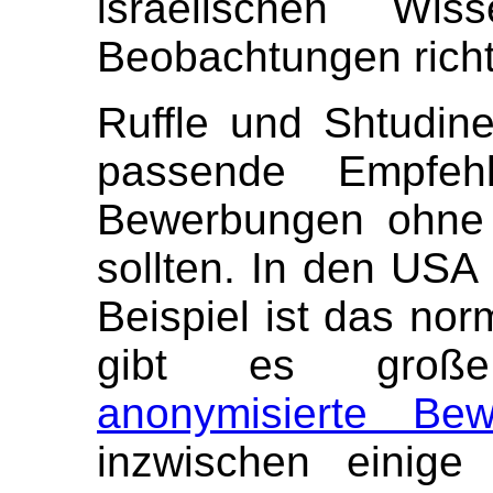
israelischen Wiss
Beobachtungen richti
Ruffle und Shtudin
passende Empfeh
Bewerbungen ohne 
sollten. In den USA
Beispiel ist das nor
gibt es große
anonymisierte Be
inzwischen einige