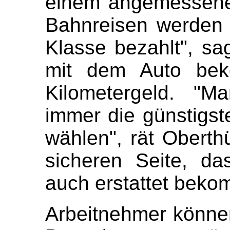
einem angemessenen
Bahnreisen werden 
Klasse bezahlt", sa
mit dem Auto bek
Kilometergeld. "M
immer die günstigste
wählen", rät Oberth
sicheren Seite, d
auch erstattet beko
Arbeitnehmer können