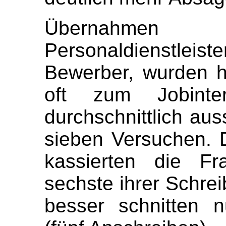
Übernahmen 
Personaldienstle
Bewerber, wurden 
oft zum Jobinte
durchschnittlich au
sieben Versuchen. 
kassierten die Fr
sechste ihrer Schrei
besser schnitten 