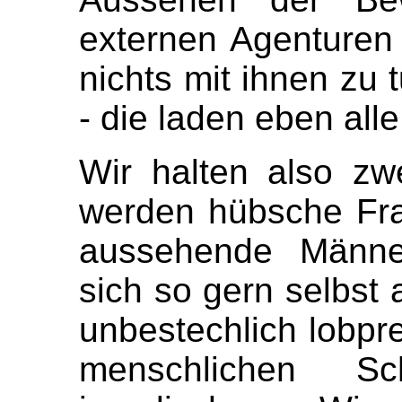
externen Agenturen 
nichts mit ihnen zu
- die laden eben all
Wir halten also zwei
werden hübsche Fra
aussehende Männer
sich so gern selbst 
unbestechlich lobprei
menschlichen S