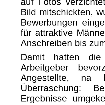
auf Fotos verzichte
Bild mitschickten, 
Bewerbungen eingela
für attraktive Männe
Anschreiben bis zum
Damit hatten die
Arbeitgeber bevo
Angestellte, na
Überraschung: B
Ergebnisse umgeke