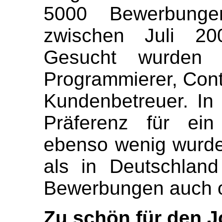
5000 Bewerbungen
zwischen Juli 2
Gesucht wurden Bu
Programmierer, Contro
Kundenbetreuer. In
Präferenz für ein
ebenso wenig wurde
als in Deutschland 
Bewerbungen auch o
Zu schön für den J