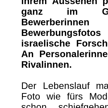
ihrem Aussehen pu
ganz im Gege
Bewerberinn
Bewerbungsfotos 
israelische Forsc
An Personalerinne
Rivalinnen.
Der Lebenslauf ma
Foto wie fürs Mod
schon schiefgeh