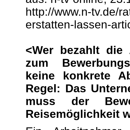
http://www.n-tv.de/r
erstatten-lassen-art
<Wer bezahlt die 
zum Bewerbung
keine konkrete Ab
Regel: Das Untern
muss der Bewe
Reisemöglichkeit w