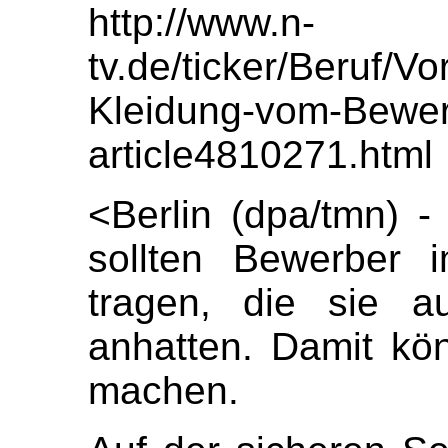
http://www.n-
tv.de/ticker/Beruf/V
Kleidung-vom-Bewer
article4810271.html
<Berlin (dpa/tmn) -
sollten Bewerber 
tragen, die sie a
anhatten. Damit kön
machen.