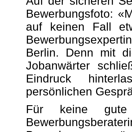
Auf der sicheren Se
Bewerbungsfoto: «M
auf keinen Fall et
Bewerbungsexperti
Berlin. Denn mit d
Jobanwärter schlie
Eindruck hinter
persönlichen Gespr
Für keine gut
Bewerbungsber