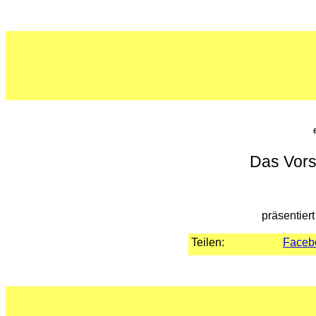
Das Vors
präsentier
Teilen:
Faceb