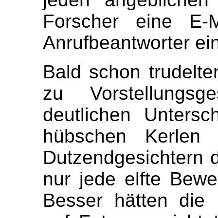
Forscher eine E-M
Anrufbeantworter ein
Bald schon trudelte
zu Vorstellungs
deutlichen Untersc
hübschen Kerlen 
Dutzendgesichtern d
nur jede elfte Bewe
Besser hätten die 