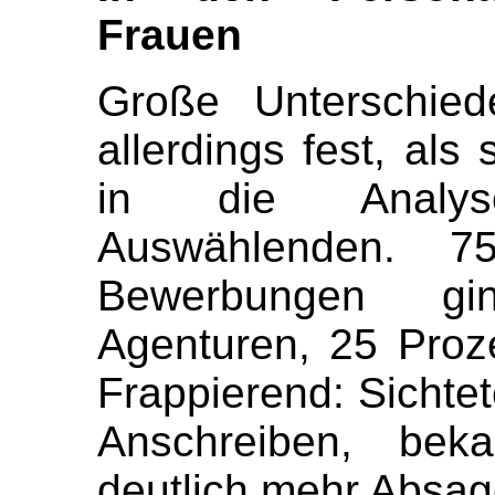
Frauen
Große Unterschied
allerdings fest, als
in die Analys
Auswählenden. 7
Bewerbungen gi
Agenturen, 25 Proze
Frappierend: Sichte
Anschreiben, beka
deutlich mehr Absag