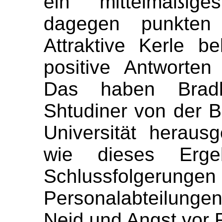
ein mittelmäßig
dagegen punkten
Attraktive Kerle 
positive Antworten
Das haben Bradl
Shtudiner von der B
Universität heraus
wie dieses Erge
Schlussfolgerun
Personalabteilungen
Neid und Angst vor R