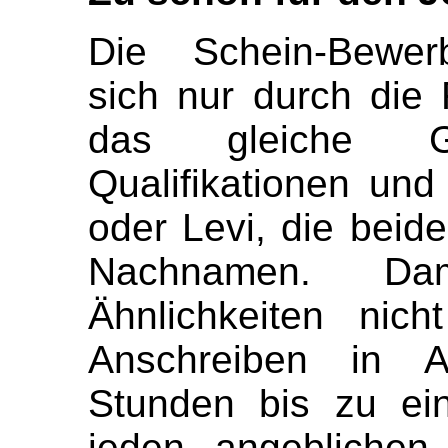
Die Schein-Bewerb
sich nur durch die 
das gleiche Ges
Qualifikationen un
oder Levi, die beide
Nachnamen. Dam
Ähnlichkeiten nich
Anschreiben in A
Stunden bis zu ei
jeden angeblichen