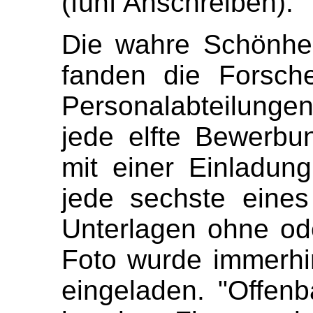
(fünf Anschreiben).
Die wahre Schönhei
fanden die Forsch
Personalabteilung
jede elfte Bewerbun
mit einer Einladun
jede sechste eine
Unterlagen ohne ode
Foto wurde immerhi
eingeladen. "Offenb