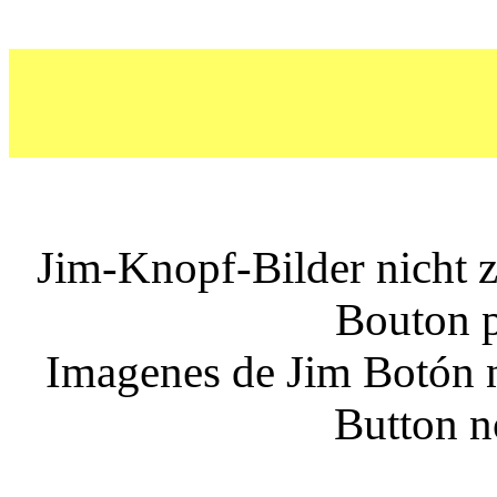
Jim-Knopf-Bilder nicht 
Bouton p
Imagenes de Jim Botón no
Button n