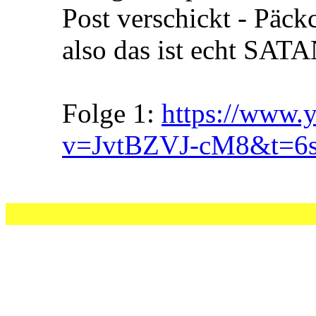
Post verschickt - Päck
also das ist echt SA
Folge 1:
https://www.
v=JvtBZVJ-cM8&t=6