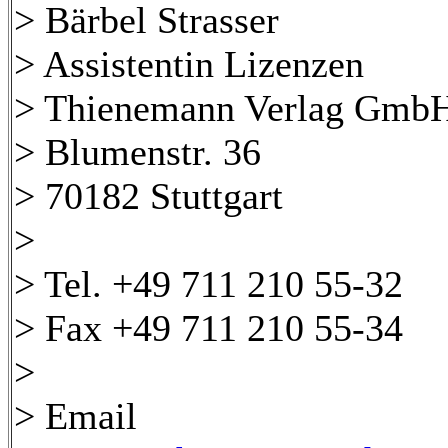
> Bärbel Strasser
> Assistentin Lizenzen
> Thienemann Verlag Gmb
> Blumenstr. 36
> 70182 Stuttgart
>
> Tel. +49 711 210 55-32
> Fax +49 711 210 55-34
>
> Email