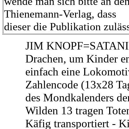
wende man sich bitte an de
Thienemann-Verlag, dass
dieser die Publikation zuläss
JIM KNOPF=SATANIS
Drachen, um Kinder ent
einfach eine Lokomotiv
Zahlencode (13x28 Tage
des Mondkalenders der
Wilden 13 tragen Tote
Käfig transportiert - 