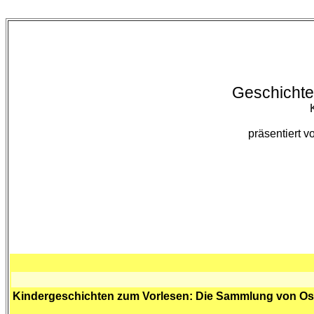
Geschichte
präsentiert 
Kindergeschichten zum Vorlesen: Die Sammlung von O