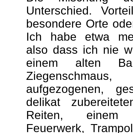
Unterschied. Vorte
besondere Orte ode
Ich habe etwa mei
also dass ich nie w
einem alten Bau
Ziegenschmaus,
aufgezogenen, ge
delikat zubereite
Reiten, einem r
Feuerwerk, Trampo