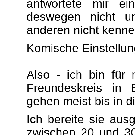
antwortete mir e
deswegen nicht un
anderen nicht kenne
Komische Einstellun
Also - ich bin für
Freundeskreis in 
gehen meist bis in 
Ich bereite sie aus
zwischen 20 und 30