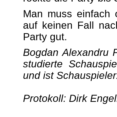
Man muss einfach o
auf keinen Fall na
Party gut.
Bogdan Alexandru P
studierte Schausp
und ist Schauspieler
Protokoll: Dirk Enge