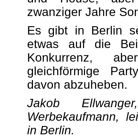
zwanziger Jahre Son
Es gibt in Berlin 
etwas auf die Bei
Konkurrenz, ab
gleichförmige Par
davon abzuheben.
Jakob Ellwange
Werbekaufmann, lei
in Berlin.