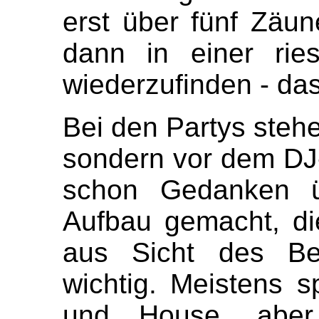
erst über fünf Zäu
dann in einer ries
wiederzufinden - da
Bei den Partys stehe 
sondern vor dem DJ-
schon Gedanken ü
Aufbau gemacht, die
aus Sicht des Be
wichtig. Meistens s
und House, abe