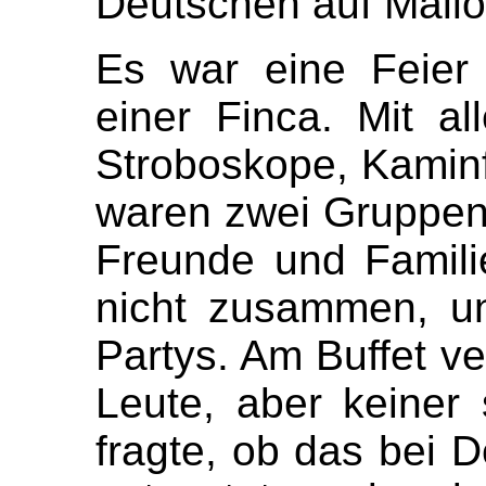
Deutschen auf Mallo
Es war eine Feier
einer Finca. Mit a
Stroboskope, Kaminf
waren zwei Gruppen
Freunde und Famili
nicht zusammen, un
Partys. Am Buffet v
Leute, aber keiner 
fragte, ob das bei 