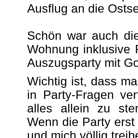
Ausflug an die Osts
Schön war auch die
Wohnung inklusive 
Auszugsparty mit G
Wichtig ist, dass m
in Party-Fragen ve
alles allein zu s
Wenn die Party erst 
und mich völlig treib