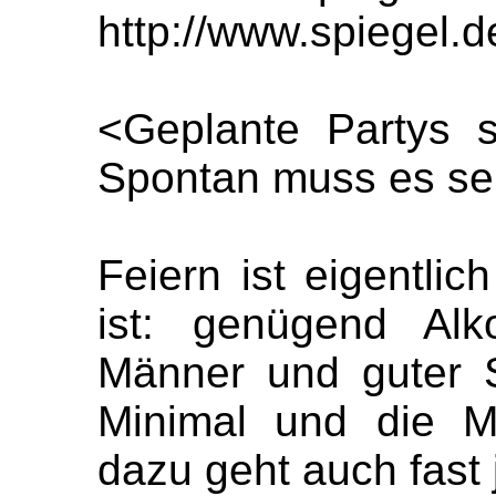
http://www.spiegel.
<Geplante Partys s
Spontan muss es se
Feiern ist eigentlic
ist: genügend Alk
Männer und guter S
Minimal und die M
dazu geht auch fast 