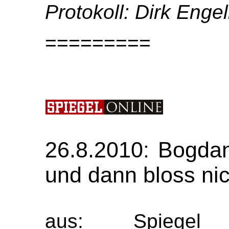
Protokoll: Dirk Enge
=========
26.8.2010: Bogdan
und dann bloss ni
aus: Spiegel 