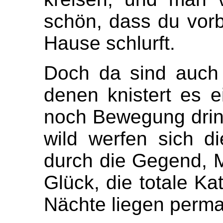
schön, dass du vor
Hause schlurft.
Doch da sind auch
denen knistert es e
noch Bewegung drin,
wild werfen sich d
durch die Gegend, M
Glück, die totale Ka
Nächte liegen perman