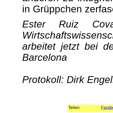
in Grüppchen zerfas
Ester Ruiz Cova
Wirtschaftswissens
arbeitet jetzt bei 
Barcelona
Protokoll: Dirk Enge
Teilen:
Faceb