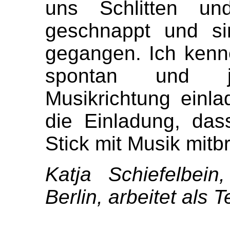
uns Schlitten un
geschnappt und si
gegangen. Ich kenn
spontan und 
Musikrichtung einla
die Einladung, da
Stick mit Musik mitb
Katja Schiefelbei
Berlin, arbeitet als 