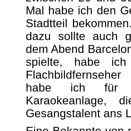
Mal habe ich den 
Stadtteil bekommen
dazu sollte auch 
dem Abend Barcelon
spielte, habe ic
Flachbildfernseher
habe ich für 
Karaokeanlage, 
Gesangstalent ans L
Eine Bekannte von m