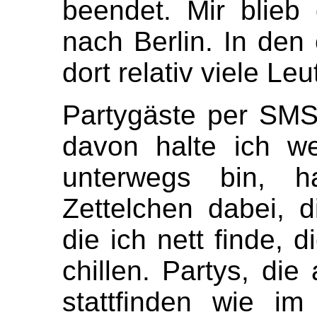
beendet. Mir blieb
nach Berlin. In den
dort relativ viele Le
Partygäste per SMS
davon halte ich w
unterwegs bin, h
Zettelchen dabei, d
die ich nett finde, d
chillen. Partys, die
stattfinden wie i