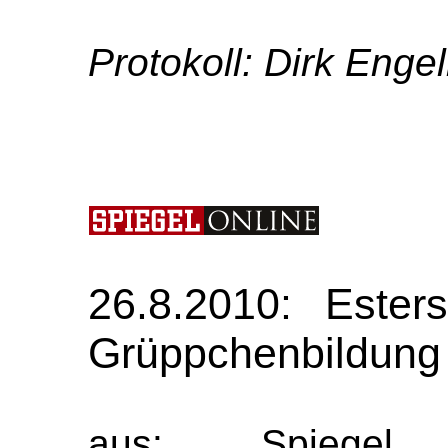
Protokoll: Dirk Enge
26.8.2010: Ester
Grüppchenbildung
aus: Spiegel 