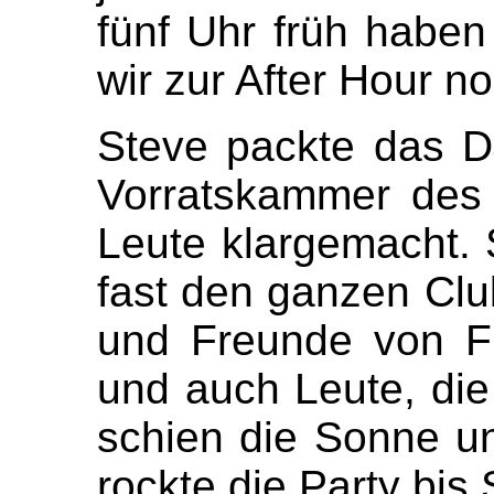
fünf Uhr früh haben
wir zur After Hour no
Steve packte das DJ
Vorratskammer des
Leute klargemacht. 
fast den ganzen Clu
und Freunde von F
und auch Leute, die
schien die Sonne un
rockte die Party bi