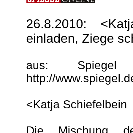
26.8.2010: <Kat
einladen, Ziege s
aus: Spiegel 
http://www.spiegel.
<Katja Schiefelbein
Die Mischung d