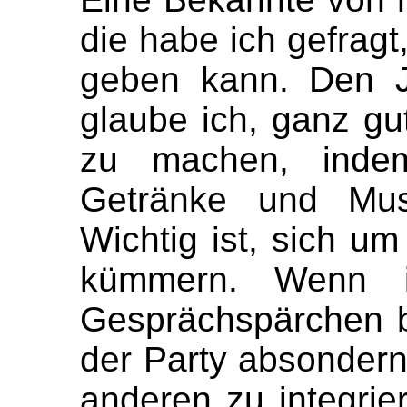
die habe ich gefragt
geben kann. Den J
glaube ich, ganz gut
zu machen, indem
Getränke und Mus
Wichtig ist, sich u
kümmern. Wenn i
Gesprächspärchen b
der Party absondern
anderen zu integri