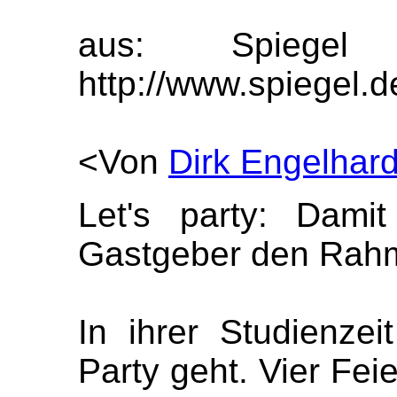
aus: Spiegel 
http://www.spiegel.
<Von
Dirk Engelhard
Let's party: Dami
Gastgeber den Rahm
In ihrer Studienzei
Party geht. Vier Fei