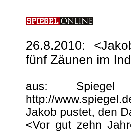
26.8.2010: <Jakob
fünf Zäunen im Ind
aus: Spiegel 
http://www.spiegel.
Jakob pustet, den Da
<Vor gut zehn Jahre