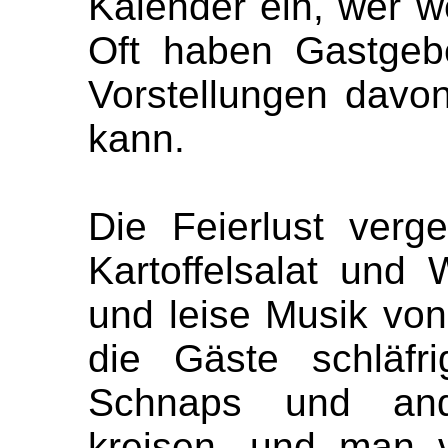
Kalender ein, wer 
Oft haben Gastgebe
Vorstellungen davon
kann.
Die Feierlust verg
Kartoffelsalat und
und leise Musik von 
die Gäste schläfr
Schnaps und an
kreisen, und man v