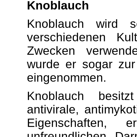
Knoblauch
Knoblauch wird s
verschiedenen Kul
Zwecken verwende
wurde er sogar zu
eingenommen.
Knoblauch besitzt 
antivirale, antimyko
Eigenschaften, 
unfreundlichen Da