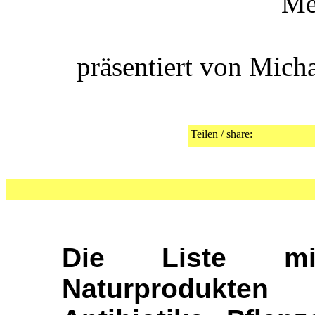
Me
präsentiert von Mich
Teilen / share:
Die Liste mi
Naturprodukte