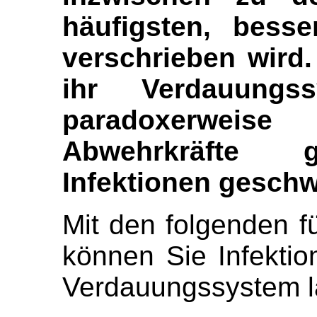
häufigsten, besse
verschrieben wird
ihr Verdauungs
paradoxerweis
Abwehrkräfte 
Infektionen geschw
Mit den folgenden fü
können Sie Infekti
Verdauungssystem 