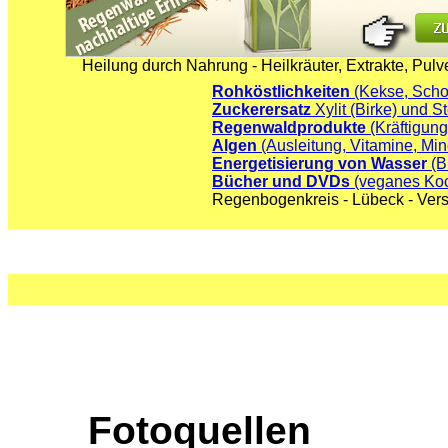
Heilung durch Nahrung - Heilkräuter, Extrakte, Pulve
Rohköstlichkeiten
(Kekse, Schok
Zuckerersatz
Xylit (Birke) und St
Regenwaldprodukte
(Kräftigung
Algen
(Ausleitung, Vitamine, Min
Energetisierung von Wasser
(B
Bücher und DVDs
(veganes Koch
Regenbogenkreis - Lübeck - Ver
Fotoquellen