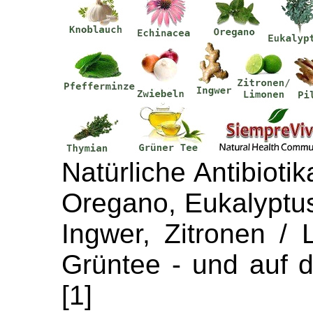
Natürliche Antibioti
Oregano, Eukalyptus
Ingwer, Zitronen / 
Grüntee - und auf d
[1]