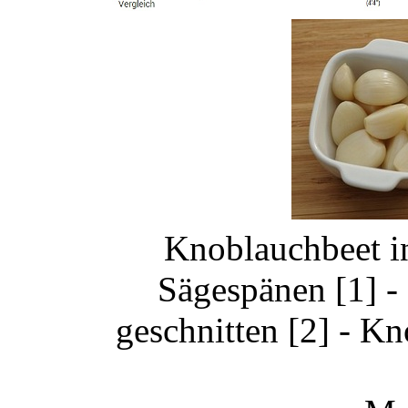
Knoblauchbeet i
Sägespänen [1] -
geschnitten [2] - K