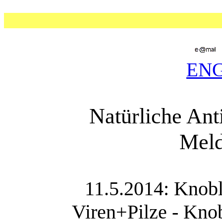
EN
Natürliche Ant
Meld
11.5.2014: Knobl
Viren+Pilze - Knob