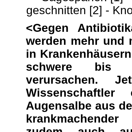
geschnitten [2] - Kn
<Gegen Antibiotik
werden mehr und 
in Krankenhäusern
schwere bis tö
verursachen. Je
Wissenschaftler
Augensalbe aus dem
krankmachender
zudem auch auße