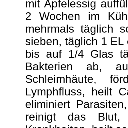
mit Apfelessig auffü
2 Wochen im Kühls
mehrmals täglich s
sieben, täglich 1 EL
bis auf 1/4 Glas täg
Bakterien ab, auc
Schleimhäute, för
Lymphfluss, heilt C
eliminiert Parasiten
reinigt das Blut,