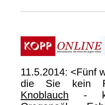
11.5.2014: <Fünf w
die Sie kein 
Knoblauch
- kol