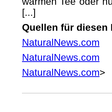
warmen Tee oder nu
[...]
Quellen für diesen 
NaturalNews.com
NaturalNews.com
NaturalNews.com
>