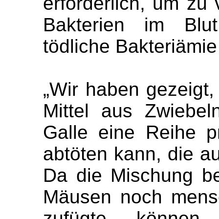
erforderlich, um zu 
Bakterien im Blu
tödliche Bakteriämi
„Wir haben gezeigt, 
Mittel aus Zwiebe
Galle eine Reihe p
abtöten kann, die a
Da die Mischung b
Mäusen noch mensc
zufügte, können