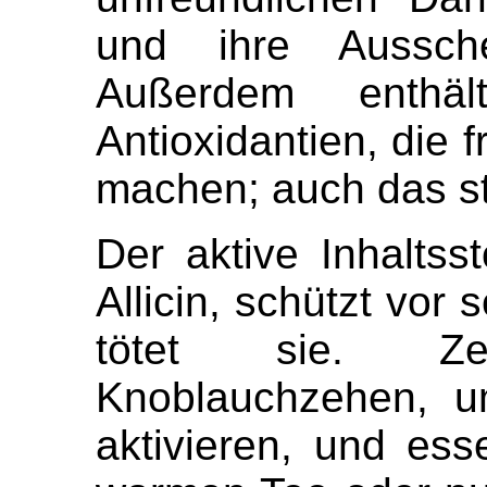
und ihre Aussche
Außerdem enthäl
Antioxidantien, die 
machen; auch das s
Der aktive Inhaltss
Allicin, schützt vor
tötet sie. Z
Knoblauchzehen, u
aktivieren, und ess