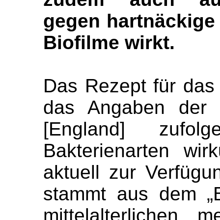
gegen hartnäckige
Biofilme wirkt.
Das Rezept für das mi
das Angaben der U
[England] zufol
Bakterienarten wirk
aktuell zur Verfügu
stammt aus dem „B
mittelalterlichen m