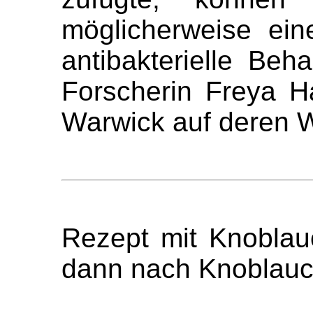
möglicherweise ei
antibakterielle Beh
Forscherin Freya Ha
Warwick auf deren We
Rezept mit Knobla
dann nach Knoblauch