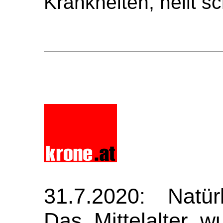
Krankheiten, heilt s
31.7.2020: Natürl
Das Mittelalter w