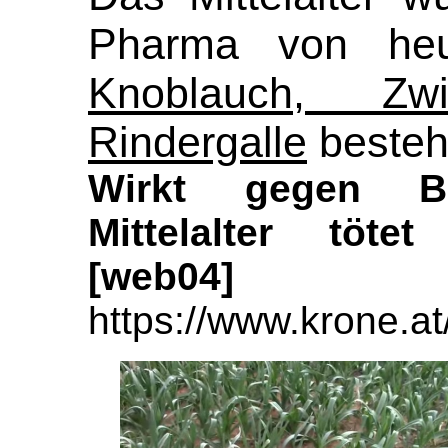
Pharma von heu
Knoblauch, Z
Rindergalle
besteh
Wirkt gegen Bi
Mittelalter tötet
[web04]
https://www.krone.a