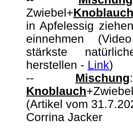
Zwiebel+
Knoblauc
in Apfelessig ziehen
einnehmen (Vide
stärkste natürlic
herstellen -
Link
)
--
Mischung
Knoblauch
+Zwiebe
(Artikel vom 31.7.20
Corrina Jacker