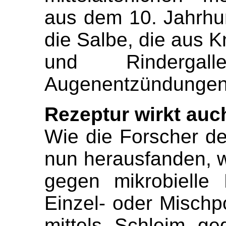
aus dem 10. Jahrhund
die Salbe, die aus 
und Rindergal
Augenentzündungen
Rezeptur wirkt auc
Wie die Forscher de
nun herausfanden, w
gegen mikrobielle 
Einzel- oder Mischp
mittels Schleim ge