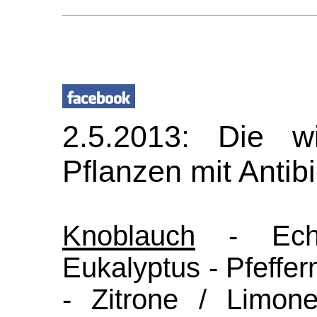
2.5.2013: Die wic
Pflanzen mit Antibi
Knoblauch
- Echi
Eukalyptus - Pfeffer
- Zitrone / Limon