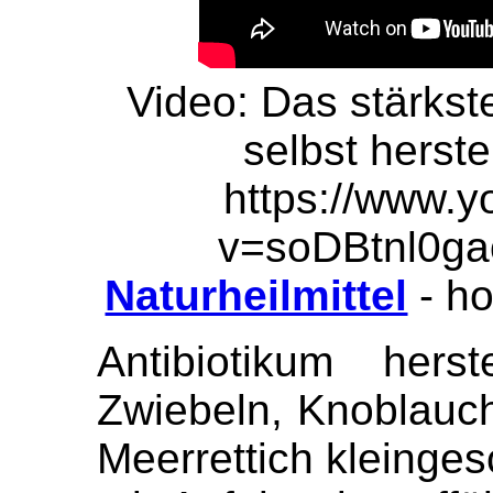
Video: Das stärkste
selbst herste
https://www.
v=soDBtnl0ga
Naturheilmittel
- h
Antibiotikum herst
Zwiebeln, Knoblauch
Meerrettich kleinges