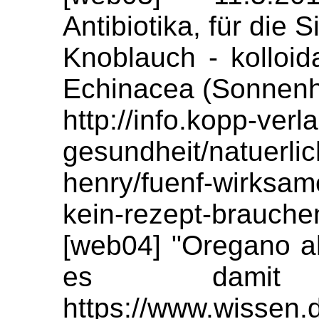
Antibiotika, für die 
Knoblauch - kolloid
Echinacea (Sonnenh
http://info.kopp-ver
gesundheit/natuerlic
henry/fuenf-wirksame
kein-rezept-brauche
[web04] "Oregano al
es damit
https://www.wissen.