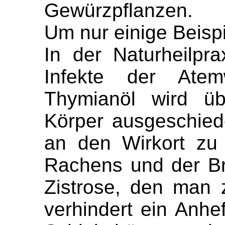
Gewürzpflanzen.
Um nur einige Beisp
In der Naturheilpr
Infekte der Atem
Thymianöl wird ü
Körper ausgeschied
an den Wirkort zu
Rachens und der Br
Zistrose, den man 
verhindert ein Anhe