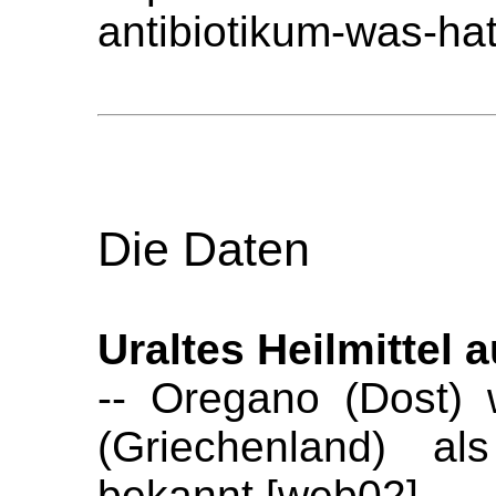
antibiotikum-was-hat
Die Daten
Uraltes Heilmittel 
-- Oregano (Dost) 
(Griechenland) al
bekannt [web02]