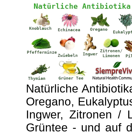
Natürliche Antibioti
Oregano, Eukalyptus
Ingwer, Zitronen / 
Grüntee - und auf d