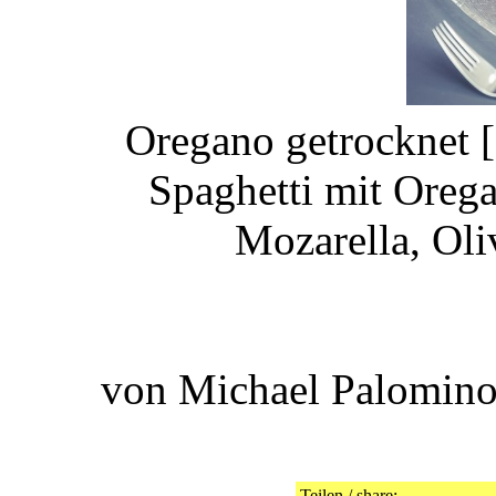
Oregano getrocknet [
Spaghetti mit Orega
Mozarella, Oli
von Michael Palomino
Teilen / share: