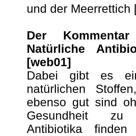
und der Meerrettich
Der Kommenta
Natürliche Antibi
[web01]
Dabei gibt es e
natürlichen Stoffe
ebenso gut sind o
Gesundheit zu 
Antibiotika finde