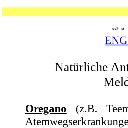
ENG
Natürliche Ant
Meld
Oregano
(z.B. Teem
Atemwegserkrankunge