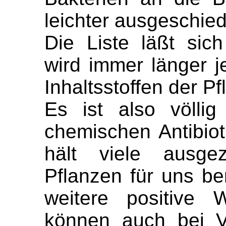
leichter ausgeschie
Die Liste läßt sich
wird immer länger 
Inhaltsstoffen der Pf
Es ist also völli
chemischen Antibiot
hält viele ausgeze
Pflanzen für uns be
weitere positive 
können auch bei Vi