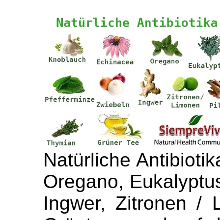
Natürliche Antibioti
Oregano, Eukalyptus
Ingwer, Zitronen / 