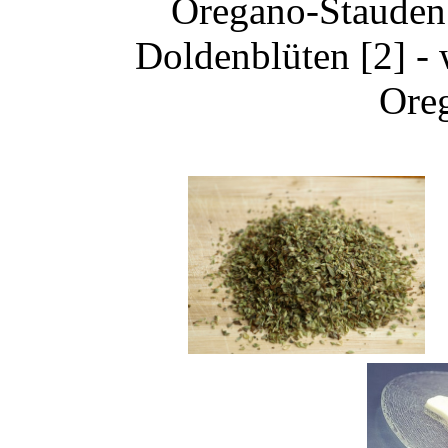
Oregano-Stauden 
Doldenblüten [2] - 
Oreg