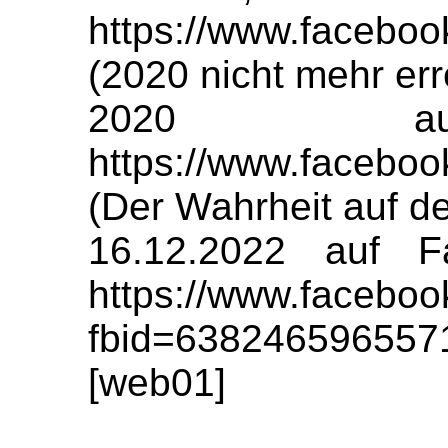
https://www.faceboo
(2020 nicht mehr err
2020 auf
https://www.facebo
(Der Wahrheit auf de
16.12.2022 auf F
https://www.faceboo
fbid=638246596557
[web01]