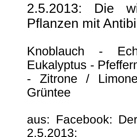
2.5.2013: Die wic
Pflanzen mit Antibi
Knoblauch - Ec
Eukalyptus - Pfeffer
- Zitrone / Limon
Grüntee
aus: Facebook: Der
2.5.2013;