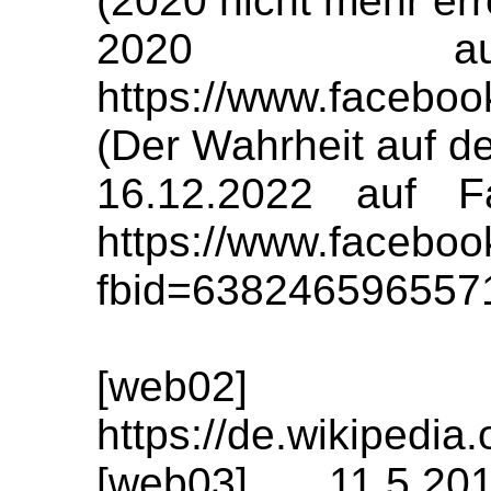
(2020 nicht mehr err
2020 auf
https://www.facebo
(Der Wahrheit auf de
16.12.2022 auf F
https://www.faceboo
fbid=638246596557
[web02]
https://de.wikipedia
[web03] 11.5.2