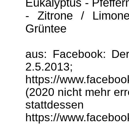
Eukalyptus - Pfeffer
- Zitrone / Limon
Grüntee
aus: Facebook: Der
2.5.2013;
https://www.faceboo
(2020 nicht mehr err
stattde
https://www.facebo