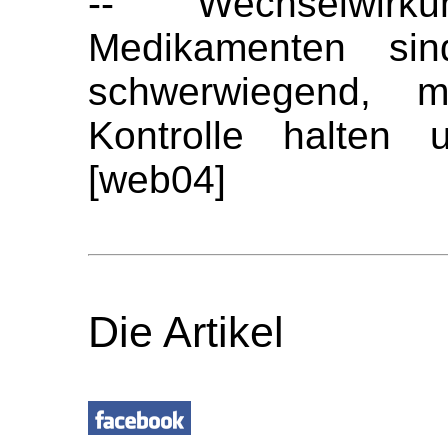
-- Wechselwir
Medikamenten sind
schwerwiegend, 
Kontrolle halten 
[web04]
Die Artikel