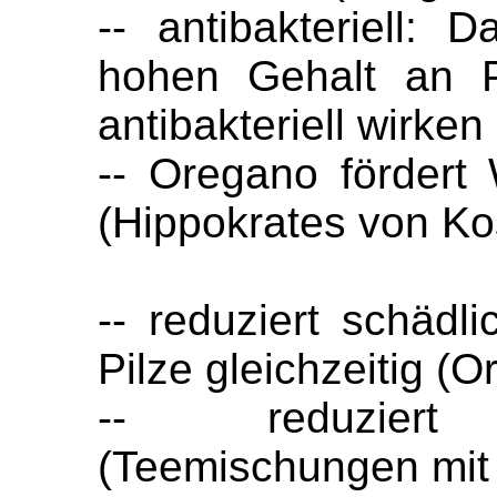
-- antibakteriell:
hohen Gehalt an P
antibakteriell wirken
-- Oregano förder
(Hippokrates von Ko
-- reduziert schädl
Pilze gleichzeitig (
-- reduziert 
(Teemischungen mit