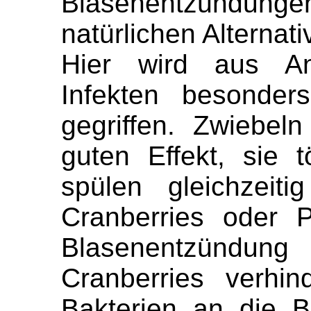
Blasenentzündungen 
natürlichen Alternat
Hier wird aus An
Infekten besonders
gegriffen. Zwiebel
guten Effekt, sie
spülen gleichzeiti
Cranberries oder P
Blasenentzündun
Cranberries verhi
Bakterien an die 