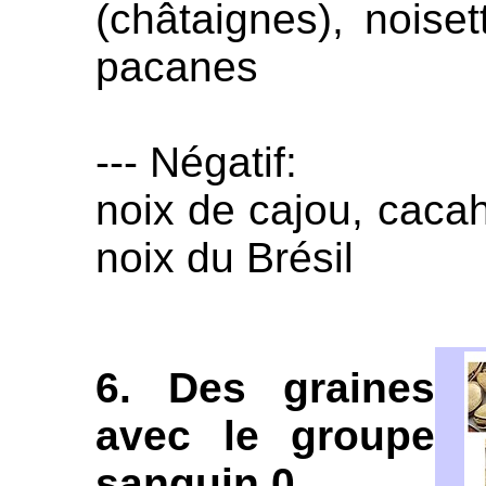
(châtaignes), noise
pacanes
--- Négatif:
noix de cajou, cacah
noix du Brésil
6. Des graines
avec le groupe
sanguin 0