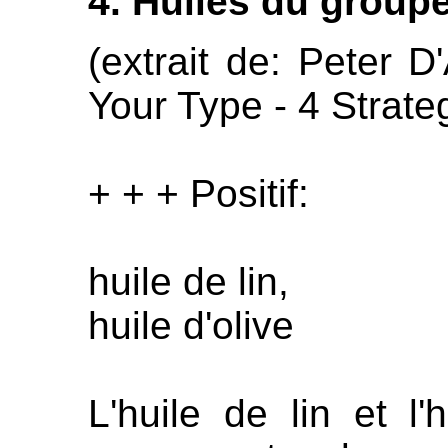
4. Huiles du group
(extrait de: Peter 
Your Type - 4 Strateg
+ + + Positif:
huile de lin,
huile d'olive
L'huile de lin et l'h