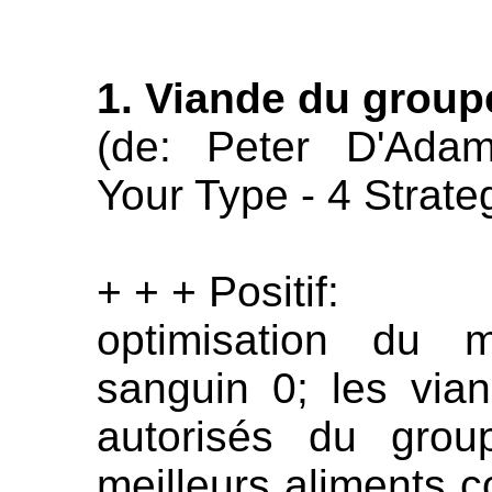
1. Viande du group
(de: Peter D'Ada
Your Type - 4 Strate
+ + + Positif:
optimisation du 
sanguin 0; les vian
autorisés du grou
meilleurs aliments c