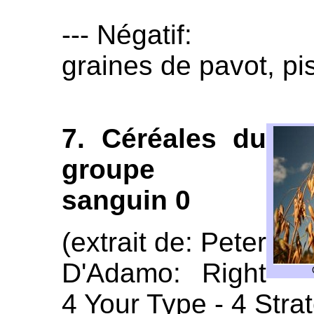
--- Négatif:
graines de pavot, pi
7. Céréales du
groupe
sanguin 0
(extrait de: Peter
D'Adamo: Right
4 Your Type - 4 Strat