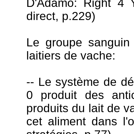
D'Adamo: Right 4 
direct, p.229)
Le groupe sanguin 
laitiers de vache:
-- Le système de d
0 produit des anti
produits du lait de v
cet aliment dans l'