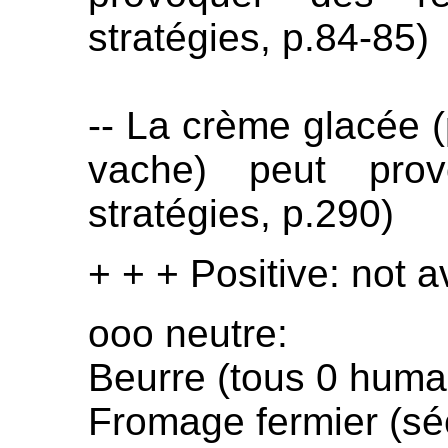
stratégies, p.84-85)
-- La crème glacée (
vache) peut provo
stratégies, p.290)
+ + + Positive: not a
ooo neutre:
Beurre (tous 0 huma
Fromage fermier (sé