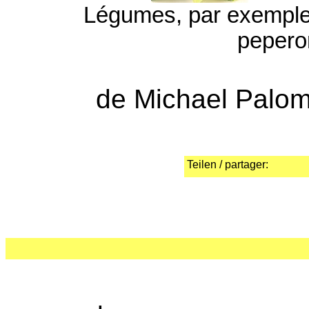
Légumes, par exemple b
peperon
de Michael Palomi
Teilen / partager: