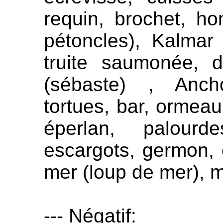
requin, brochet, ho
pétoncles), Kalmar 
truite saumonée, 
(sébaste) , Ancho
tortues, bar, ormeau,
éperlan, palourde
escargots, germon,
mer (loup de mer), 
--- Négatif: