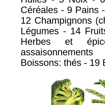
Céréales - 9 Pains 
12 Champignons (c
Légumes - 14 Fruits
Herbes et ép
assaisonnements
Boissons: thés - 19