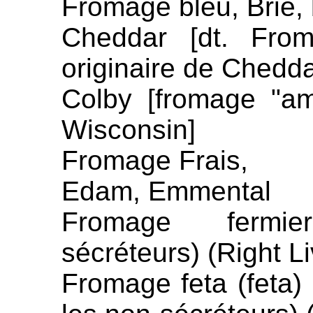
Fromage bleu, Brie,
Cheddar [dt. Fro
originaire de Chedd
Colby [fromage "am
Wisconsin]
Fromage Frais,
Edam, Emmental
Fromage fermi
sécréteurs) (Right Li
Fromage feta (feta)