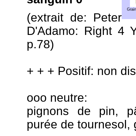
Grain
(extrait de: Peter
D'Adamo: Right 4 Y
p.78)
+ + + Positif: non di
ooo neutre:
pignons de pin, p
purée de tournesol, 