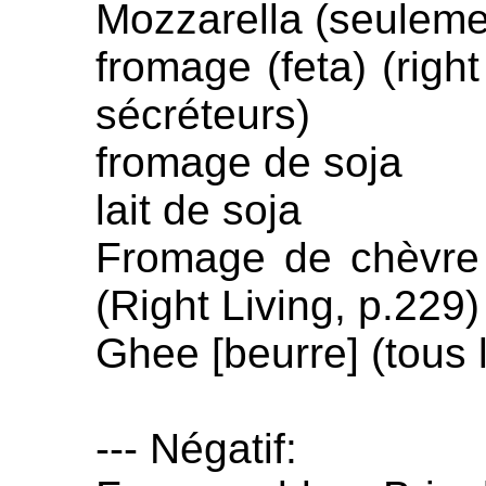
Mozzarella (seuleme
fromage (feta) (right
sécréteurs)
fromage de soja
lait de soja
Fromage de chèvre 
(Right Living, p.229)
Ghee [beurre] (tous 
--- Négatif: