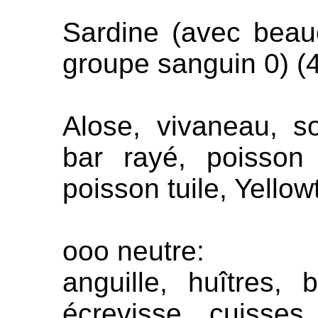
Sardine (avec beau
groupe sanguin 0) (4
Alose, vivaneau, s
bar rayé, poisson
poisson tuile, Yellowt
ooo neutre:
anguille, huîtres, b
écrevisse, cuisses 