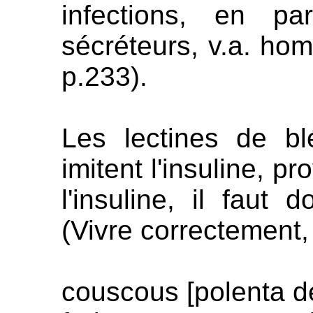
infections, en pa
sécréteurs, v.a. ho
p.233).
Les lectines de b
imitent l'insuline, p
l'insuline, il faut d
(Vivre correctement,
couscous [polenta de