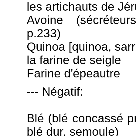
les artichauts de Jé
Avoine (sécréteur
p.233)
Quinoa [quinoa, sar
la farine de seigle
Farine d'épeautre
--- Négatif:
Blé (blé concassé pr
blé dur, semoule)