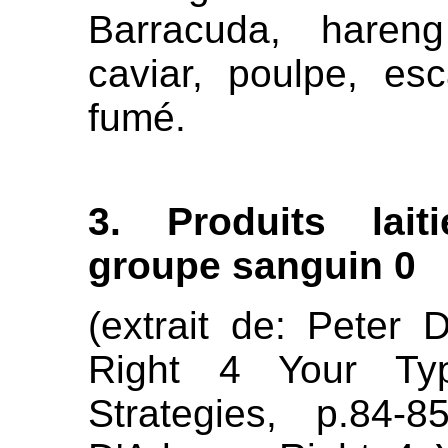
Barracuda, hareng
caviar, poulpe, e
fumé.
3. Produits lait
groupe sanguin 0
(extrait de: Peter 
Right 4 Your T
Strategies, p.84-8