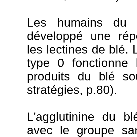
Les humains du 
développé une rép
les lectines de blé.
type 0 fonctionne 
produits du blé s
stratégies, p.80).
L'agglutinine du bl
avec le groupe sa