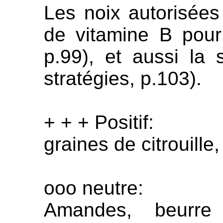
Les noix autorisées
de vitamine B pour 
p.99), et aussi la
stratégies, p.103).
+ + + Positif:
graines de citrouille,
ooo neutre:
Amandes, beurre 