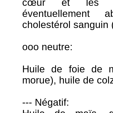
cœur et les a
éventuellement 
cholestérol sanguin (
ooo neutre:
Huile de foie de 
morue), huile de col
--- Négatif: