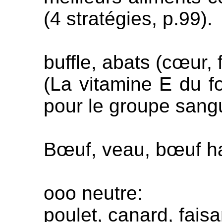
(4 stratégies, p.99).
buffle, abats (cœur, 
(La vitamine E du fo
pour le groupe sangu
Bœuf, veau, bœuf ha
ooo neutre:
poulet, canard, faisa