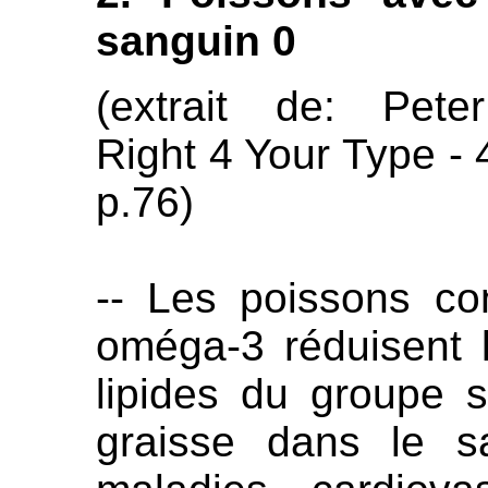
sanguin 0
(extrait de: Pete
Right 4 Your Type - 
p.76)
-- Les poissons co
oméga-3 réduisent l
lipides du groupe 
graisse dans le s