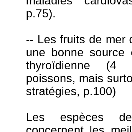
maladies cardiovas
p.75).
-- Les fruits de mer
une bonne source d
thyroïdienne (4 s
poissons, mais surto
stratégies, p.100)
Les espèces de 
concernent les meil