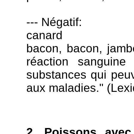
--- Négatif:
canard
bacon, bacon, jamb
réaction sanguine
substances qui peuve
aux maladies." (Lexi
2. Poissons avec