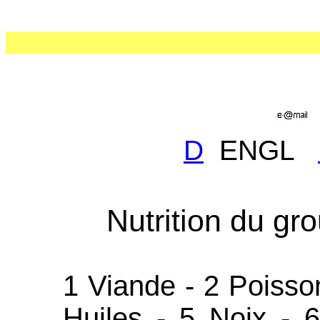
D
ENGL
Nutrition du gr
1 Viande - 2 Poissons
Huiles - 5 Noix - 