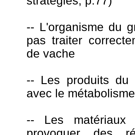
stratégies, p.77)
-- L'organisme du 
pas traiter correcte
de vache
-- Les produits du 
avec le métabolisme
-- Les matériaux 
provoquer des réa