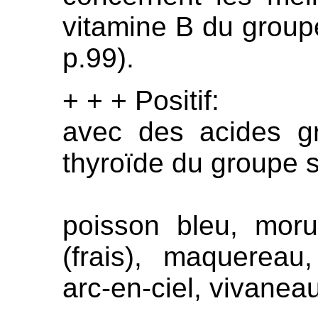
vitamine B du groupe
p.99).
+ + + Positif:
avec des acides g
thyroïde du groupe 
poisson bleu, moru
(frais), maquereau,
arc-en-ciel, vivane