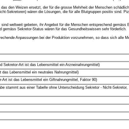
, das den Weizen ersetzt, der für die grosse Mehrheit der Menschen schädlich
Nicht-Sekretoren) wären die Lösungen, die für alle Blutgruppen positiv sind.
nts sind weltweit gebeten, ihr Angebot für die Menschen entsprechend gemäss
nd gemäss Sekretor-Status wären für das Gesundheitswissen sehr förderlich.
tsprechende Anpassungen bei der Produktion vorzunehmen, so dass sich alle 
d Sekretor-Art ist das Lebensmittel ein Arzneinahrungmittel)
st das Lebensmittel ein neutrales Nahrungmittel)
-Art ist das Lebensmittel ein Giftnahrungmittel, Faktor 90)
e stammt aus einer Tabelle ohne Unterscheidung Sekretor - Nicht-Sekretor,