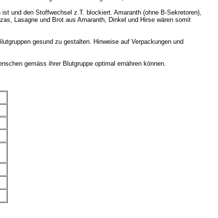
 ist und den Stoffwechsel z.T. blockiert. Amaranth (ohne B-Sekretoren),
 Pizzas, Lasagne und Brot aus Amaranth, Dinkel und Hirse wären somit
 Blutgruppen gesund zu gestalten. Hinweise auf Verpackungen und
Menschen gemäss ihrer Blutgruppe optimal ernähren können.