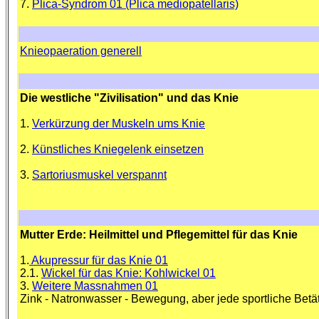
7.
Plica-Syndrom 01 (Plica mediopatellaris)
Knieopaeration generell
Die westliche "Zivilisation" und das Knie
1.
Verkürzung der Muskeln ums Knie
2.
Künstliches Kniegelenk einsetzen
3.
Sartoriusmuskel verspannt
Mutter Erde: Heilmittel und Pflegemittel für das Knie
1.
Akupressur für das Knie 01
2.1.
Wickel für das Knie: Kohlwickel 01
3.
Weitere Massnahmen 01
Zink - Natronwasser - Bewegung, aber jede sportliche Bet