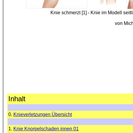
Knie schmerzt [1] - Knie im Modell seitl
von Mich
Inhalt
0.
Knieverletzungen Übersicht
1.
Knie Knorpelschaden innen 01