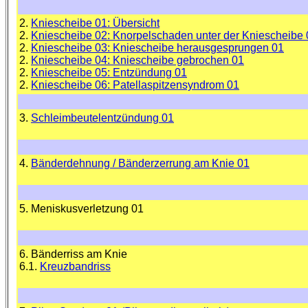
2.
Kniescheibe 01: Übersicht
2.
Kniescheibe 02: Knorpelschaden unter der Kniescheibe 
2.
Kniescheibe 03: Kniescheibe herausgesprungen 01
2.
Kniescheibe 04: Kniescheibe gebrochen 01
2.
Kniescheibe 05: Entzündung 01
2.
Kniescheibe 06: Patellaspitzensyndrom 01
3.
Schleimbeutelentzündung 01
4.
Bänderdehnung / Bänderzerrung am Knie 01
5. Meniskusverletzung 01
6. Bänderriss am Knie
6.1.
Kreuzbandriss