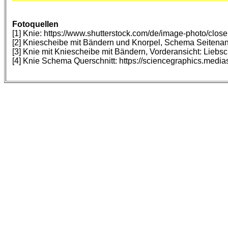
Fotoquellen
[1] Knie: https://www.shutterstock.com/de/image-photo/cl
[2] Kniescheibe mit Bändern und Knorpel, Schema Seitenan
[3] Knie mit Kniescheibe mit Bändern, Vorderansicht: Lieb
[4] Knie Schema Querschnitt: https://sciencegraphics.medias