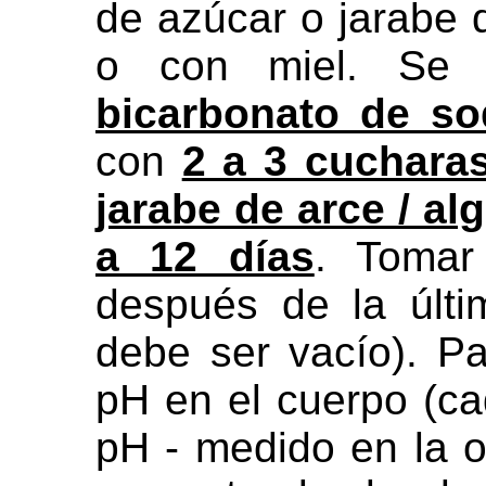
de azúcar o jarabe 
o con miel. Se
bicarbonato de so
con
2 a 3 cuchara
jarabe de arce / al
a 12 días
. Tomar
después de la últ
debe ser vacío). P
pH en el cuerpo (ca
pH - medido en la 