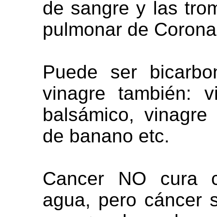
de sangre y las trom
pulmonar de Corona
Puede ser bicarbo
vinagre también: 
balsámico, vinagre
de banano etc.
Cancer NO cura co
agua, pero cáncer s