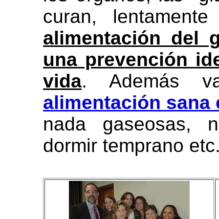
curan, lentament
alimentación del 
una prevención ide
vida
. Además v
alimentación sana 
nada gaseosas, na
dormir temprano etc.