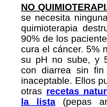
NO QUIMIOTERAP
se necesita ninguna
quimioterapia dest
90% de los paciente
cura el cáncer. 5% 
su pH no sube, y 
con diarrea sin fi
inaceptable. Ellos p
otras
recetas natur
la lista
(pepas am