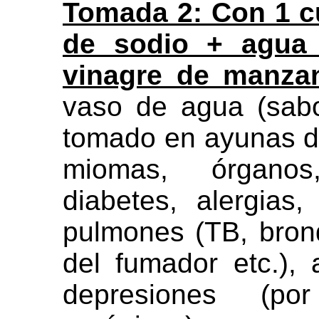
Tomada 2: Con 1 c
de sodio + agua
vinagre de manza
vaso de agua (sab
tomado en ayunas du
miomas, órganos,
diabetes, alergias,
pulmones (TB, bron
del fumador etc.), 
depresiones (