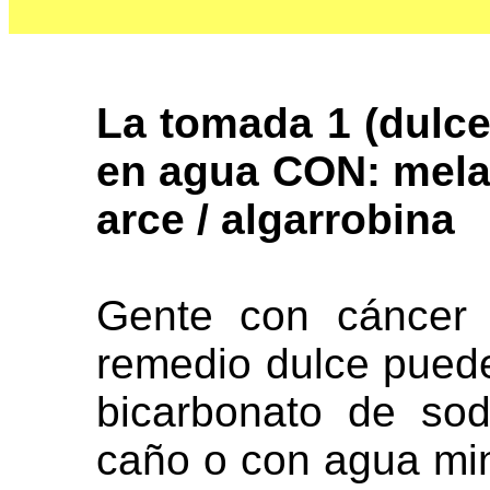
La tomada 1 (dulce
en agua CON: melaz
arce / algarrobina
Gente con cáncer 
remedio dulce puede
bicarbonato de sod
caño o con agua min