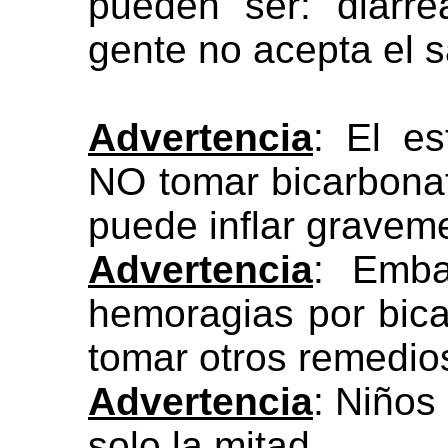
pueden ser: diarr
gente no acepta el s
Advertencia
: El e
NO tomar bicarbona
puede inflar gravem
Advertencia
: Emba
hemoragias por bic
tomar otros remedio
Advertencia
: Niños
solo la mitad.