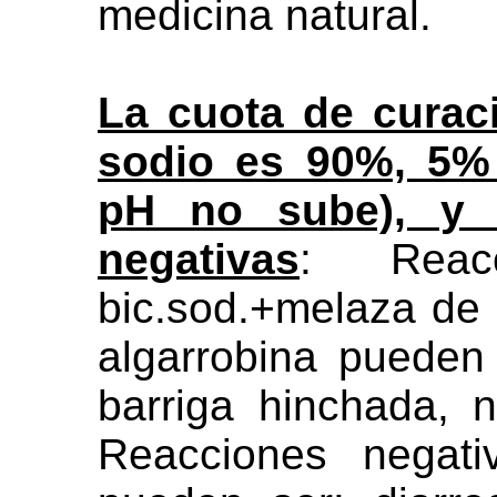
medicina natural.
La cuota de curac
sodio es 90%, 5% 
pH no sube), y 
negativas
: Reac
bic.sod.+melaza de 
algarrobina pueden
barriga hinchada, 
Reacciones negati