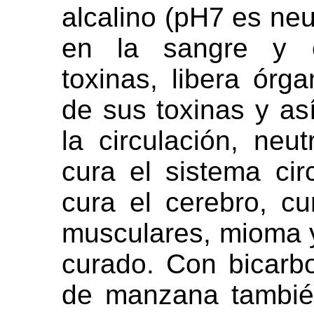
alcalino (pH7 es neu
en la sangre y e
toxinas, libera órg
de sus toxinas y as
la circulación, neutr
cura el sistema cir
cura el cerebro, c
musculares, mioma y
curado. Con bicarb
de manzana tambié