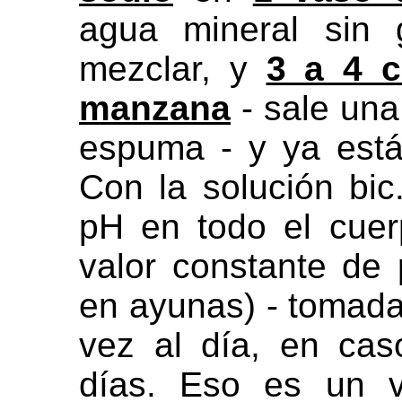
agua mineral sin 
mezclar, y
3 a 4 c
manzana
- sale una
espuma - y ya está 
Con la solución bic
pH en todo el cuer
valor constante de 
en ayunas) - tomada
vez al día, en ca
días. Eso es un v