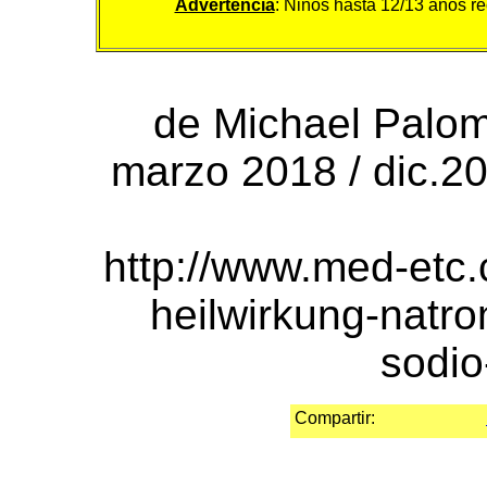
Advertencia
: Niños hasta 12/13 años re
de Michael Palom
marzo 2018 / dic.20
http://www.med-etc
heilwirkung-natr
sodio
Compartir: