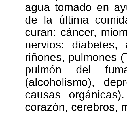
agua tomado en ay
de la última comi
curan: cáncer, miom
nervios: diabetes, 
riñones, pulmones (
pulmón del fumad
(alcoholismo), de
causas orgánicas).
corazón, cerebros, 