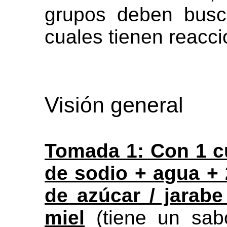
grupos deben busc
cuales tienen reacci
Visión general
Tomada 1: Con 1 c
de sodio + agua +
de azúcar / jarabe
miel
(tiene un sab