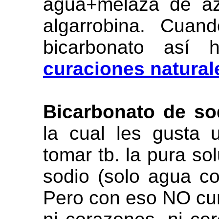
agua+melaza de az
algarrobina. Cuan
bicarbonato así
curaciones natural
Bicarbonato de so
la cual les gusta
tomar tb. la pura so
sodio (solo agua co
Pero con eso NO cura