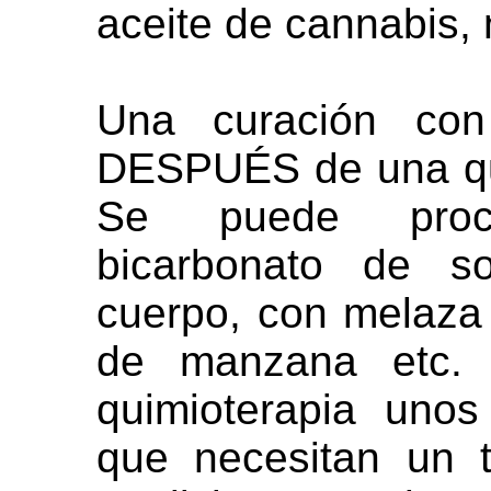
aceite de cannabis, n
Una curación con
DESPUÉS de una qu
Se puede proc
bicarbonato de so
cuerpo, con melaza
de manzana etc.
quimioterapia uno
que necesitan un t