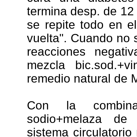
termina desp. de 12
se repite todo en e
vuelta". Cuando no 
reacciones negati
mezcla bic.sod.+v
remedio natural de M
Con la combina
sodio+melaza de
sistema circulatorio