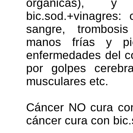
orgánicas), y
bic.sod.+vinagres: 
sangre, trombosis
manos frías y pie
enfermedades del c
por golpes cerebra
musculares etc.
Cáncer NO cura con
cáncer cura con bic.