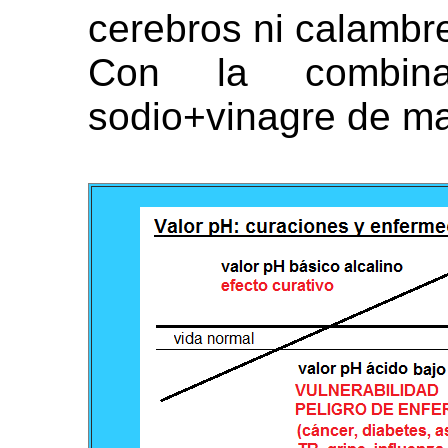
cerebros ni calambr
Con la combina
sodio+vinagre de m