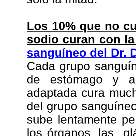
Los 10% que no cu
sodio curan con l
sanguíneo del Dr.
Cada grupo sanguíne
de estómago y as
adaptada cura much
del grupo sanguíneo
sube lentamente pe
los órganos, las glá