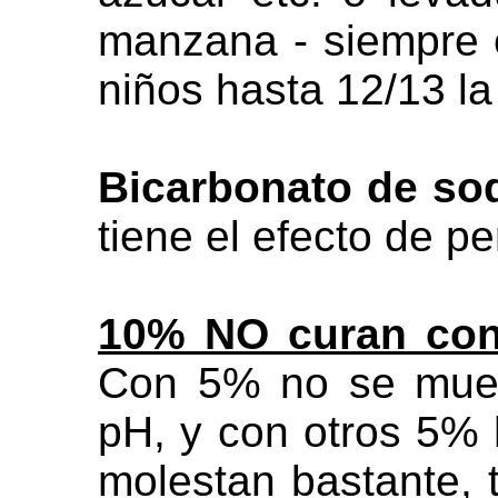
manzana - siempre 
niños hasta 12/13 la
Bicarbonato de so
tiene el efecto de p
10% NO curan con
Con 5% no se muev
pH, y con otros 5% 
molestan bastante, 