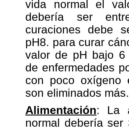
vida normal el va
debería ser en
curaciones debe s
pH8. para curar cán
valor de pH bajo 6 
de enfermedades po
con poco oxígeno e
son eliminados más.
Alimentación
: La 
normal debería se