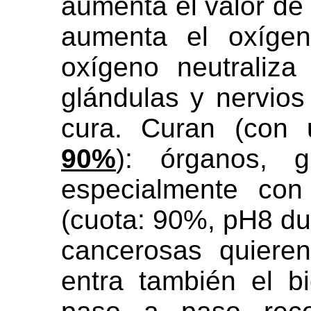
aumenta el valor de
aumenta el oxíge
oxígeno neutraliza 
glándulas y nervios
cura. Curan (con
90%
): órganos, g
especialmente co
(cuota: 90%, pH8 dur
cancerosas quiere
entra también el b