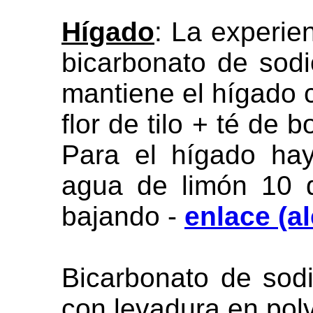
Hígado
: La experie
bicarbonato de sod
mantiene el hígado 
flor de tilo + té de 
Para el hígado ha
agua de limón 10 
bajando -
enlace (a
Bicarbonato de sod
con levadura en polv