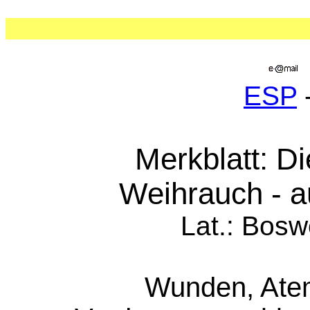
ESP
Merkblatt: D
Weihrauch - a
Lat.: Bosw
Wunden, Ate