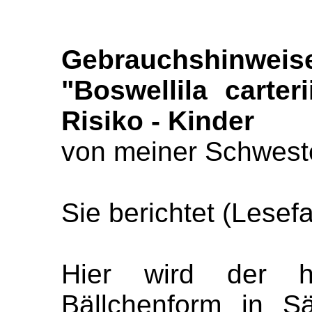
Gebrauchshinwei
"Boswellila carter
Risiko - Kinder
von meiner Schweste
Sie berichtet (Lesef
Hier wird der h
Bällchenform in S