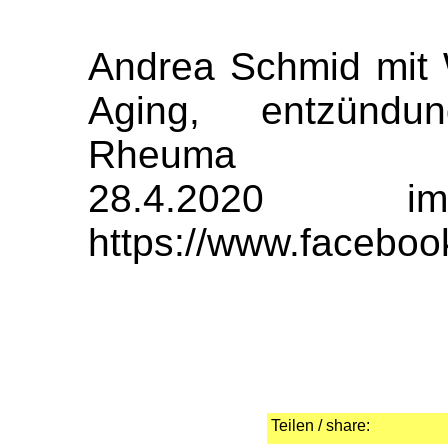
Andrea Schmid mit 
Aging, entzündun
Rheuma
28.4.2020
https://www.facebo
Teilen / share: