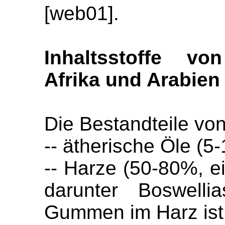
[web01].
Inhaltsstoffe v
Afrika und Arabien
Die Bestandteile vo
-- ätherische Öle (5
-- Harze (50-80%, ei
darunter Boswelli
Gummen im Harz ist