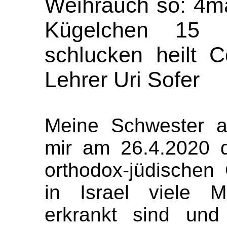
Weihrauch so: 4ma
Kügelchen 15 
schlucken heilt 
Lehrer Uri Sofer
Meine Schwester a
mir am 26.4.2020 d
orthodox-jüdische
in Israel viele 
erkrankt sind und