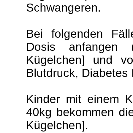
Schwangeren.
Bei folgenden Fäl
Dosis anfangen
Kügelchen] und vo
Blutdruck, Diabetes 
Kinder mit einem K
40kg bekommen die
Kügelchen].