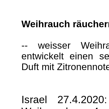
Weihrauch räucher
-- weisser Weihra
entwickelt einen s
Duft mit Zitronennot
Israel 27.4.2020