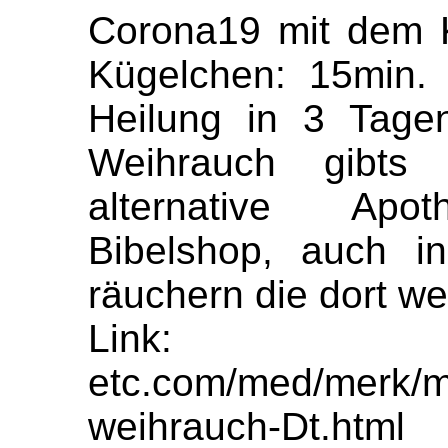
Corona19 mit dem 
Kügelchen: 15min. 
Heilung in 3 Tagen
Weihrauch gibts 
alternative Apot
Bibelshop, auch i
räuchern die dort wen
Link: htt
etc.com/med/merk/me
weihrauch-Dt.html