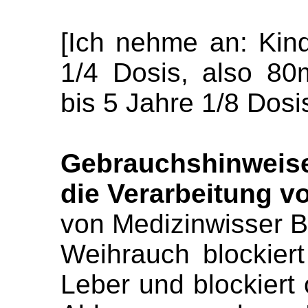
[Ich nehme an: Kind
1/4 Dosis, also 80
bis 5 Jahre 1/8 Dosi
Gebrauchshinweise
die Verarbeitung vo
von Medizinwisser B
Weihrauch blockier
Leber und blockiert