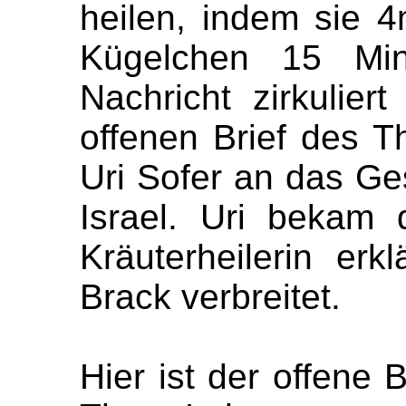
heilen, indem sie 4
Kügelchen 15 Min
Nachricht zirkulie
offenen Brief des T
Uri Sofer an das Ge
Israel. Uri bekam 
Kräuterheilerin erk
Brack verbreitet.
Hier ist der offene 