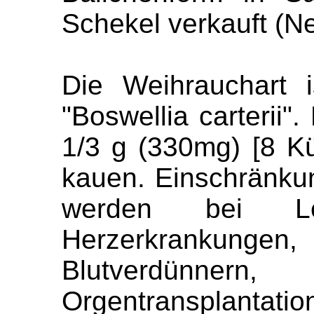
Schekel verkauft (Ne
Die Weihrauchart 
"Boswellia carterii"
1/3 g (330mg) [8 Kü
kauen. Einschränku
werden bei Le
Herzerkrankungen
Blutverdünn
Orgentransplanta