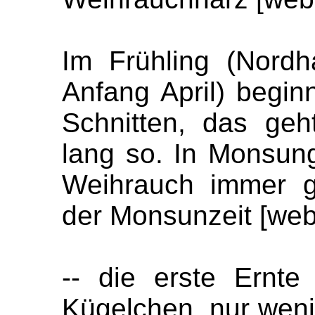
Im Frühling (Nord
Anfang April) begin
Schnitten, das ge
lang so. In Monsung
Weihrauch immer g
der Monsunzeit [web
-- die erste Ernte
Kügelchen, nur wen