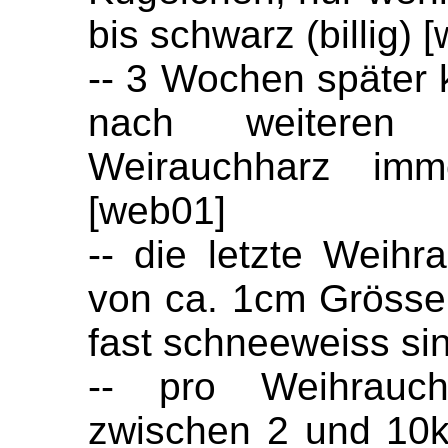
bis schwarz (billig) 
-- 3 Wochen später 
nach weitere
Weirauchharz imm
[web01]
-- die letzte Weihr
von ca. 1cm Grösse
fast schneeweiss sin
-- pro Weihrauch
zwischen 2 und 10k