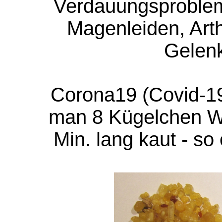
Verdauungsprobleme
Magenleiden, Arth
Gelen
Corona19 (Covid-19)
man 8 Kügelchen We
Min. lang kaut - so 