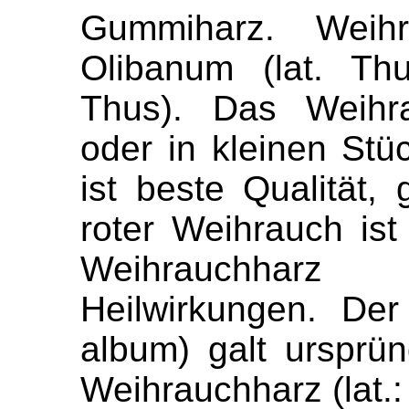
Gummiharz. Weihr
Olibanum (lat. Th
Thus). Das Weihra
oder in kleinen St
ist beste Qualität,
roter Weihrauch ist
Weihrauchharz
Heilwirkungen. De
album) galt ursprün
Weihrauchharz (lat.