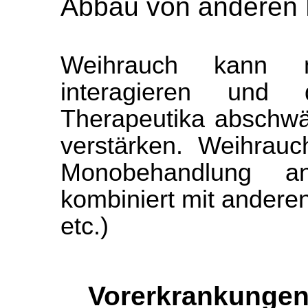
Abbau von anderen H
Weihrauch kann 
interagieren und 
Therapeutika abschw
verstärken. Weihrauc
Monobehandlung an
kombiniert mit anderen
etc.)
Vorerkrankungen