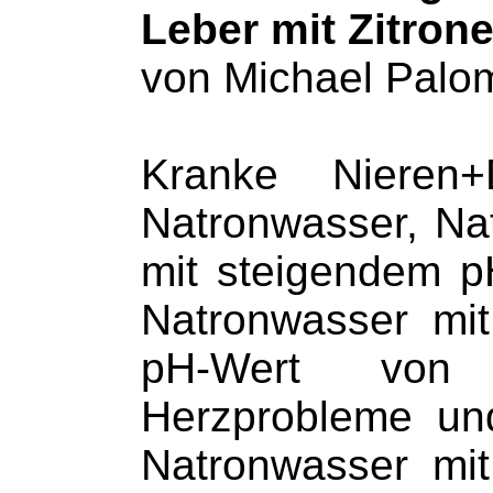
Leber mit Zitron
von Michael Palo
Kranke Nieren+
Natronwasser, Na
mit steigendem p
Natronwasser mit
pH-Wert von
Herzprobleme und
Natronwasser mit