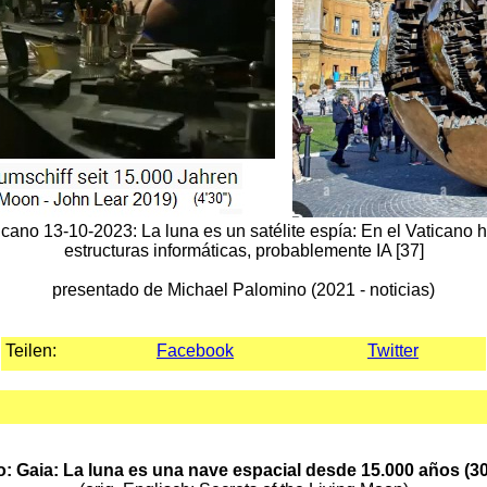
icano 13-10-2023: La luna es un satélite espía: En el Vaticano h
estructuras informáticas, probablemente IA [37]
presentado de Michael Palomino (2021 - noticias)
Teilen:
Facebook
Twitter
o: Gaia: La luna es una nave espacial desde 15.000 años (30