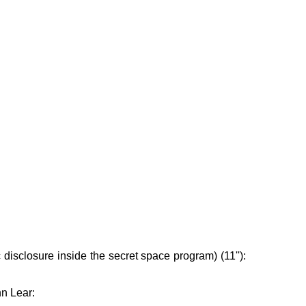
disclosure inside the secret space program) (11''):
hn Lear: