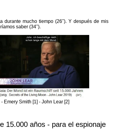
na durante mucho tiempo (26''). Y después de mis
íamos saber (34'').
] - Emery Smith [1] - John Lear [2]
ce 15.000 años - para el espionaje