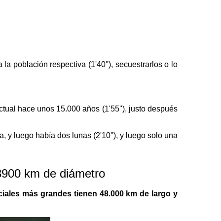
a la población respectiva (1'40''), secuestrarlos o lo
 actual hace unos 15.000 años (1'55''), justo después
a, y luego había dos lunas (2'10''), y luego solo una
 3900 km de diámetro
ciales más grandes tienen 48.000 km de largo y