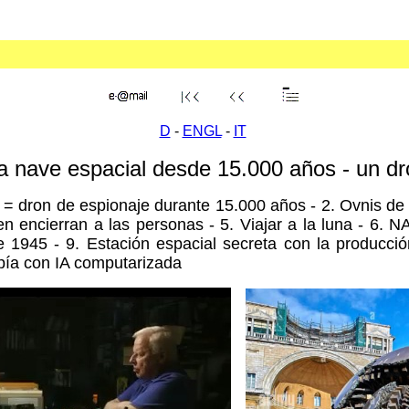
D
-
ENGL
-
IT
una nave espacial desde 15.000 años - un
 = dron de espionaje durante 15.000 años - 2. Ovnis de 
n encierran a las personas - 5. Viajar a la luna - 6. NA
1945 - 9. Estación espacial secreta con la producción
spía con IA computarizada