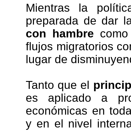
Mientras la políti
preparada de dar l
con hambre
como m
flujos migratorios 
lugar de disminuyen
Tanto que el
princi
es aplicado a pro
económicas en toda
y en el nivel intern