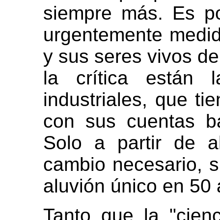
siempre más. Es p
urgentemente medida
y sus seres vivos de
la crítica están 
industriales, que ti
con sus cuentas b
Solo a partir de a
cambio necesario, si
aluvión único en 50 
Tanto que la "cien