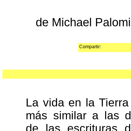
de Michael Palomi
Compartir:
La vida en la Tierr
más similar a las d
de las escrituras 