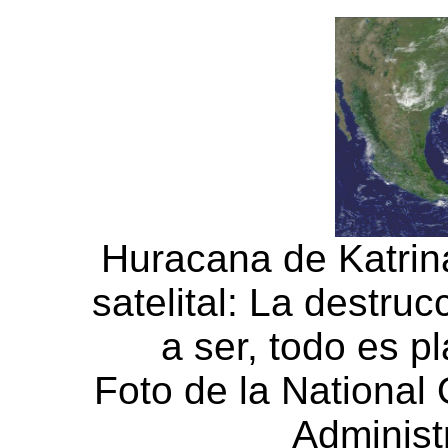
Huracana de Katrina
satelital: La destru
a ser, todo es 
Foto de la National
Administ