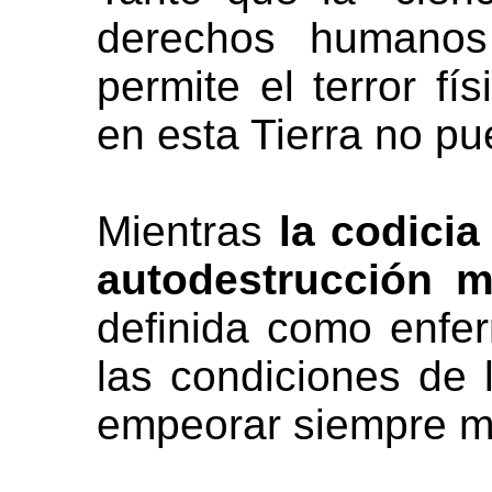
derechos humano
permite el terror fís
en esta Tierra no pu
Mientras
la codicia
autodestrucción mó
definida como enfer
las condiciones de l
empeorar siempre má