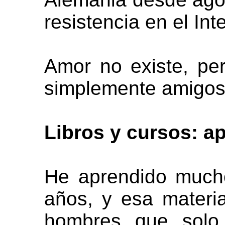
resistencia en el Int
Amor no existe, pe
simplemente amigos
Libros y cursos: a
He aprendido mucho
años, y esa materia 
hombres que solo