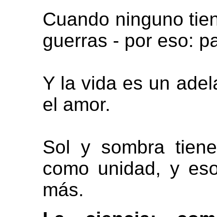
Cuando ninguno tien
guerras - por eso: pa
Y la vida es un adel
el amor.
Sol y sombra tien
como unidad, y eso
más.