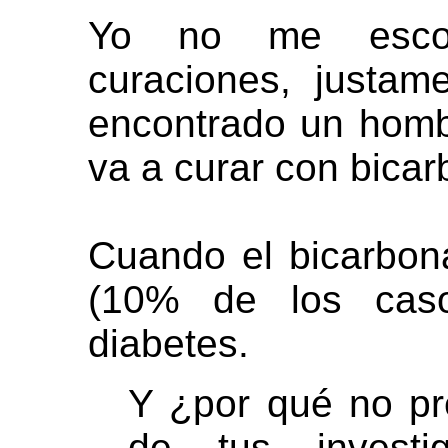
Yo no me esco
curaciones, justa
encontrado un homb
va a curar con bicar
Cuando el bicarbon
(10% de los caso
diabetes.
Y ¿por qué no pr
de tus investi