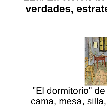
verdades, estrat
"El dormitorio" d
cama, mesa, silla,