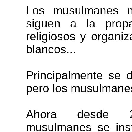
Los musulmanes n
siguen a la prop
religiosos y organiz
blancos...
Principalmente se 
pero los musulmane
Ahora desde 20
musulmanes se ins