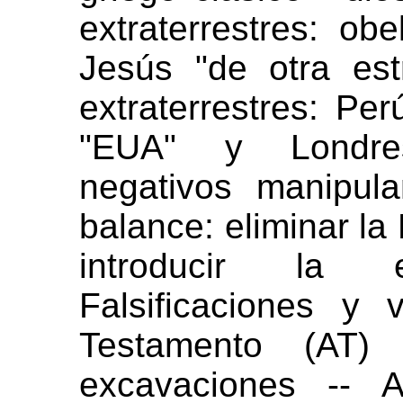
extraterrestres: ob
Jesús "de otra est
extraterrestres: Per
"EUA" y Londres
negativos manipul
balance: eliminar la 
introducir la 
Falsificaciones y
Testamento (AT)
excavaciones -- A