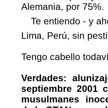
Alemania, por 75%.
Te entiendo - y a
Lima, Perú, sin pesti
Tengo cabello todaví
Verdades: aluniza
septiembre 2001 
musulmanes inoce