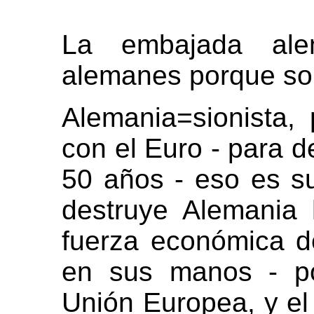
La embajada ale
alemanes porque son
Alemania=sionista,
con el Euro - para d
50 años - eso es s
destruye Alemania
fuerza económica d
en sus manos - po
Unión Europea, y el 