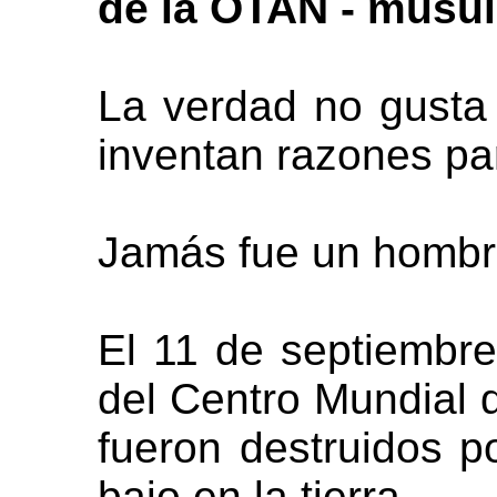
de la OTAN - musul
La verdad no gusta 
inventan razones pa
Jamás fue un hombre
El 11 de septiembre
del Centro Mundial
fueron destruidos 
bajo en la tierra.