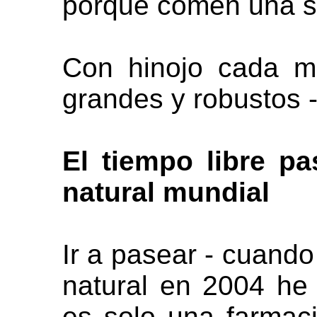
porque comen una so
Con hinojo cada m
grandes y robustos -
El tiempo libre p
natural mundial
Ir a pasear - cuando
natural en 2004 he
es solo una farmaci