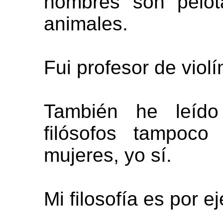
hombres son pelo
animales.
Fui profesor de violí
También he leído 
filósofos tampoc
mujeres, yo sí.
Mi filosofía es por e