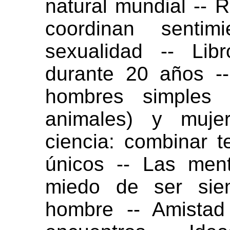
natural mundial -- 
coordinan sentimi
sexualidad -- Lib
durante 20 años --
hombres simples
animales) y muje
ciencia: combinar 
únicos -- Las ment
miedo de ser sie
hombre -- Amistad