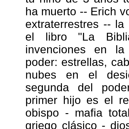
ha muerto -- Erich 
extraterrestres -- l
el libro "La Bibl
invenciones en la
poder: estrellas, ca
nubes en el desie
segunda del poder
primer hijo es el r
obispo - mafia total
griego clásico - di