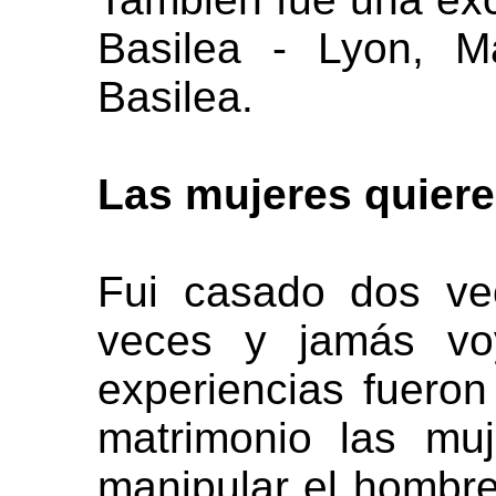
Basilea - Lyon, Ma
Basilea.
Las mujere
s quier
Fui casado dos ve
veces y jamás vo
experiencias fuero
matrimonio las mu
manipular el hombre