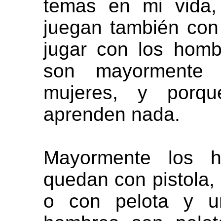
temas en mi vida,
juegan también con
jugar con los hom
son mayormente 
mujeres, y porq
aprenden nada.
Mayormente los 
quedan con pistola, p
o con pelota y u