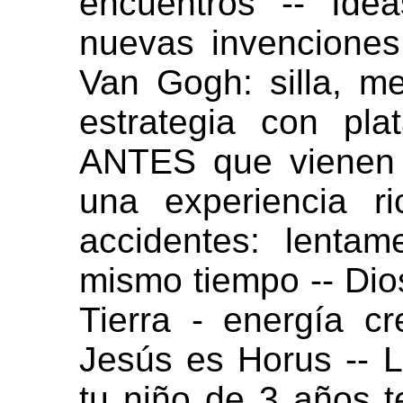
encuentros -- Ide
nuevas invenciones
Van Gogh: silla, me
estrategia con pla
ANTES que vienen 
una experiencia ri
accidentes: lentam
mismo tiempo -- Dios
Tierra - energía cre
Jesús es Horus -- 
tu niño de 3 años 