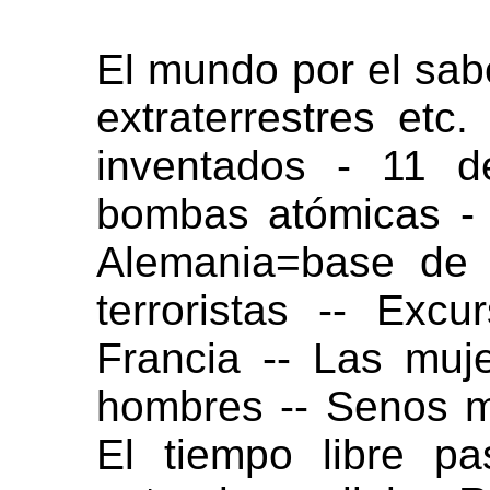
El mundo por el sabe
extraterrestres etc
inventados - 11 d
bombas atómicas -
Alemania=base de
terroristas -- Excu
Francia -- Las muj
hombres -- Senos m
El tiempo libre p