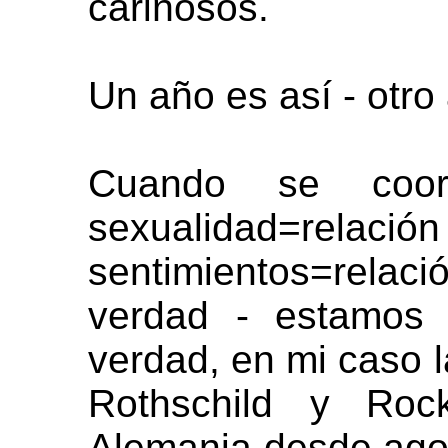
cariñosos.
Un año es así - otro
Cuando se coord
sexualidad=re
sentimientos=rela
verdad - estamos 
verdad, en mi caso l
Rothschild y Rocke
Alemania desde agos