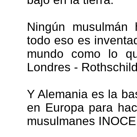
Ningún musulmán h
todo eso es inventa
mundo como lo qui
Londres - Rothschild
Y Alemania es la ba
en Europa para hace
musulmanes INOCE