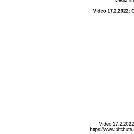
Medizini
Vide
o
17.2.2022: 
Video 17.2.2022:
https://www.bitchute