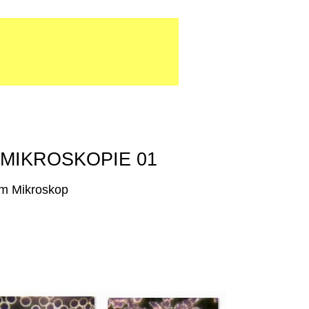
LDMIKROSKOPIE 01
em Mikroskop