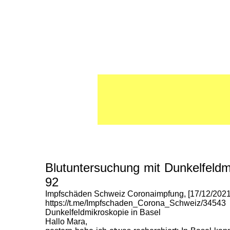
Blutuntersuchung mit Dunkelfeldm
92
Impfschäden Schweiz Coronaimpfung, [17/12/2021
https://t.me/Impfschaden_Corona_Schweiz/34543
Dunkelfeldmikroskopie in Basel
Hallo Mara,