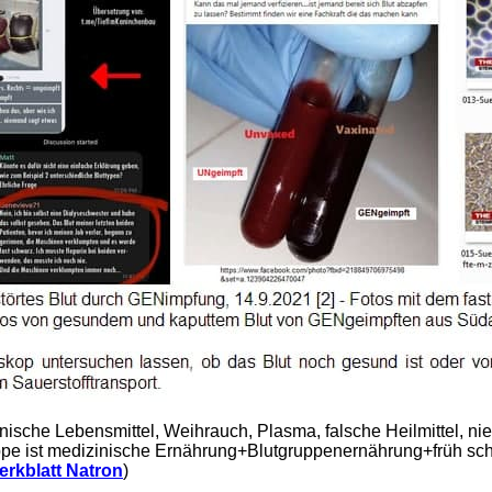
ische Lebensmittel, Weihrauch, Plasma, falsche Heilmittel, nie
rippe ist medizinische Ernährung+Blutgruppenernährung+früh sc
erkblatt Natron
)