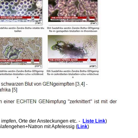
 impfen, Orte der Ansteckungen etc. -
Liste Link
)
hlafengehen+Natron mit Apfelessig (
Link
)