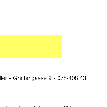
ler - Greifengasse 9 - 078-408 43