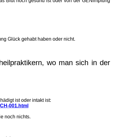
das Blut noch gesund ist oder von der GENimpfung
fung Glück gehabt haben oder nicht.
eilpraktikern, wo man sich in der
igt ist oder intakt ist:
-CH-001.html
e noch nichts.