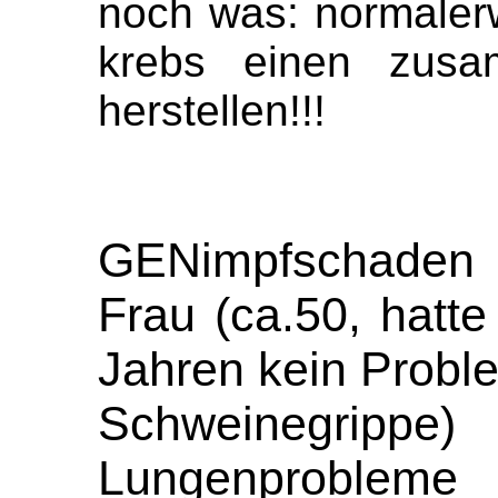
noch was: normaler
krebs einen zusa
herstellen!!!
GENimpfschaden
Frau (ca.50, hatte
Jahren kein Probl
Schweinegrippe
Lungenprobleme