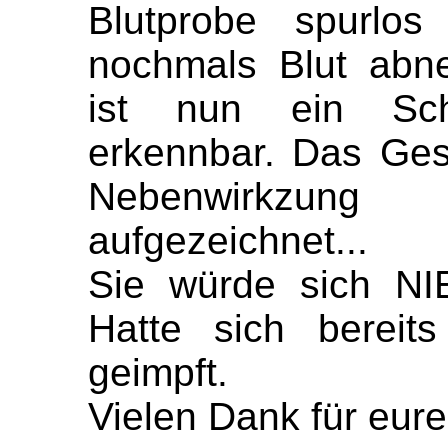
Blutprobe spurlos
nochmals Blut abn
ist nun ein Sch
erkennbar. Das Ges
Nebenwirkzun
aufgezeichnet...
Sie würde sich NI
Hatte sich bereit
geimpft.
Vielen Dank für eure