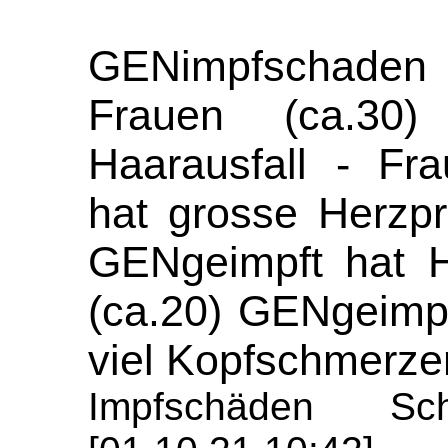
GENimpfschaden 
Frauen (ca.30
Haarausfall - Fr
hat grosse Herzp
GENgeimpft hat H
(ca.20) GENgeimpf
viel Kopfschmerze
Impfschäden Sch