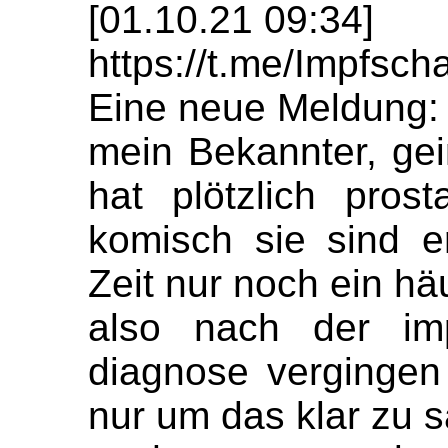
[01.10.21 09:34]
https://t.me/Impfs
Eine neue Meldung:
mein Bekannter, gei
hat plötzlich prost
komisch sie sind er
Zeit nur noch ein hä
also nach der im
diagnose vergingen
nur um das klar zu 