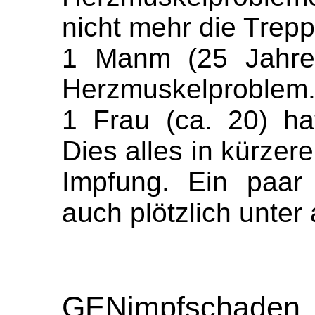
nicht mehr die Trep
1 Manm (25 Jahre)
Herzmuskelproblem
1 Frau (ca. 20) ha
Dies alles in kürzere
Impfung. Ein paar
auch plötzlich unte
GENimpfscha