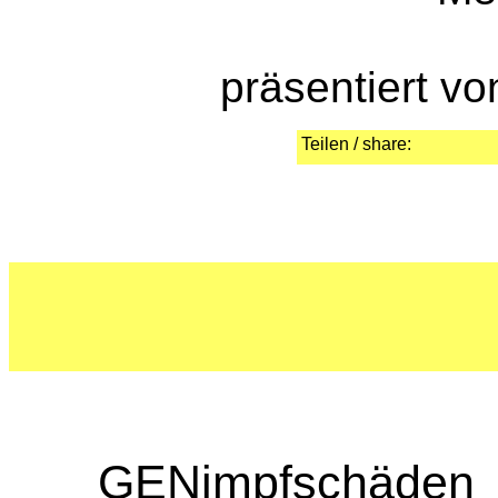
präsentiert v
Teilen / share:
GENimpfsc