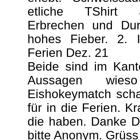
etliche TShirt 
Erbrechen und Dur
hohes Fieber. 2.
Ferien Dez. 21
Beide sind im Kant
Aussagen wies
Eishokeymatch scha
für in die Ferien. K
die haben. Danke Dir
bitte Anonym. Grüss 