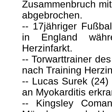
Zusammenbruch mit H
abgebrochen.
-- 17jähriger Fußbal
in England währ
Herzinfarkt.
-- Torwarttrainer de
nach Training Herzin
-- Lucas Surek (24
an Myokarditis erkra
-- Kingsley Coma