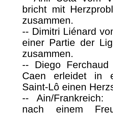
bricht mit Herzpro
zusammen.
-- Dimitri Liénard v
einer Partie der L
zusammen.
-- Diego Ferchaud
Caen erleidet in 
Saint-Lô einen Herzs
-- Ain/Frankreich: F
nach einem Freun