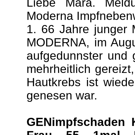
Liebe Mara. Meldu
Moderna Impfneben
1. 66 Jahre junge
MODERNA, im Augus
aufgedunnster und 
mehrheitlich gereizt
Hautkrebs ist wied
genesen war.
GENimpfschaden K