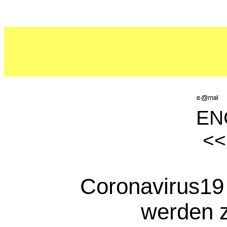
ENG
<
Coronavirus19
werden 