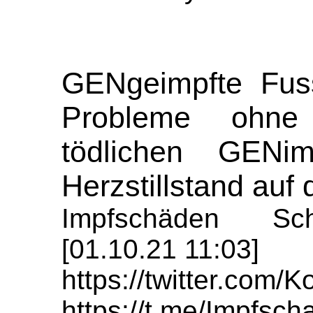
GENgeimpfte Fussb
Probleme ohn
tödlichen GENi
Herzstillstand auf
Impfschäden Sch
[01.10.21 11:03]
https://twitter.com
https://t.me/Impfs