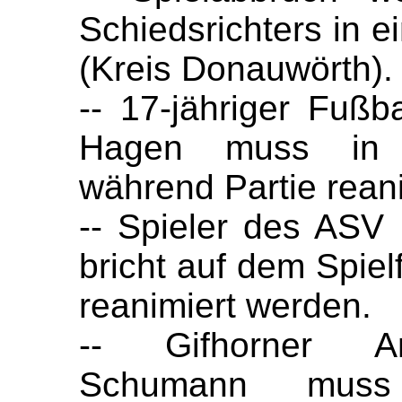
Schiedsrichters in e
(Kreis Donauwörth).
-- 17-jähriger Fußb
Hagen muss in 
während Partie rean
-- Spieler des ASV 
bricht auf dem Spi
reanimiert werden.
-- Gifhorner Am
Schumann muss 