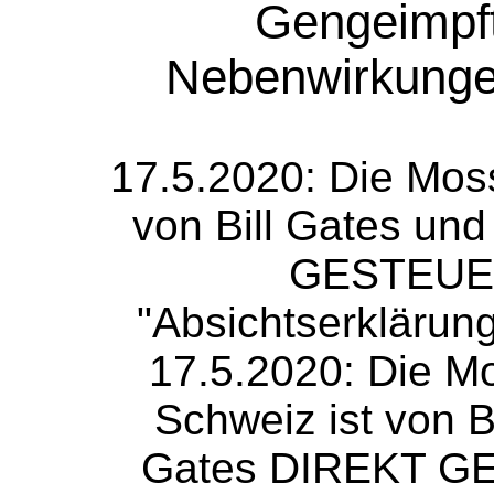
Gengeimpft
Nebenwirkungen
17.5.2020: Die Mos
von Bill Gates un
GESTEUER
"Absichtserklärun
17.5.2020: Die M
Schweiz ist von B
Gates DIREKT GE