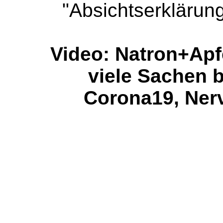
"Absichtserklärun
Video: Natron+Apfe
viele Sachen b
Corona19, Nerve