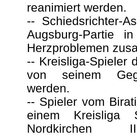
reanimiert werden.
-- Schiedsrichter-As
Augsburg-Partie i
Herzproblemen zus
-- Kreisliga-Spieler
von seinem Gegen
werden.
-- Spieler vom Birat
einem Kreisliga
Nordkirchen II