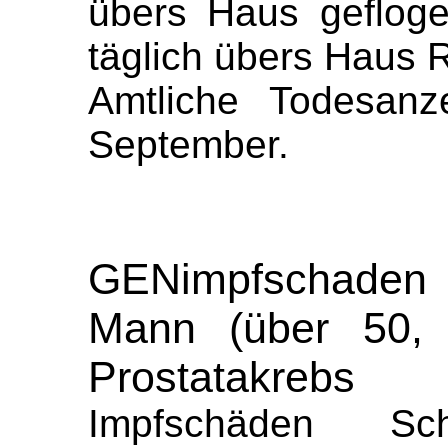
übers Haus gefloge
täglich übers Haus 
Amtliche Todesanz
September.
GENimpfschaden
Mann (über 50, 
Prostatakrebs
Impfschäden Sch