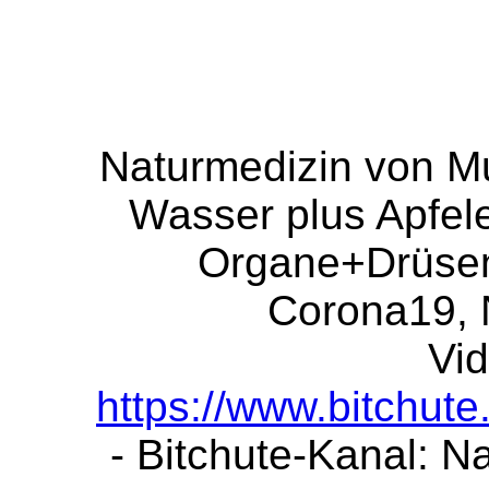
Naturmedizin von Mu
Wasser plus Apfeles
Organe+Drüsen
Corona19, N
Vid
https://www.bitchut
- Bitchute-Kanal: N