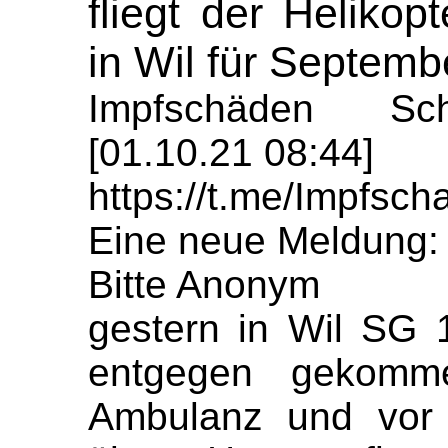
fliegt der Heliko
in Wil für Septemb
Impfschäden Sch
[01.10.21 08:44]
https://t.me/Impfs
Eine neue Meldung:
Bitte Anonym
gestern in Wil SG
entgegen gekom
Ambulanz und vor 