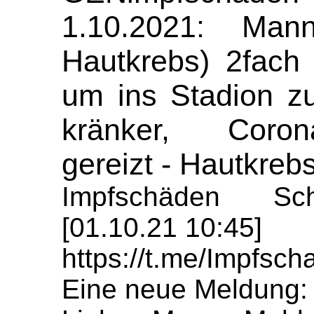
1.10.2021: Man
Hautkrebs) 2fach
um ins Stadion z
kränker, Coron
gereizt - Hautkre
Impfschäden Sch
[01.10.21 10:45]
https://t.me/Impfs
Eine neue Meldung: