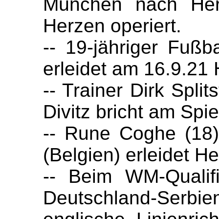
München nach Her
Herzen operiert.
-- 19-jähriger Fußb
erleidet am 16.9.21 H
-- Trainer Dirk Spli
Divitz bricht am Spi
-- Rune Coghe (18
(Belgien) erleidet H
-- Beim WM-Qualifi
Deutschland-Serbie