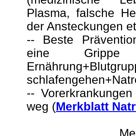
Plasma, falsche Hei
der Ansteckungen e
-- Beste Präventio
eine Grippe 
Ernährung+Blutgrup
schlafengehen+Natro
-- Vorerkrankungen
weg (
Merkblatt Nat
Me