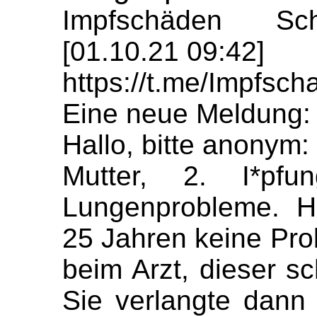
Impfschäden Sch
[01.10.21 09:42]
https://t.me/Impfs
Eine neue Meldung:
Hallo, bitte anonym:
Mutter, 2. I*pfu
Lungenprobleme. Ha
25 Jahren keine Pro
beim Arzt, dieser s
Sie verlangte dann 