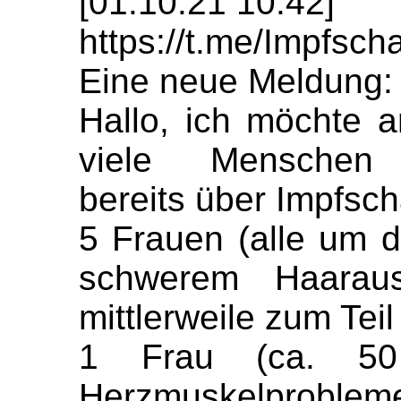
[01.10.21 10:42]
https://t.me/Impfs
Eine neue Meldung:
Hallo, ich möchte 
viele Menschen 
bereits über Impfsch
5 Frauen (alle um d
schwerem Haarausf
mittlerweile zum Teil
1 Frau (ca. 50
Herzmuskelproblem