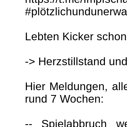
#plötzlichundunerwa
Lebten Kicker schon
-> Herzstillstand u
Hier Meldungen, al
rund 7 Wochen:
-- Spielabbruch w