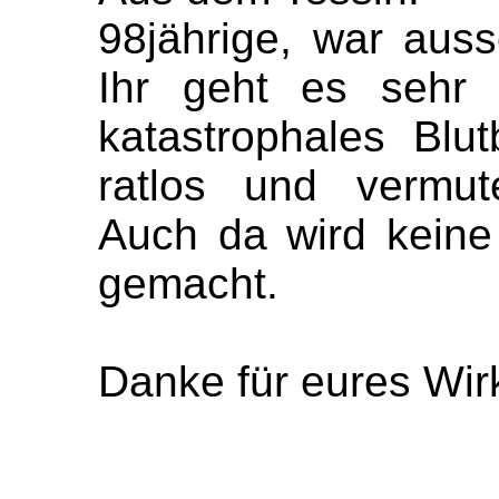
98jährige, war auss
Ihr geht es sehr 
katastrophales Blut
ratlos und vermut
Auch da wird keine
gemacht.
Danke für eures Wir