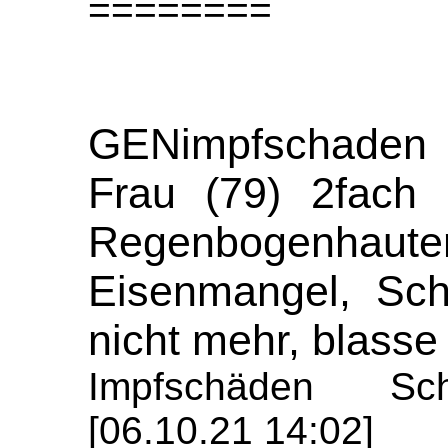
========
GENimpfschaden
Frau (79) 2fach
Regenbogenhaute
Eisenmangel, Sch
nicht mehr, blasse
Impfschäden Sch
[06.10.21 14:02]