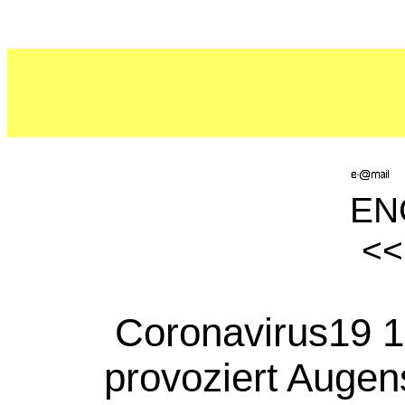
ENG
<
Coronavirus19 
provoziert Auge