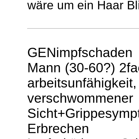
wäre um ein Haar Bl
GENimpfschaden 
Mann (30-60?) 2fa
arbeitsunfähigke
verschwommener
Sicht+Grippesym
Erbrechen