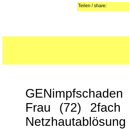
Teilen / share:
GENimpfschaden
Frau (72) 2fach
Netzhautablösun