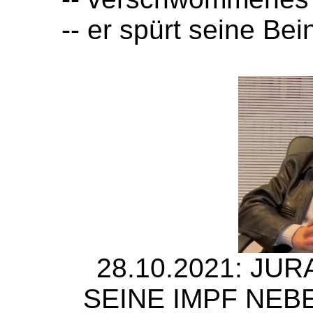
-- er spürt seine Be
28.10.2021: JU
SEINE IMPF NEB