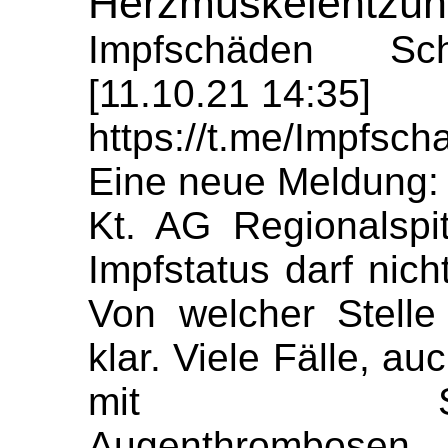
Herzmuskelentzü
Impfschäden Sch
[11.10.21 14:35]
https://t.me/Impfs
Eine neue Meldung:
Kt. AG Regionalspit
Impfstatus darf nic
Von welcher Stelle
klar. Viele Fälle, a
mit Sinus-/V
Augenthrombo