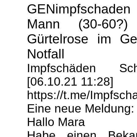
GENimpfschaden
Mann (30-60?)
Gürtelrose im Ges
Notfall
Impfschäden Sch
[06.10.21 11:28]
https://t.me/Impfs
Eine neue Meldung:
Hallo Mara
Habe einen Bekan