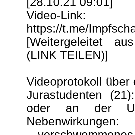
[28.10.21 09:01]
Video-Link:
https://t.me/Impfs
[Weitergeleitet 
(LINK TEILEN)]
Videoprotokoll übe
Jurastudenten (21
oder an der U
Nebenwirkungen:
-- verschwommenes