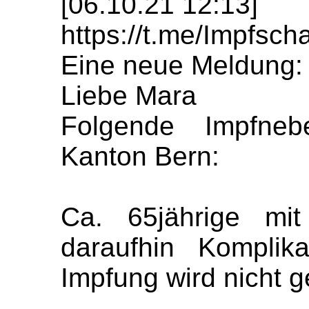
[06.10.21 12:13]
https://t.me/Impfs
Eine neue Meldung:
Liebe Mara
Folgende Impfne
Kanton Bern:
Ca. 65jährige mit
daraufhin Komplik
Impfung wird nicht 