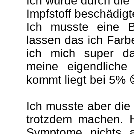
Ich wurde durch die
Impfstoff beschädigt
Ich musste eine Bri
lassen das ich Farb
ich mich super d
meine eigendliche
kommt liegt bei 5% 
Ich musste aber die
trotzdem machen. 
Symptome nichts a