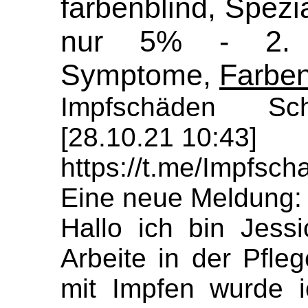
farbenblind, Spezia
nur 5% - 2. 
Symptome,
Farben
Impfschäden Sch
[28.10.21 10:43]
https://t.me/Impfs
Eine neue Meldung:
Hallo ich bin Jess
Arbeite in der Pfle
mit Impfen wurde 