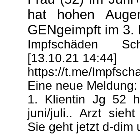
hat hohen Auge
GENgeimpft im 3. M
Impfschäden Sch
[13.10.21 14:44]
https://t.me/Impfs
Eine neue Meldung:
1. Klientin Jg 52 
juni/juli.. Arzt si
Sie geht jetzt d-di