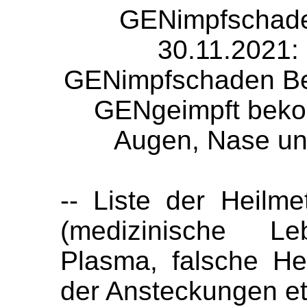
GENimpfschade
30.11.2021:
GENimpfschaden Bel
GENgeimpft bek
Augen, Nase un
-- Liste der Heil
(medizinische Leb
Plasma, falsche Hei
der Ansteckungen e