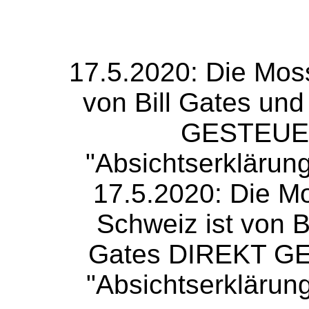
17.5.2020: Die Mos
von Bill Gates un
GESTEUER
"Absichtserklärun
17.5.2020: Die M
Schweiz ist von B
Gates DIREKT GE
"Absichtserklärun