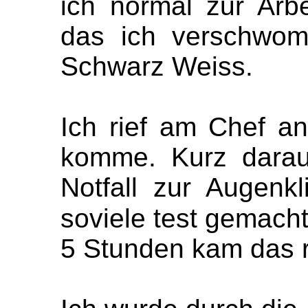
ich normal zur Arbe
das ich verschwo
Schwarz Weiss.
Ich rief am Chef an
komme. Kurz darau
Notfall zur Augenkl
soviele test gemach
5 Stunden kam das r