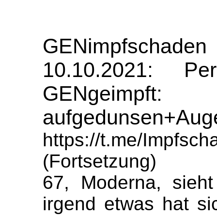
GENimpfschaden
10.10.2021: P
GENgeimpft:
aufgedunsen+Aug
https://t.me/Impfs
(Fortsetzung)
67, Moderna, sieh
irgend etwas hat s