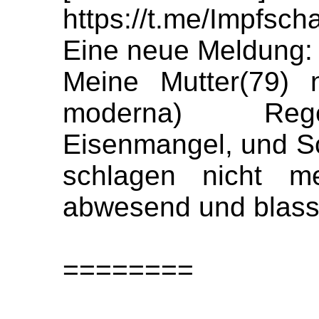
https://t.me/Impfs
Eine neue Meldung:
Meine Mutter(79) 
moderna) Regenb
Eisenmangel, und S
schlagen nicht m
abwesend und blass
========