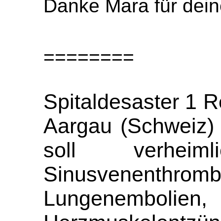
Danke Mara für deine
========
Spitaldesaster 1 R
Aargau (Schweiz) 
soll verhei
Sinusvenenthrom
Lungenembolien,