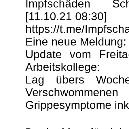
Impfschäden Sch
[11.10.21 08:30]
https://t.me/Impfs
Eine neue Meldung:
Update vom Freita
Arbeitskollege:
Lag übers Woche
Verschwommene
Grippesymptome ink