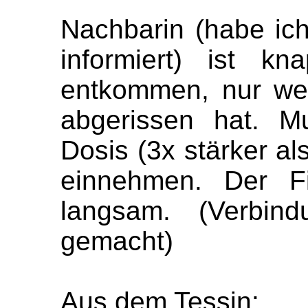
Nachbarin (habe ich
informiert) ist kn
entkommen, nur wei
abgerissen hat. M
Dosis (3x stärker al
einnehmen. Der Fi
langsam. (Verbin
gemacht)
Aus dem Tessin: