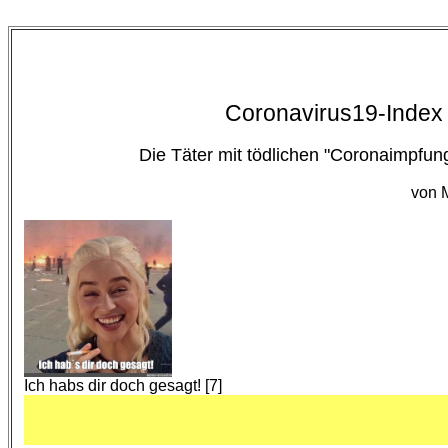
E
Coronavirus19-Index 
Die Täter mit tödlichen "Coronaimpfun
von 
Ich habs dir doch gesagt! [7]