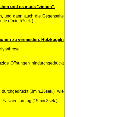
chen und es muss "ziehen".
en, und dann auch die Gegenseite
eite (2min.57sek.).
sionen zu vermeiden. Holzkugeln
olyarthrose
nzige Öffnungen hindurchgedrückt
durchgedrückt (3min.26sek.), wie
Faszientraining (15min.3sek.)