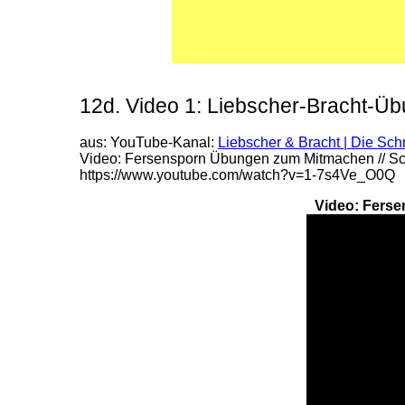
12d. Video 1: Liebscher-Bracht-Ü
aus: YouTube-Kanal:
Liebscher & Bracht | Die Sch
Video: Fersensporn Übungen zum Mitmachen // Sch
https://www.youtube.com/watch?v=1-7s4Ve_O0Q
Video: Ferse