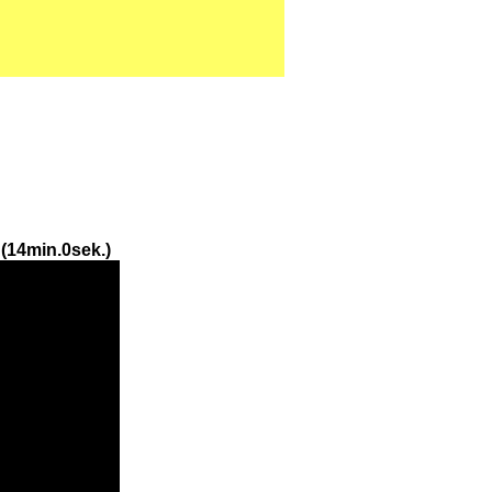
(14min.0sek.)