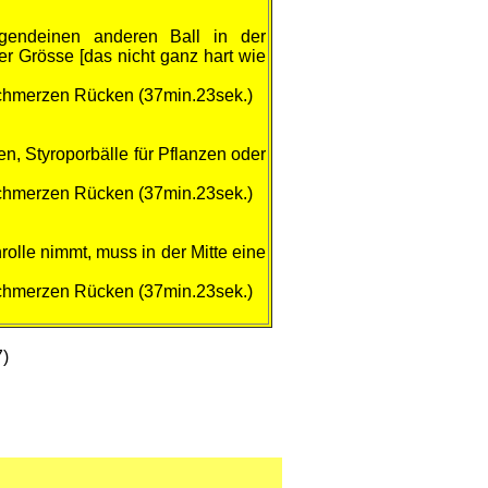
gendeinen anderen Ball in der
 Grösse [das nicht ganz hart wie
chmerzen Rücken (37min.23sek.)
, Styroporbälle für Pflanzen oder
chmerzen Rücken (37min.23sek.)
olle nimmt, muss in der Mitte eine
chmerzen Rücken (37min.23sek.)
7)