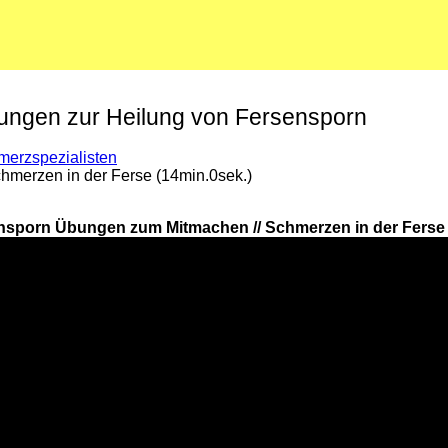
bungen zur Heilung von Fersensporn
merzspezialisten
merzen in der Ferse (14min.0sek.)
nsporn Übungen zum Mitmachen // Schmerzen in der Ferse 