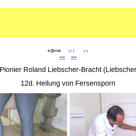
<<
>>
Pionier Roland Liebscher-Bracht (Liebsch
12d. Heilung von Fersensporn