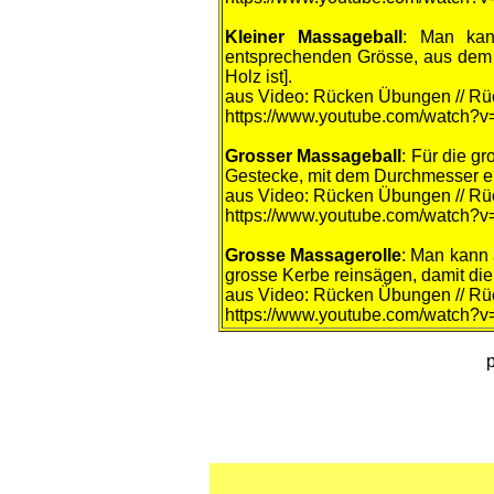
Kleiner Massageball
: Man kan
entsprechenden Grösse, aus dem 
Holz ist].
aus Video: Rücken Übungen // Rü
https://www.youtube.com/watch?
Grosse
r Massageball
: Für die g
Gestecke, mit dem Durchmesser e
aus Video: Rücken Übungen // Rü
https://www.youtube.com/watch?
Grosse Massagerolle
: Man kann 
grosse Kerbe reinsägen, damit die 
aus Video: Rücken Übungen // Rü
https://www.youtube.com/watch?
p