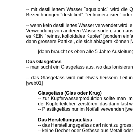
-- mit destilliertem Wasser "aquaionic" wird die 
Bezeichnungen "destilliert", "entmineralisiert" oder
-- wenn kein destilliertes Wasser verwendet wird,
Verwendung von anderen Wassersorten, auch aus 
es KEIN "reines, kolloidales Kupfer" [sondern ein
dann grössere Partikel, die sich ablagern können [
[dann braucht es eben alle 5 Jahre Ausleitung
Das Glasgefäss
-- man sucht ein Glasgefäss aus, wo das Ionisieru
-- das Glasgefäss wird mit etwas heissem Leitun
[web01]
Glasgefäss
(Glas oder Krug)
-- zur Kupferwasserproduktion sollte man i
der Kupferteilchen zerstören, das dann fast 
-- Plastikgefäss nur im Notfall verwenden [w
Das Herstellungsgefäss
-- das Herstellungsgefäss darf nicht zu gross 
-- keine Becher oder Gefässe aus Metall oder