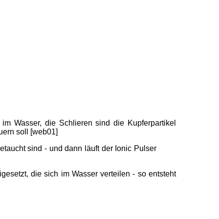
im Wasser, die Schlieren sind die Kupferpartikel
uern soll [web01]
taucht sind - und dann läuft der Ionic Pulser
esetzt, die sich im Wasser verteilen - so entsteht