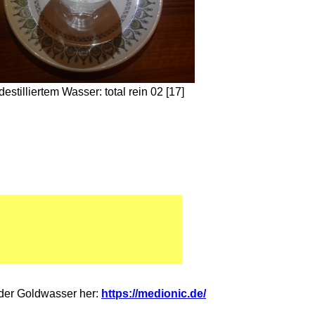
tilliertem Wasser: total rein 02 [17]
oder Goldwasser her:
https://medionic.de/