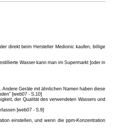
er direkt beim Hersteller Medionic kaufen, billige
destillierte Wasser kann man im Supermarkt [oder in
en. Andere Geräte mit ähnlichen Namen haben diese
nden" [web07 - S.10]
ähigkeit, der Qualität des verwendeten Wassers und
rlassen [web07 - S.9]
tion einstellen, und wenn die ppm-Konzentration