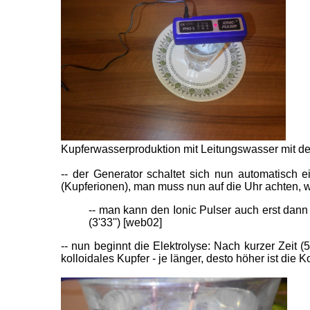
Kupferwasserproduktion mit Leitungswasser mit dem
-- der Generator schaltet sich nun automatisch 
(Kupferionen), man muss nun auf die Uhr achten, w
-- man kann den Ionic Pulser auch erst dann 
(3'33'') [web02]
-- nun beginnt die Elektrolyse: Nach kurzer Zeit 
kolloidales Kupfer - je länger, desto höher ist die 