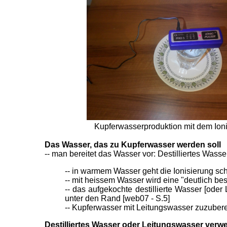
Kupferwasserproduktion mit dem Ionic
Das Wasser
, das zu Kupferwasser werden soll
-- man bereitet das Wasser vor: Destilliertes Wass
-- in warmem Wasser geht die Ionisierung sch
-- mit heissem Wasser wird eine "deutlich bes
-- das aufgekochte destillierte Wasser [ode
unter den Rand [web07 - S.5]
-- Kupferwasser mit Leitungswasser zuzubere
Destilliertes Wasser oder Leitungswasser ver