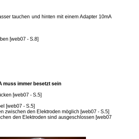
s Wasser tauchen und hinten mit einem Adapter 10mA
ben [web07 - S.8]
 A muss immer besetzt sein
cken [web07 - S.5]
el [web07 - S.5]
gen zwischen den Elektroden möglich [web07 - S.5]
wischen den Elektroden sind ausgeschlossen [web07