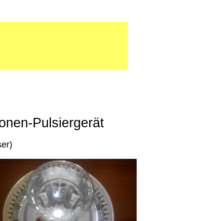
onen-Pulsiergerät
ser)