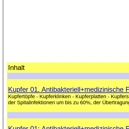
Inhalt
Kupfer 01. Antibakteriell+medizinische
Kupfertöpfe - Kupferklinken - Kupferplatten - Kupfer
der Spitalinfektionen um bis zu 60%, der Übertrag
Kupfer 01: Antibakteriell+medizinische 