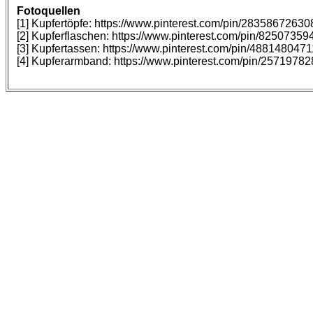
Fotoquellen
[1] Kupfertöpfe: https://www.pinterest.com/pin/2835867263
[2] Kupferflaschen: https://www.pinterest.com/pin/8250735
[3] Kupfertassen: https://www.pinterest.com/pin/488148047
[4] Kupferarmband: https://www.pinterest.com/pin/257197