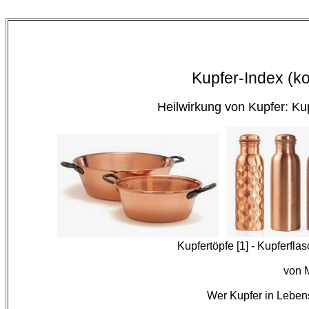
Kupfer-Index (ko
Heilwirkung von Kupfer: Ku
Kupfertöpfe [1] - Kupferfla
von 
Wer Kupfer in Lebens