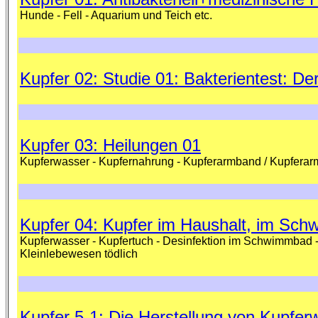
Hunde - Fell - Aquarium und Teich etc.
Kupfer 02: Studie 01: Bakterientest: De
Kupfer 03: Heilungen 01
Kupferwasser - Kupfernahrung - Kupferarmband / Kupferarm
Kupfer 04: Kupfer im Haushalt, im Sch
Kupferwasser - Kupfertuch - Desinfektion im Schwimmbad - Ch
Kleinlebewesen tödlich
Kupfer 5-1: Die Herstellung von Kupfer