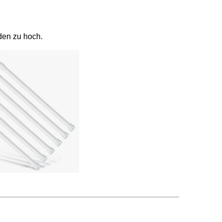
den zu hoch.