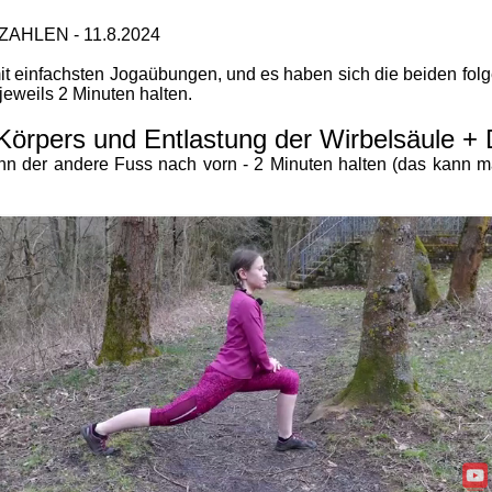
ZAHLEN - 11.8.2024
t einfachsten Jogaübungen, und es haben sich die beiden folg
eweils 2 Minuten halten.
 Körpers und Entlastung der Wirbelsäule 
nn der andere Fuss nach vorn - 2 Minuten halten (das kann m