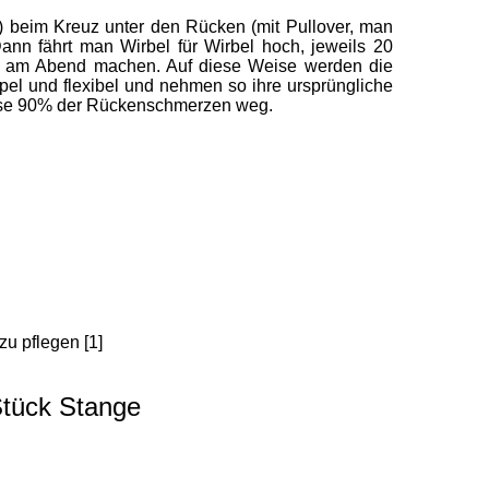
n!) beim Kreuz unter den Rücken (mit Pullover, man
ann fährt man Wirbel für Wirbel hoch, jeweils 20
nd am Abend machen. Auf diese Weise werden die
l und flexibel und nehmen so ihre ursprüngliche
eise 90% der Rückenschmerzen weg.
u pflegen [1]
Stück Stange