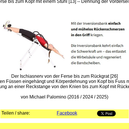
se bis zum Kopf mit einem Stuhl [13] -- Dehnung der Vordersei
Der Ischiasnerv von der Ferse bis zum Rückgrat [26]
en Füssen eingehängt und Körperdehnung von Kopf bis Fuss m
ng an einer Reckstange von den Knien bis zum Kopf mit Rücke
von Michael Palomino (2016 / 2024 / 2025)
Teilen / share:
Facebook