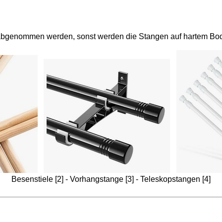
abgenommen werden, sonst werden die Stangen auf hartem Bo
Besenstiele [2] - Vorhangstange [3] - Teleskopstangen [4]