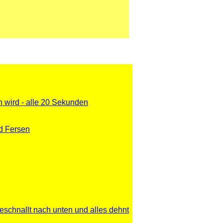
 wird - alle 20 Sekunden
d Fersen
schnallt nach unten und alles dehnt