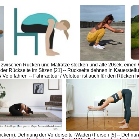
- zwischen Rücken und Matratze stecken und alle 20sek. einen W
er Rückseite im Sitzen [21] -- Rückseite dehnen in Kauerstellu
 Velo fahren -- Fahrradtour / Velotour ist auch für den Rücken 
ckern): Dehnung der Vorderseite+Waden+Fersen [5] -- Dehnung