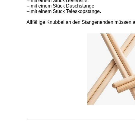
-- mit einem Stück Besenstiel
-- mit einem Stück Duschstange
-- mit einem Stück Teleskopstange.
Allfällige Knubbel an den Stangenenden müssen 