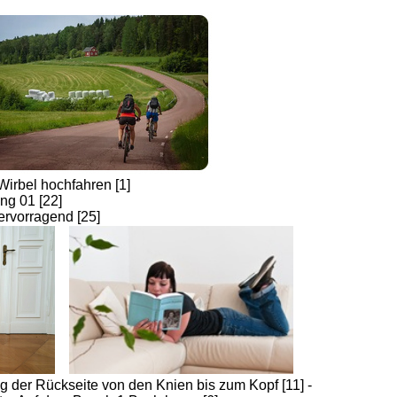
irbel hochfahren [1]
ng 01 [22]
hervorragend [25]
 der Rückseite von den Knien bis zum Kopf [11] -