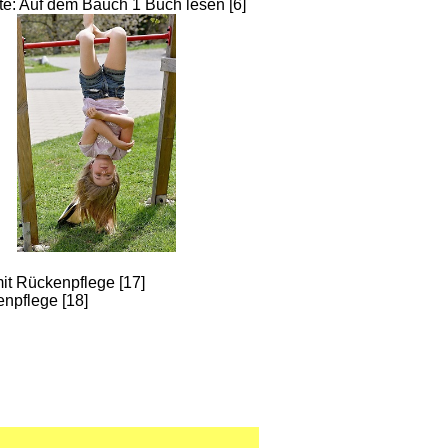
te: Auf dem Bauch 1 Buch lesen [6]
it Rückenpflege [17]
npflege [18]