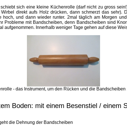
chiebt sich eine kleine Küchenrolle (darf nicht zu gross sei
Wirbel direkt aufs Holz drücken, dann schmerzt das sehr). D
le hoch, und dann wieder runter. 2mal täglich am Morgen u
 Probleme mit Bandscheiben, denn Bandscheiben sind Knorpe
ximal aufgenommen. Innerhalb weniger Tage gehen auf diese W
nrolle - das Instrument, um den Rücken und die Bandscheiben z
tem Boden: mit einem Besenstiel / einem 
 geht die Dehnung der Bandscheiben