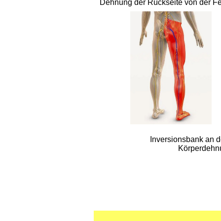
Dehnung der Rückseite von der Fer
Inversionsbank an d
Körperdehnu