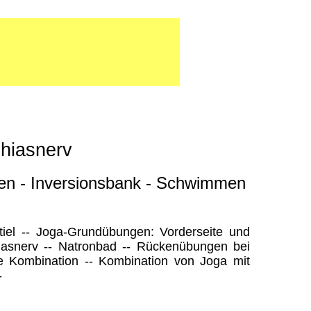
chiasnerv
onen - Inversionsbank - Schwimmen
iel -- Joga-Grundübungen: Vorderseite und
hiasnerv -- Natronbad -- Rückenübungen bei
e Kombination -- Kombination von Joga mit
-