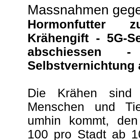
Massnahmen gegen
Hormonfutter z
Krähengift - 5G-S
abschiessen 
Selbstvernichtung 
Die Krähen sind d
Menschen und Tie
umhin kommt, den 
100 pro Stadt ab 