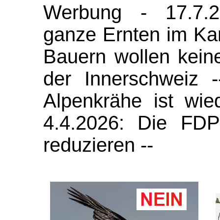
Werbung - 17.7.2
ganze Ernten im Kan
Bauern wollen kein
der Innerschweiz -
Alpenkrähe ist wi
4.4.2026: Die FDP
reduzieren --