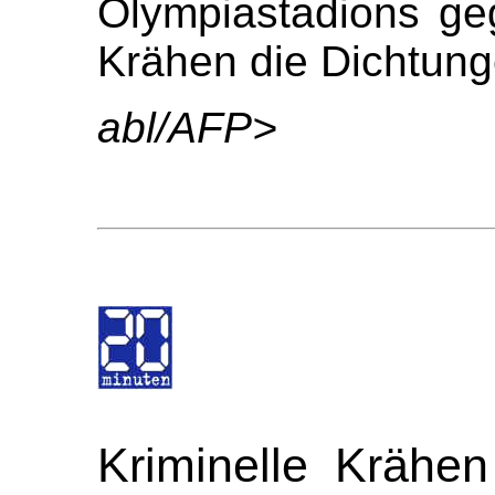
Olympiastadions ge
Krähen die Dichtunge
abl/AFP>
Kriminelle Krähe