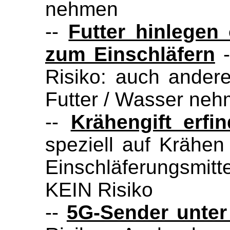
nehmen
--
Futter hinlegen
zum Einschläfern
-
Risiko: auch ande
Futter / Wasser ne
--
Krähengift erfi
speziell auf Krähen 
Einschläferungsmitte
KEIN Risiko
--
5G-Sender unter 