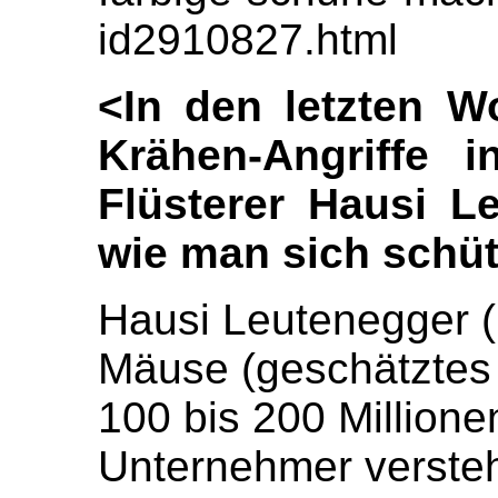
id2910827.html
<In den letzten W
Krähen-Angriffe i
Flüsterer Hausi Le
wie man sich schüt
Hausi Leutenegger (7
Mäuse (geschätztes 
100 bis 200 Millione
Unternehmer verste