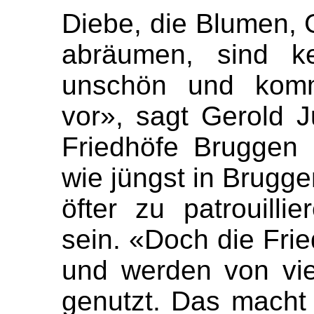
Diebe, die Blumen,
abräumen, sind ke
unschön und komm
vor», sagt Gerold Ju
Friedhöfe Bruggen u
wie jüngst in Brugge
öfter zu patrouill
sein. «Doch die Frie
und werden von vi
genutzt. Das macht