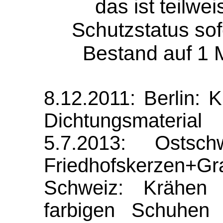
das ist teilwei
Schutzstatus so
Bestand auf 1 
8.12.2011: Berlin:
Dichtungsmateria
5.7.2013: Ostsc
Friedhofskerzen+G
Schweiz: Krähen 
farbigen Schuhen 