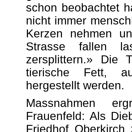
schon beobachtet h
nicht immer menschl
Kerzen nehmen und
Strasse fallen l
zersplittern.» Di
tierische Fett, 
hergestellt werden.
Massnahmen ergr
Frauenfeld: Als Di
Friedhof Oberkirch 