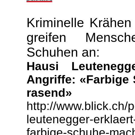
Kriminelle Krähen
greifen Mensc
Schuhen an:
Hausi Leutenegge
Angriffe: «Farbig
rasend»
http://www.blick.ch/
leutenegger-erklaert-
farbige-schuhe-mac