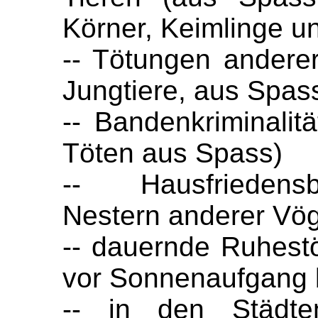
Körner, Keimlinge u
-- Tötungen andere
Jungtiere, aus Spas
-- Bandenkriminali
Töten aus Spass)
-- Hausfriedens
Nestern anderer Vög
-- dauernde Ruhest
vor Sonnenaufgang 
-- in den Städt