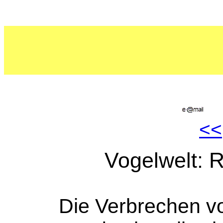
<<
Vogelwelt: 
Die Verbrechen v