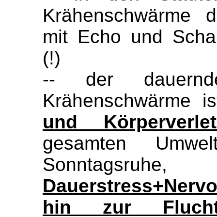
Krähenschwärme d
mit Echo und Schall
(!)
-- der dauernd
Krähenschwärme i
und Körperverle
gesamten Umwelt
Sonntagsruhe
Dauerstress+Nervo
hin zur Fluch