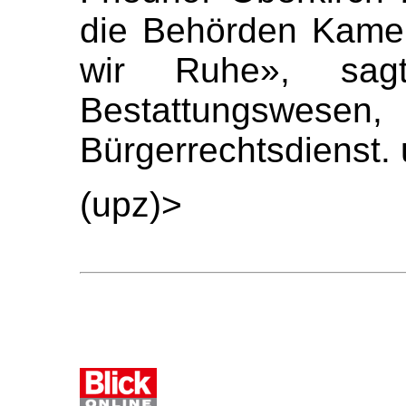
die Behörden Kame
wir Ruhe», sagt
Bestattungswe
Bürgerrechtsdienst.
(upz)>