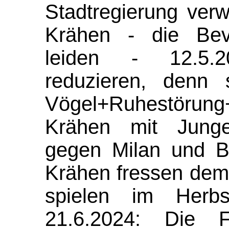
Stadtregierung verw
Krähen - die Bevö
leiden - 12.5.2
reduzieren, denn 
Vögel+Ruhestörung+
Krähen mit Jung
gegen Milan und B
Krähen fressen dem 
spielen im Herb
21.6.2024: Die F