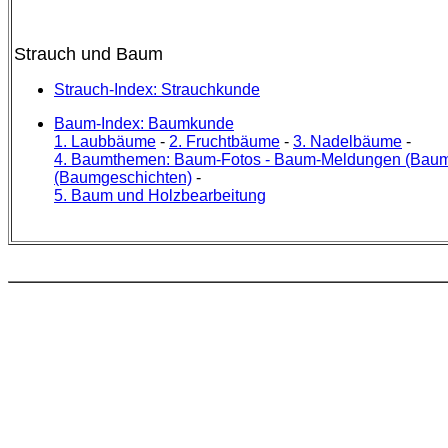
Strauch und Baum
Strauch-Index: Strauchkunde
Baum-Index: Baumkunde
1. Laubbäume
-
2. Fruchtbäume
-
3. Nadelbäume
-
4. Baumthemen: Baum-Fotos - Baum-Meldungen (Baume
(Baumgeschichten)
-
5. Baum und Holzbearbeitung