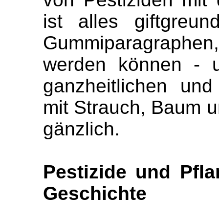
ist alles giftgreu
Gummiparagraphen
werden können - 
ganzheitlichen un
mit Strauch, Baum un
gänzlich.
Pestizide und Pfla
Geschichte