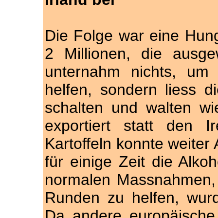
Die Folge war eine Hung
2 Millionen, die ausg
unternahm nichts, um 
helfen, sondern liess di
schalten und walten wi
exportiert statt den 
Kartoffeln konnte weiter 
für einige Zeit die Alko
normalen Massnahmen, 
Runden zu helfen, wur
Da andere europäische 