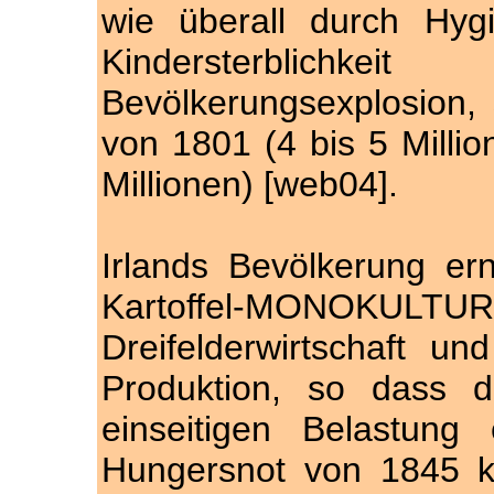
wie überall durch Hy
Kindersterblic
Bevölkerungsexplosion,
von 1801 (4 bis 5 Millio
Millionen) [web04].
Irlands Bevölkerung er
Kartoffel-MONOKU
Dreifelderwirtschaft u
Produktion, so dass 
einseitigen Belastung
Hungersnot von 1845 k