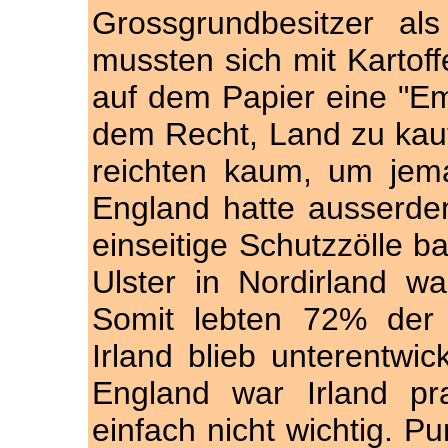
Grossgrundbesitzer al
mussten sich mit Kartof
auf dem Papier eine "Em
dem Recht, Land zu kaufe
reichten kaum, um jem
England hatte ausserdem
einseitige Schutzzölle b
Ulster in Nordirland w
Somit lebten 72% der 
Irland blieb unterentwic
England war Irland pr
einfach nicht wichtig. Pu