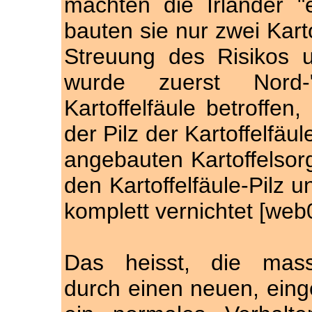
machten die Irländer "
bauten sie nur zwei Kart
Streuung des Risikos 
wurde zuerst Nord
Kartoffelfäule betroffe
der Pilz der Kartoffelfäu
angebauten Kartoffelsorg
den Kartoffelfäule-Pilz 
komplett vernichtet [web
Das heisst, die masse
durch einen neuen, einge