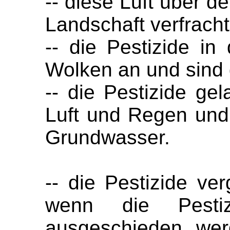
-- diese Luft über d
Landschaft verfracht
-- die Pestizide in 
Wolken an und sind
-- die Pestizide ge
Luft und Regen und
Grundwasser.
-- die Pestizide ve
wenn die Pesti
ausgeschieden wer