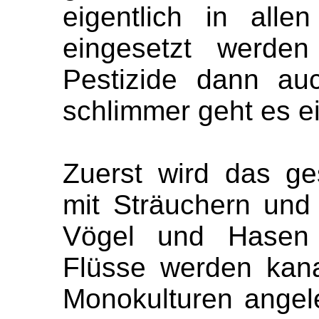
eigentlich in alle
eingesetzt werde
Pestizide dann au
schlimmer geht es ei
Zuerst wird das ge
mit Sträuchern un
Vögel und Hasen 
Flüsse werden kanal
Monokulturen angel