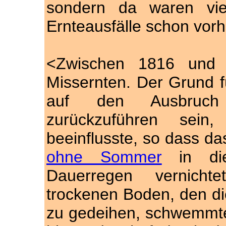
sondern da waren vie
Ernteausfälle schon vorh
<Zwischen 1816 und 
Missernten. Der Grund fü
auf den Ausbru
zurückzuführen sein
beeinflusste, so dass d
ohne Sommer
in die
Dauerregen vernicht
trockenen Boden, den die
zu gedeihen, schwemmte 