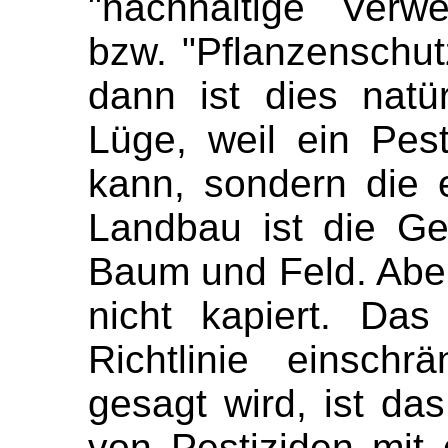
"nachhaltige Verw
bzw. "Pflanzenschutz
dann ist dies natü
Lüge, weil ein Pest
kann, sondern die e
Landbau ist die Ge
Baum und Feld. Aber
nicht kapiert. Das
Richtlinie einsch
gesagt wird, ist da
von Pestiziden mit