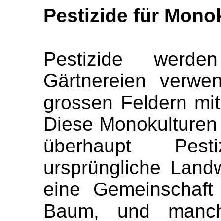
Pestizide für Mono
Pestizide werd
Gärtnereien verwe
grossen Feldern mit
Diese Monokulturen 
überhaupt Pest
ursprüngliche Landw
eine Gemeinschaft
Baum, und manch