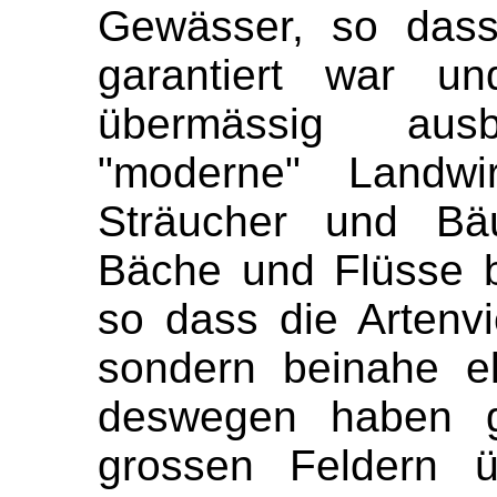
Gewässer, so dass 
garantiert war un
übermässig aus
"moderne" Landwir
Sträucher und Bä
Bäche und Flüsse be
so dass die Artenvie
sondern beinahe el
deswegen haben g
grossen Feldern ü