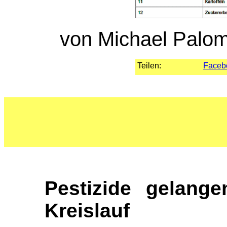
von Michael Palom
Teilen:
Faceb
Pestizide gelange
Kreislauf