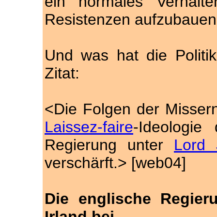
ein normales Verhalt
Resistenzen aufzubauen
Und was hat die Politi
Zitat:
<Die Folgen der Misser
Laissez-faire
-Ideologie
Regierung unter
Lord 
verschärft.> [web04]
Die englische Regier
Irland bei