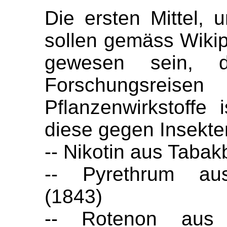
Die ersten Mittel,
sollen gemäss Wiki
gewesen sein, 
Forschungsre
Pflanzenwirkstoffe 
diese gegen Insekte
-- Nikotin aus Tabak
-- Pyrethrum aus
(1843)
-- Rotenon aus D