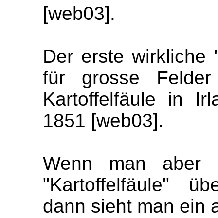
[web03].
Der erste wirkliche
für grosse Felder
Kartoffelfäule in 
1851 [web03].
Wenn man aber an
"Kartoffelfäule" 
dann sieht man ein a