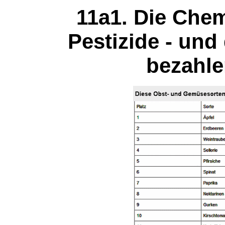
11a1. Die Chem
Pestizide - un
bezahlen