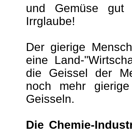
und Gemüse gut 
Irrglaube!
Der gierige Mensc
eine Land-"Wirtscha
die Geissel der M
noch mehr gierig
Geisseln.
Die Chemie-Indust