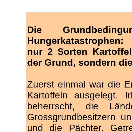
Die Grundbeding
Hungerkatastrophen: 
nur 2 Sorten Kartoffe
der Grund, sondern di
Zuerst einmal war die Er
Kartoffeln ausgelegt. 
beherrscht, die Länd
Grossgrundbesitzern u
und die Pächter. Getr