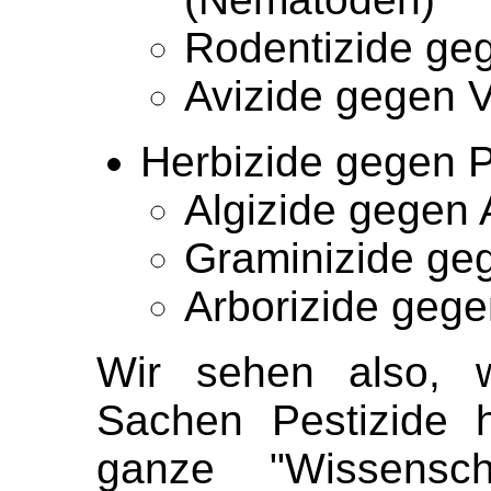
Rodentizide ge
Avizide gegen 
Herbizide gegen 
Algizide gegen 
Graminizide
ge
Arborizide
geg
Wir sehen also, w
Sachen Pestizide h
ganze "Wissensch