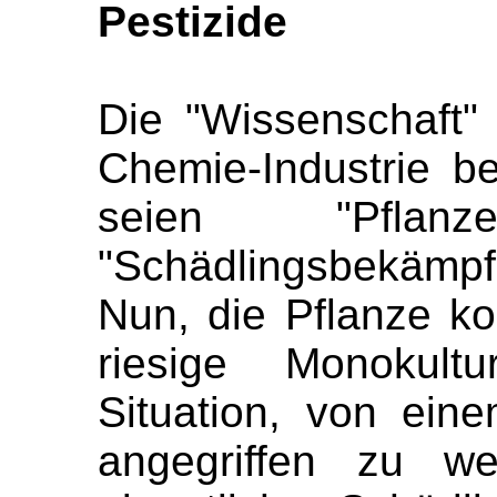
Pestizide
Die "Wissenschaft"
Chemie-Industrie b
seien "Pflanze
"Schädlingsbekämp
Nun, die Pflanze k
riesige Monokultu
Situation, von ein
angegriffen zu we