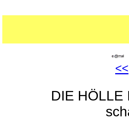
<<
DIE HÖLLE I
sch