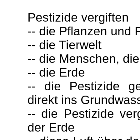
Pestizide vergiften
-- die Pflanzen und
-- die Tierwelt
-- die Menschen, die
-- die Erde
-- die Pestizide 
direkt ins Grundwas
-- die Pestizide ver
der Erde