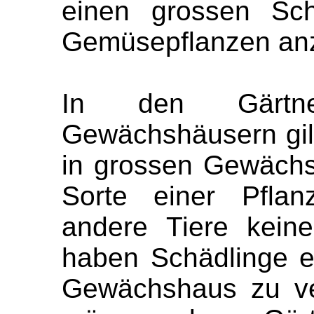
einen grossen Sc
Gemüsepflanzen anz
In den Gärtne
Gewächshäusern gil
in grossen Gewächs
Sorte einer Pfla
andere Tiere kein
haben Schädlinge ei
Gewächshaus zu ve