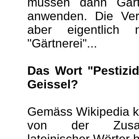
müssen dann Gärtn
anwenden. Die Ver
aber eigentlich 
"Gärtnerei"...
Das Wort "Pestizid
Geissel?
Gemäss Wikipedia k
von der Zusam
lateinischer Wörter h