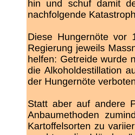
hin und schuf damit d
nachfolgende Katastrop
Diese Hungernöte vor 1
Regierung jeweils Massn
helfen: Getreide wurde n
die Alkoholdestillation a
der Hungernöte verboten
Statt aber auf andere 
Anbaumethoden zuminde
Kartoffelsorten zu varii