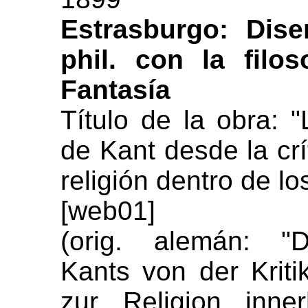
Estrasburgo: Dise
phil. con la filo
Fantasía
Título de la obra: "L
de Kant desde la crí
religión dentro de lo
[web01]
(orig. alemán: "D
Kants von der Kriti
zur Religion inne