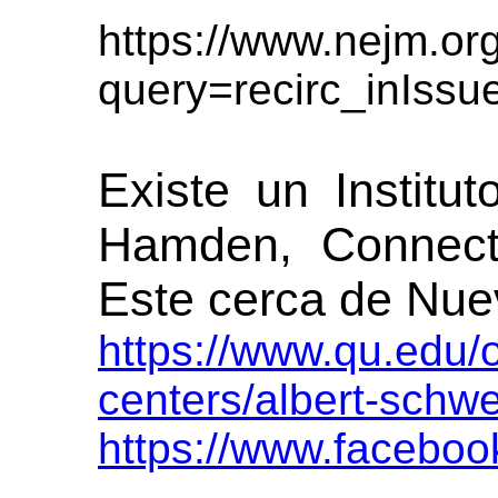
https://www.nejm.o
query=recirc_inIssu
Existe un Institu
Hamden, Connecti
Este cerca de Nue
https://www.qu.edu/o
centers/albert-schwei
https://www.faceboo