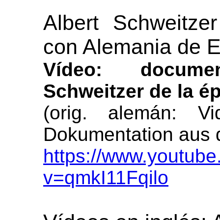
Albert Schweitzer
con Alemania de E
Vídeo: docume
Schweitzer de la ép
(orig. alemán: Vi
Dokumentation aus de
https://www.youtub
v=qmkI11Fqilo