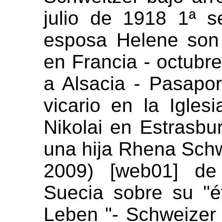
julio de 1918 1ª 
esposa Helene son 
en Francia - octubr
a Alsacia - Pasapo
vicario en la Igles
Nikolai en Estrasbu
una hija Rhena Schwe
2009) [web01] de
Suecia sobre su "
Leben "- Schweizer 