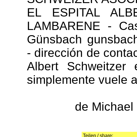
EL ESPITAL AL
LAMBARENE - Casa
Günsbach gunsbach@
- dirección de contac
Albert Schweitzer
simplemente vuele al
de Michael
Teilen / share: