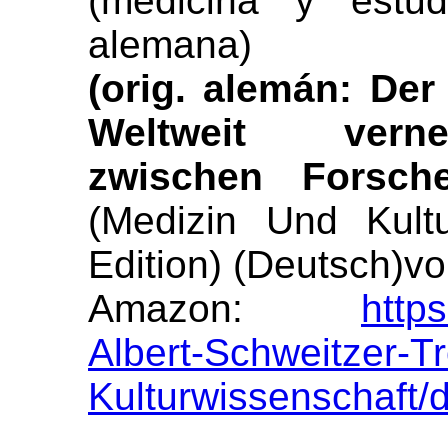
(medicina y estudi
alemana)
(orig. alemán: Der
Weltweit verne
zwischen Forsch
(Medizin Und Kult
Edition) (Deutsch)vo
Amazon:
http
Albert-Schweitzer-T
Kulturwissenschaft