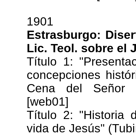
1901
Estrasburgo: Diser
Lic. Teol. sobre el
Título 1: "Presentac
concepciones histór
Cena del Señor (
[web01]
Título 2: "Historia 
vida de Jesús" (Tub