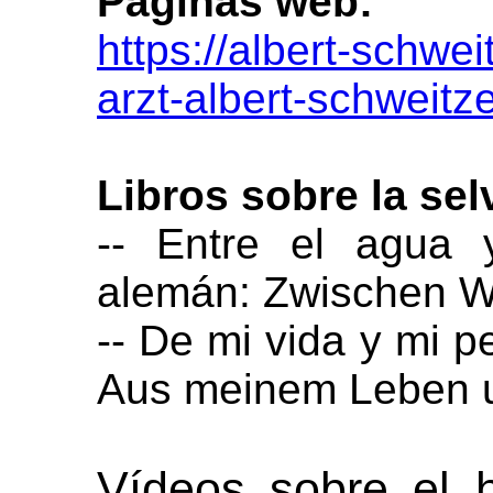
Páginas web:
https://albert-schwe
arzt-albert-schweitze
Libros sobre la sel
-- Entre el agua y
alemán: Zwischen W
-- De mi vida y mi p
Aus meinem Leben 
Vídeos sobre el 