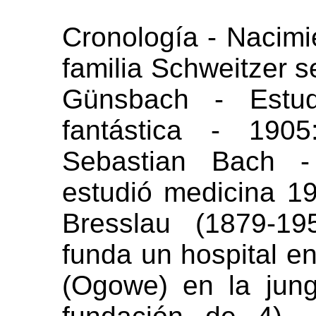
Cronología - Nacimi
familia Schweitzer 
Günsbach - Estud
fantástica - 190
Sebastian Bach -
estudió medicina 1
Bresslau (1879-19
funda un hospital e
(Ogowe) en la jun