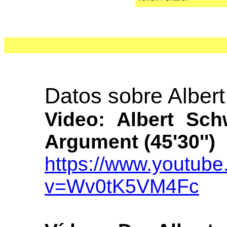
Datos sobre Albert
Video: Albert Sch
Argument (45'30'')
https://www.youtub
v=Wv0tK5VM4Fc