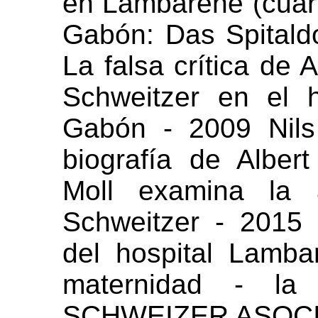
en Lambarene (cuart
Gabón: Das Spitald
La falsa crítica de
Schweitzer en el 
Gabón - 2009 Nil
biografía de Alber
Moll examina la a
Schweitzer - 2015
del hospital Lamb
maternidad - la
SCHWEIZER ASOCI