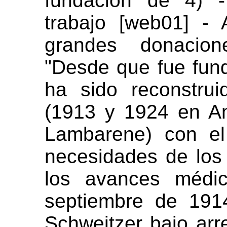
fundación de 4) 
trabajo [web01] - 
grandes donacion
"Desde que fue fund
ha sido reconstru
(1913 y 1924 en A
Lambarene) con el
necesidades de los
los avances médic
septiembre de 191
Schweitzer bajo arre