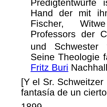
Predigtentwürfe 
Hand der mit ih
Fischer, Witw
Professors der C
und Schwester
Seine Theologie 
Fritz Buri
Nachhall
[Y el Sr. Schweitzer
fantasía de un ciert
1899