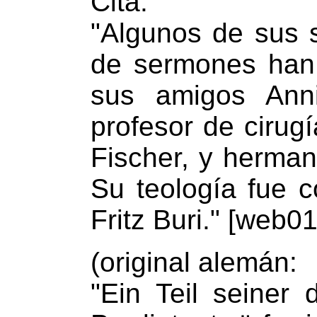
Cita:
"Algunos de sus 
de sermones han
sus amigos Anni
profesor de cirugí
Fischer, y herman
Su teología fue c
Fritz Buri." [web01
(original alemán:
"Ein Teil seiner 