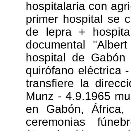
hospitalaria con agri
primer hospital se 
de lepra + hospit
documental "Albert
hospital de Gabón
quirófano eléctrica
transfiere la direcc
Munz - 4.9.1965 mue
en Gabón, África,
ceremonias fúne