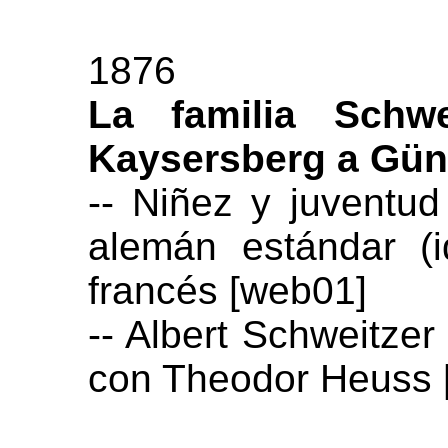
1876
La familia Schwe
Kaysersberg a Gü
-- Niñez y juventud
alemán estándar (
francés [web01]
-- Albert Schweitzer
con Theodor Heuss 