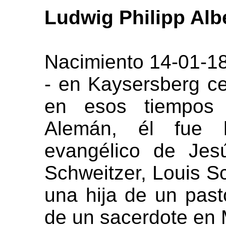
Ludwig Philipp Alb
Nacimiento 14-01-1
- en Kaysersberg c
en esos tiempos 
Alemán, él fue 
evangélico de Jes
Schweitzer, Louis S
una hija de un pasto
de un sacerdote en