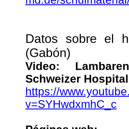
Datos sobre el h
(Gabón)
Video: Lambare
Schweizer Hospital (
https://www.youtub
v=SYHwdxmhC_c