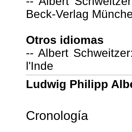
-- Albert Schweitze
Beck-Verlag Münch
Otros idiomas
-- Albert Schweitze
l'Inde
Ludwig Philipp Alb
Cronología