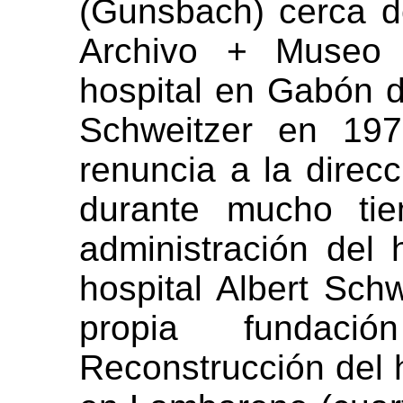
(Gunsbach) cerca d
Archivo + Museo A
hospital en Gabón d
Schweitzer en 19
renuncia a la direcc
durante mucho ti
administración del 
hospital Albert Schw
propia fundac
Reconstrucción del h