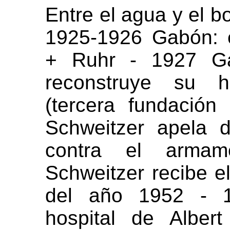
Entre el agua y el b
1925-1926 Gabón: 
+ Ruhr - 1927 Gab
reconstruye su h
(tercera fundació
Schweitzer apela 
contra el armam
Schweitzer recibe e
del año 1952 - 1
hospital de Alber