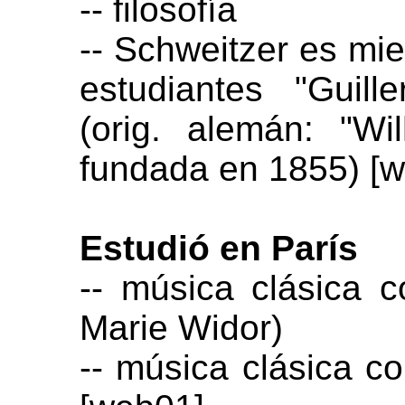
-- filosofía
-- Schweitzer es mi
estudiantes "Guil
(orig. alemán: "Wi
fundada en 1855) [
Estudió en París
-- música clásica 
Marie Widor)
-- música clásica co