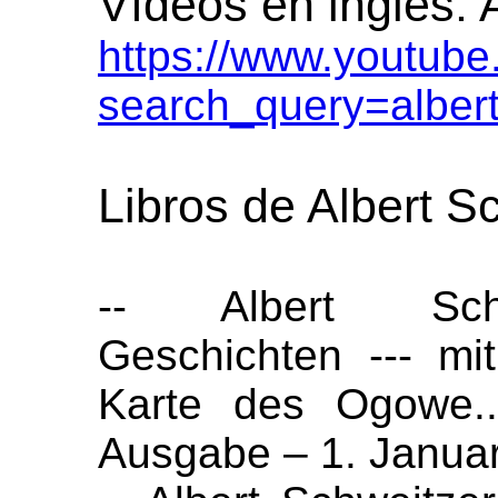
Vídeos en inglés: 
https://www.youtube
search_query=albert
Libros de Albert S
-- Albert Schwe
Geschichten --- mi
Karte des Ogowe..
Ausgabe – 1. Janua