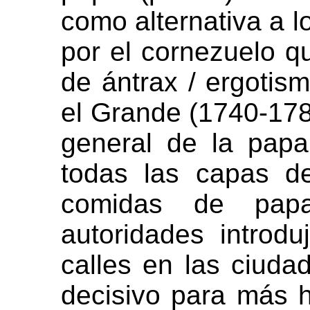
como alternativa a 
por el cornezuelo q
de ántrax / ergotism
el Grande (1740-1786
general de la pap
todas las capas d
comidas de pap
autoridades introdu
calles en las ciuda
decisivo para más h