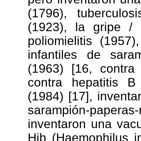
(1796), tuberculos
(1923), la gripe / 
poliomielitis (1957)
infantiles de sar
(1963) [16, contra
contra hepatitis B
(1984) [17], inventa
sarampión-paperas-
inventaron una vacu
Hib (Haemophilus i