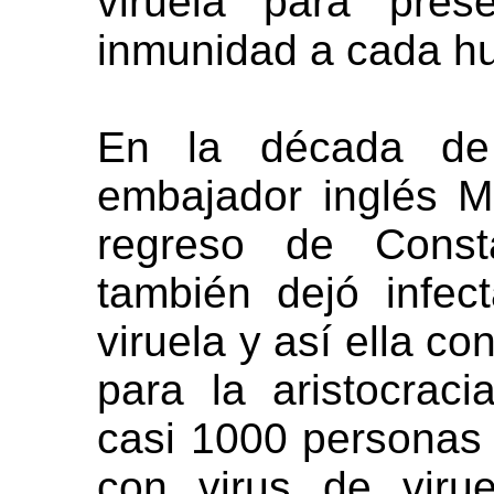
viruela para pres
inmunidad a cada hu
En la década de
embajador inglés 
regreso de Const
también dejó infec
viruela y así ella co
para la aristocraci
casi 1000 personas 
con virus de viru