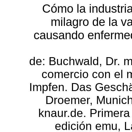
Cómo la industria
milagro de la 
causando enfermed
de: Buchwald, Dr. m
comercio con el m
Impfen. Das Geschäf
Droemer, Munic
knaur.de. Primera
edición emu, L