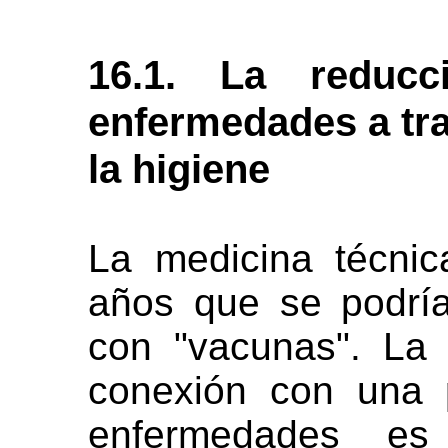
16.1. La reduc
enfermedades a tr
la higiene
La medicina técnic
años que se podrí
con "vacunas". La 
conexión con una p
enfermedades es