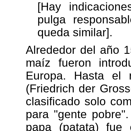
[Hay indicacion
pulga responsab
queda similar].
Alrededor del año 1
maíz fueron intro
Europa. Hasta el 
(Friedrich der Gros
clasificado solo c
para "gente pobre".
papa (patata) fue