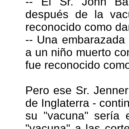
-- El Sr. John Ba
después de la vac
reconocido como dañ
-- Una embarazada 
a un niño muerto con
fue reconocido como
Pero ese Sr. Jenner
de Inglaterra - cont
su "vacuna" sería e
"vacuna" a las cort