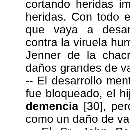
cortando heridas i
heridas. Con todo 
que vaya a desarr
contra la viruela hu
Jenner de la chacr
daños grandes de v
-- El desarrollo men
fue bloqueado, el h
demencia
[30], per
como un daño de va