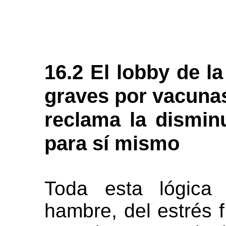
16.2 El lobby de 
graves por vacunas
reclama la dismin
para sí mismo
Toda esta lógica 
hambre, del estrés f