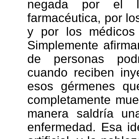
negada por el l
farmacéutica, por l
y por los médicos
Simplemente afirma
de personas podr
cuando reciben iny
esos gérmenes qu
completamente muer
manera saldría un
enfermedad. Esa id