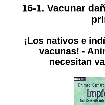
16-1. Vacunar da
pr
¡Los nativos e in
vacunas! - Ani
necesitan v