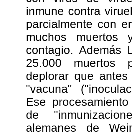
inmune contra virue
parcialmente con e
muchos muertos y
contagio. Además L
25.000 muertos 
deplorar que antes 
"vacuna" ("inoculaci
Ese procesamiento 
de "inmunizacio
alemanes de Wei