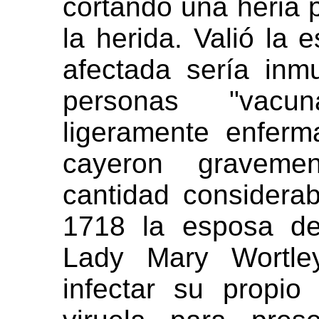
cortando una heria 
la herida. Valió la
afectada sería inm
personas "vacu
ligeramente enferm
cayeron graveme
cantidad considera
1718 la esposa de
Lady Mary Wortle
infectar su propio