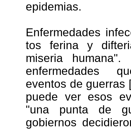
epidemias.
Enfermedades infec
tos ferina y difte
miseria humana". 
enfermedades q
eventos de guerras [
puede ver esos ev
"una punta de gu
gobiernos decidier