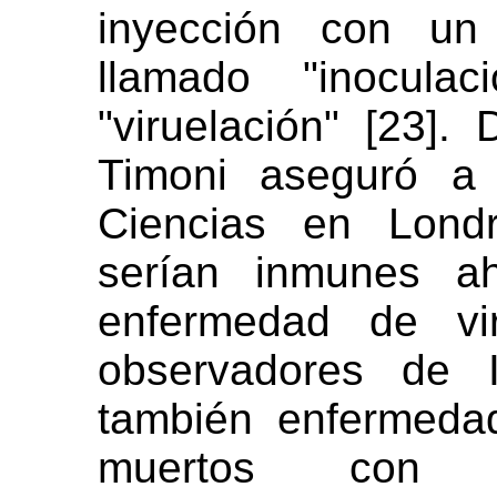
inyección con un 
llamado "inoculac
"viruelación" [23].
Timoni aseguró a 
Ciencias en Londr
serían inmunes a
enfermedad de vir
observadores de I
también enfermeda
muertos con 