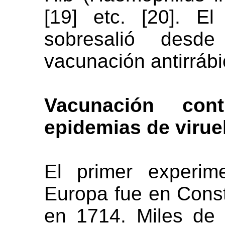
[19] etc. [20]. El 
sobresalió des
vacunación antirrábic
Vacunación con
epidemias de virue
El primer experim
Europa fue en Const
en 1714. Miles de 