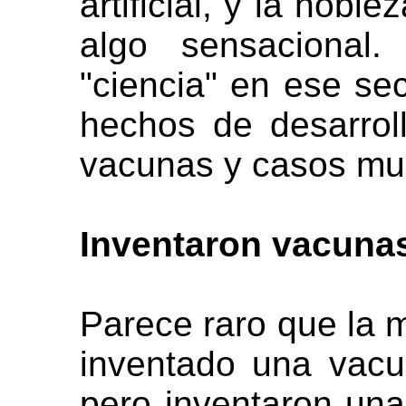
artificial, y la nobl
algo sensacional
"ciencia" en ese se
hechos de desarrol
vacunas y casos mu
Inventaron vacunas
Parece raro que la 
inventado una vacu
pero inventaron una