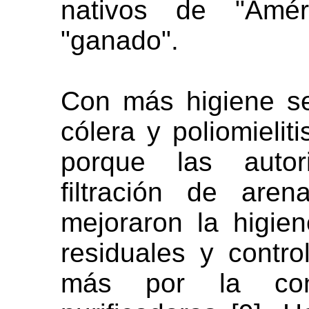
nativos de "Amér
"ganado".
Con más higiene se 
cólera y poliomielit
porque las autori
filtración de are
mejoraron la higie
residuales y contro
más por la cons