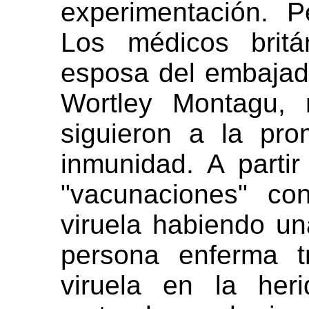
experimentación. 
Los médicos britá
esposa del embajado
Wortley Montagu,
siguieron a la pr
inmunidad. A parti
"vacunaciones" co
viruela habiendo un
persona enferma t
viruela en la her