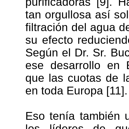
purificadoras [9].
tan orgullosa así so
filtración del agua d
su efecto reduciend
Según el Dr. Sr. Bu
ese desarrollo en
que las cuotas de 
en toda Europa [11].
Eso tenía también u
los líderes de gu