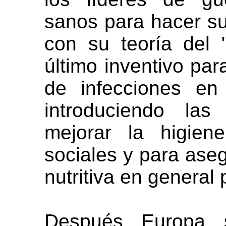
sanos para hacer su
con su teoría del 
último inventivo par
de infecciones en
introduciendo las
mejorar la higiene
sociales y para ase
nutritiva en general 
Después Europa s