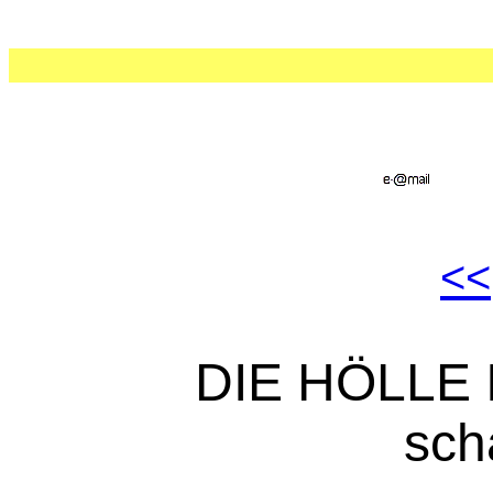
<<
DIE HÖLLE I
sch