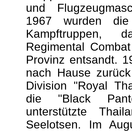
und Flugzeugmasc
1967 wurden die 
Kampftruppen, 
Regimental Combat
Provinz entsandt. 1
nach Hause zurück
Division "Royal Tha
die "Black Panter
unterstützte Thai
Seelotsen. Im Aug