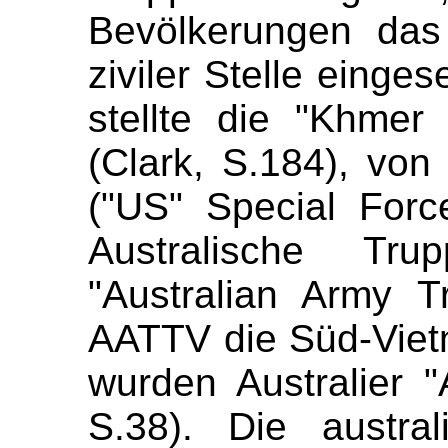
Bevölkerungen das
ziviler Stelle einges
stellte die
"Khmer 
(Clark, S.184), von
("US" Special Forc
Australische Trup
"Australian Army T
AATTV die Süd-Viet
wurden Australier "
S.38). Die australi