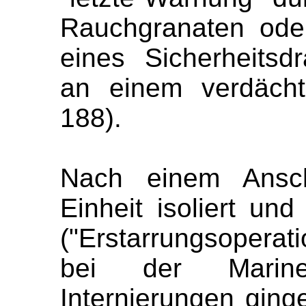
Rauchgranaten ode
eines Sicherheitsd
an einem verdächt
188).
Nach einem Ansc
Einheit isoliert un
("Erstarrungsopera
bei der Marin
Internierungen ging