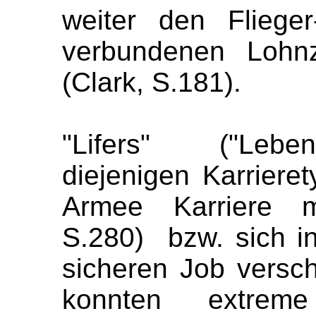
weiter den Fliege
verbundenen Lohn
(Clark, S.181).
"Lifers" ("Leben
diejenigen Karriere
Armee Karriere m
S.280)
bzw. sich i
sicheren Job versch
konnten extreme