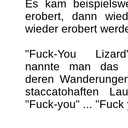
Es kam beispielsw
erobert, dann wie
wieder erobert werde
"Fuck-You Lizard"
nannte man das E
deren Wanderungen
staccatohaften La
"Fuck-you" ... "Fuck 