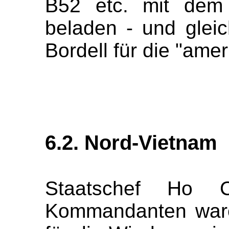
B52 etc. mit dem 
beladen - und gleic
Bordell für die "amer
6.2. Nord-Vietnam
Staatschef Ho 
Kommandanten ware