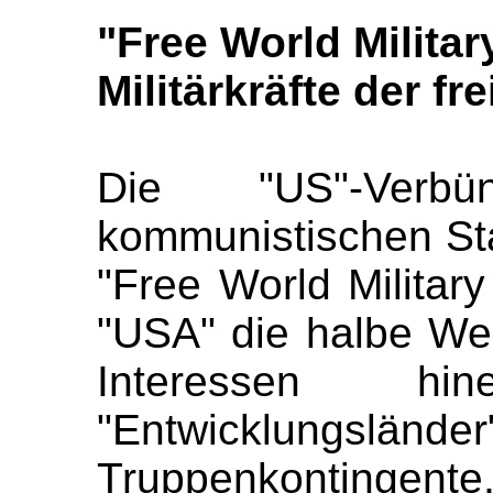
"Free World Militar
Militärkräfte der fr
Die "US"-Verb
kommunistischen St
"Free World Military
"USA" die halbe Wel
Interessen hine
"Entwicklung
Truppenkonting