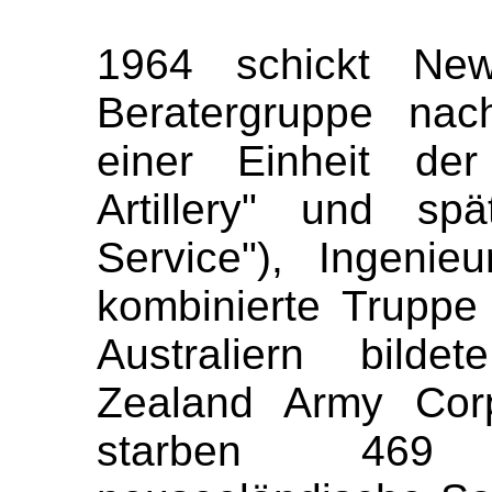
1964 schickt New
Beratergruppe nac
einer Einheit de
Artillery" und sp
Service"), Ingenie
kombinierte Trupp
Australiern bilde
Zealand Army Co
starben 469 