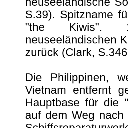
neuseeländische Sol
S.39). Spitzname f
"the Kiwis". 
neuseeländischen 
zurück (Clark, S.346
Die Philippinen, 
Vietnam entfernt g
Hauptbase für die "
auf dem Weg nach 
Schiffsreparaturwerks