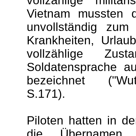
vollzählige militär
Vietnam mussten d
unvollständig zum
Krankheiten, Urlau
vollzählige Zu
Soldatensprache au
bezeichnet ("Wuta
S.171).
Piloten hatten in d
die Übernamen