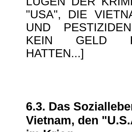
LÜGEN DER KRIMI
"USA", DIE VIE
UND PESTIZIDE
KEIN GELD F
HATTEN...]
6.3. Das Sozialleb
Vietnam, den "U.S.