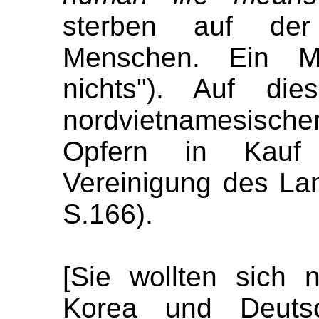
sterben auf der
Menschen. Ein Me
nichts"). Auf di
nordvietnamesisch
Opfern in Kau
Vereinigung des Lan
S.166).
[Sie wollten sich 
Korea und Deutsch