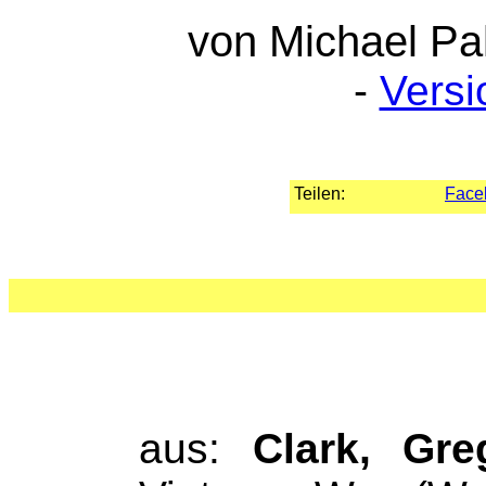
von Michael Pa
-
Versi
Teilen:
Face
aus:
Clark, Gr