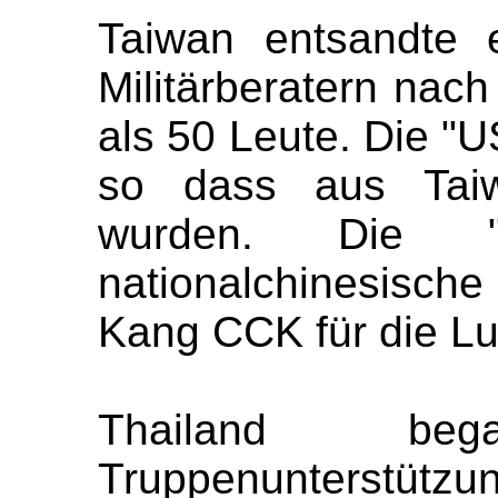
Taiwan entsandte 
Militärberatern nac
als 50 Leute. Die "U
so dass aus Taiw
wurden. Die "
nationalchinesische
Kang CCK für die Luf
Thailand b
Truppenunterstützun