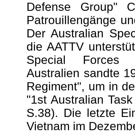
Defense Group" C
Patrouillengänge u
Der Australian Spe
die AATTV unterstüt
Special Forces 
Australien sandte 1
Regiment", um in d
"1st Australian Task
S.38). Die letzte E
Vietnam im Dezember