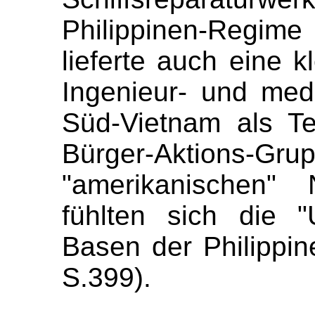
Philippinen-Regim
lieferte auch eine k
Ingenieur- und med
Süd-Vietnam als Tei
Bürger-Aktion
"amerikanischen" 
fühlten sich die "
Basen der Philippin
S.399).