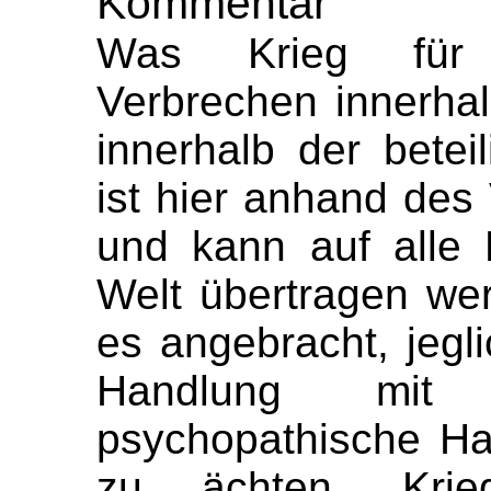
Kommentar
Was Krieg für 
Verbrechen innerha
innerhalb der beteil
ist hier anhand des 
und kann auf alle 
Welt übertragen we
es angebracht, jegl
Handlung mit
psychopathische Ha
zu ächten. Krieg