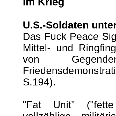
im Krieg
U.S.-Soldaten unter
Das Fuck Peace Sign
Mittel- und Ringfi
von Gegendem
Friedensdemonstra
S.194).
"Fat Unit" ("fett