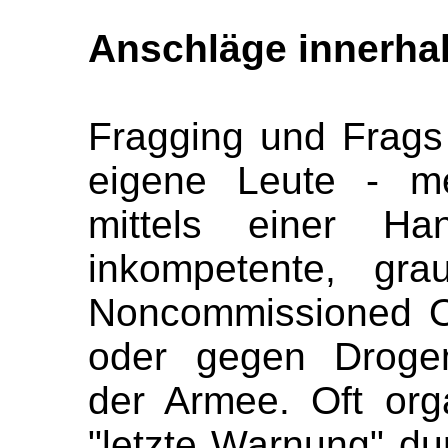
Anschläge innerha
Fragging und Frag
eigene Leute - me
mittels einer Ha
inkompetente, gra
Noncommissioned Of
oder gegen Drogen
der Armee. Oft org
"letzte Warnung" d