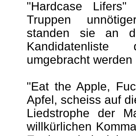
"Hardcase Lifers"
Truppen unnötige
standen sie an de
Kandidatenlist
umgebracht werden s
"Eat the Apple, Fuc
Apfel, scheiss auf d
Liedstrophe der M
willkürlichen Komma