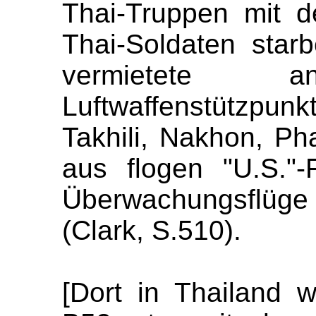
Thai-Truppen mit d
Thai-Soldaten star
vermietete
Luftwaffenstützpu
Takhili, Nakhon, P
aus flogen "U.S."
Überwachungsflüge
(Clark, S.510).
[Dort in Thailand 