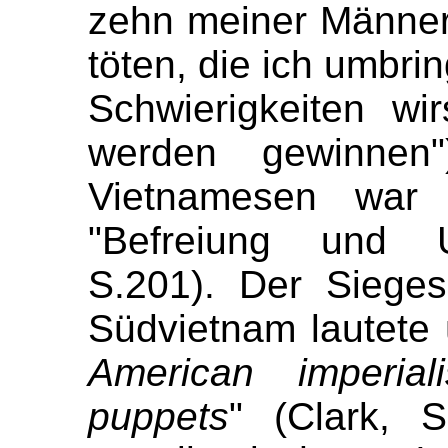
zehn meiner Männer
töten, die ich umbri
Schwierigkeiten wi
werden gewinnen"
Vietnamesen war 
"Befreiung und Un
S.201). Der Siege
Südvietnam lautete 
American imperial
puppets
" (Clark, 