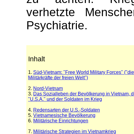
verhetzte Mensch
Psychiatrie.
Inhalt
1.
Süd-Vietnam: "Free World Military Forces" ("die
Militärkräfte der freien Welt")
2.
Nord-Vietnam
3.
Das Sozialleben der Bevölkerung in Vietnam, 
"U.S.A." und der Soldaten im Krieg
4.
Redensarten der U.S.-Soldaten
5.
Vietnamesische Bevölkerung
6.
Militärische Einrichtungen
7.
Militärische Strategien im Vietnamkrieg