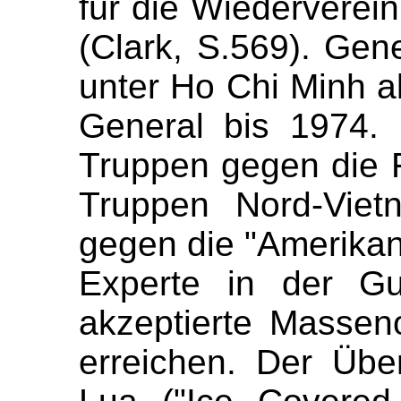
für die Wiederverei
(Clark, S.569). Ge
unter Ho Chi Minh a
General bis 1974. 
Truppen gegen die 
Truppen Nord-Viet
gegen die "Amerikane
Experte in der Gue
akzeptierte Massen
erreichen. Der Üb